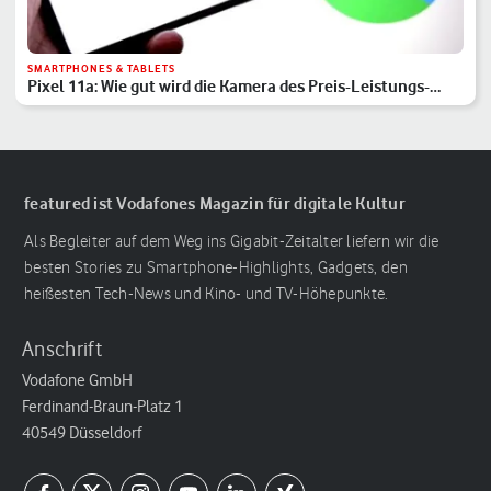
SMARTPHONES & TABLETS
Pixel 11a: Wie gut wird die Kamera des Preis-Leistungs-
Hits?
featured ist Vodafones Magazin für digitale Kultur
Als Begleiter auf dem Weg ins Gigabit-Zeitalter liefern wir die
besten Stories zu Smartphone-Highlights, Gadgets, den
heißesten Tech-News und Kino- und TV-Höhepunkte.
Anschrift
Vodafone GmbH
Ferdinand-Braun-Platz 1
40549 Düsseldorf