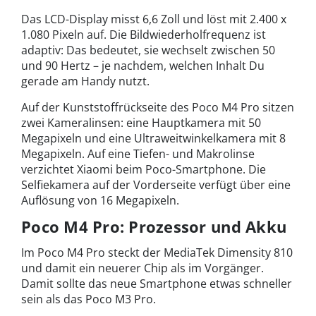
Das LCD-Display misst 6,6 Zoll und löst mit 2.400 x
1.080 Pixeln auf. Die Bildwiederholfrequenz ist
adaptiv: Das bedeutet, sie wechselt zwischen 50
und 90 Hertz – je nachdem, welchen Inhalt Du
gerade am Handy nutzt.
Auf der Kunststoffrückseite des Poco M4 Pro sitzen
zwei Kameralinsen: eine Hauptkamera mit 50
Megapixeln und eine Ultraweitwinkelkamera mit 8
Megapixeln. Auf eine Tiefen- und Makrolinse
verzichtet Xiaomi beim Poco-Smartphone. Die
Selfiekamera auf der Vorderseite verfügt über eine
Auflösung von 16 Megapixeln.
Poco M4 Pro: Prozessor und Akku
Im Poco M4 Pro steckt der MediaTek Dimensity 810
und damit ein neuerer Chip als im Vorgänger.
Damit sollte das neue Smartphone etwas schneller
sein als das Poco M3 Pro.