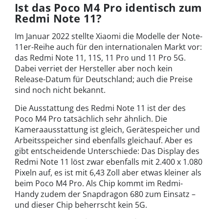
Ist das Poco M4 Pro identisch zum
Redmi Note 11?
Im Januar 2022 stellte Xiaomi die Modelle der Note-
11er-Reihe auch für den internationalen Markt vor:
das Redmi Note 11, 11S, 11 Pro und 11 Pro 5G.
Dabei verriet der Hersteller aber noch kein
Release-Datum für Deutschland; auch die Preise
sind noch nicht bekannt.
Die Ausstattung des Redmi Note 11 ist der des
Poco M4 Pro tatsächlich sehr ähnlich. Die
Kameraausstattung ist gleich, Gerätespeicher und
Arbeitsspeicher sind ebenfalls gleichauf. Aber es
gibt entscheidende Unterschiede: Das Display des
Redmi Note 11 löst zwar ebenfalls mit 2.400 x 1.080
Pixeln auf, es ist mit 6,43 Zoll aber etwas kleiner als
beim Poco M4 Pro. Als Chip kommt im Redmi-
Handy zudem der Snapdragon 680 zum Einsatz –
und dieser Chip beherrscht kein 5G.