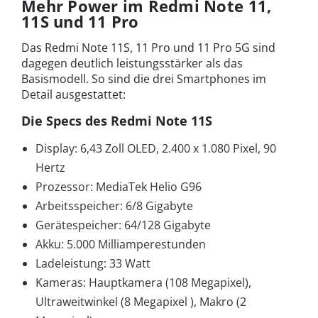
Mehr Power im Redmi Note 11,
11S und 11 Pro
Das Redmi Note 11S, 11 Pro und 11 Pro 5G sind
dagegen deutlich leistungsstärker als das
Basismodell. So sind die drei Smartphones im
Detail ausgestattet:
Die Specs des Redmi Note 11S
Display: 6,43 Zoll OLED, 2.400 x 1.080 Pixel, 90
Hertz
Prozessor: MediaTek Helio G96
Arbeitsspeicher: 6/8 Gigabyte
Gerätespeicher: 64/128 Gigabyte
Akku: 5.000 Milliamperestunden
Ladeleistung: 33 Watt
Kameras: Hauptkamera (108 Megapixel),
Ultraweitwinkel (8 Megapixel ), Makro (2