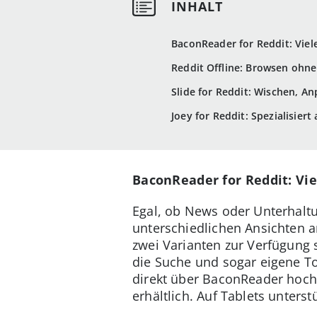
BaconReader for Reddit: Viel
Reddit Offline: Browsen ohn
Slide for Reddit: Wischen, A
Joey for Reddit: Spezialisier
BaconReader for Reddit: Vi
Egal, ob News oder Unterhaltu
unterschiedlichen Ansichten a
zwei Varianten zur Verfügung s
die Suche und sogar eigene To
direkt über BaconReader hoc
erhältlich. Auf Tablets unterst