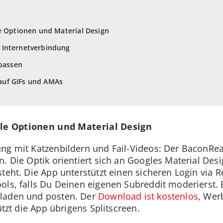
e Optionen und Material Design
e Internetverbindung
npassen
t auf GIFs und AMAs
ele Optionen und Material Design
ng mit Katzenbildern und Fail-Videos: Der BaconReade
n. Die Optik orientiert sich an Googles Material Des
teht. Die App unterstützt einen sicheren Login via R
ols, falls Du Deinen eigenen Subreddit moderierst. 
hladen und posten. Der
Download ist kostenlos
, Werb
ützt die App übrigens Splitscreen.