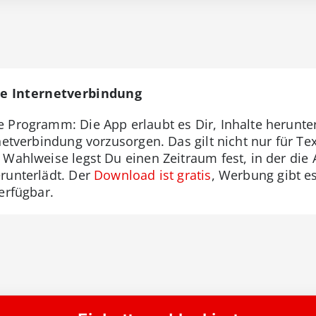
ne Internetverbindung
me Programm: Die App erlaubt es Dir, Inhalte herunt
netverbindung vorzusorgen. Das gilt nicht nur für Tex
 Wahlweise legst Du einen Zeitraum fest, in der die
runterlädt. Der
Download ist gratis
, Werbung gibt es
erfügbar.