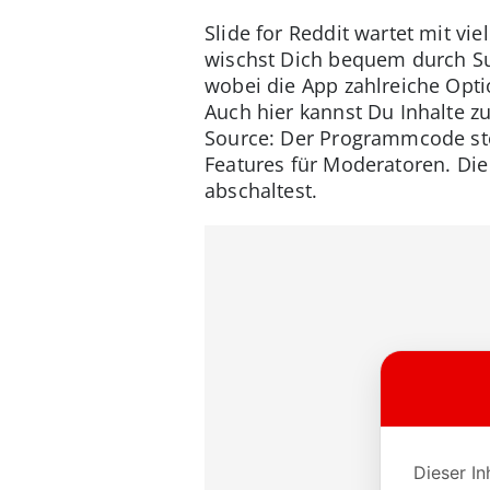
Slide for Reddit wartet mit vi
wischst Dich bequem durch Sub
wobei die App zahlreiche Optio
Auch hier kannst Du Inhalte 
Source: Der Programmcode ste
Features für Moderatoren. Di
abschaltest.