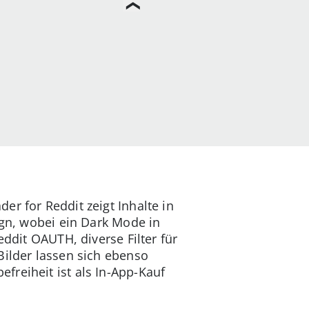
r for Reddit zeigt Inhalte in
ign, wobei ein Dark Mode in
eddit OAUTH, diverse Filter für
Bilder lassen sich ebenso
efreiheit ist als In-App-Kauf