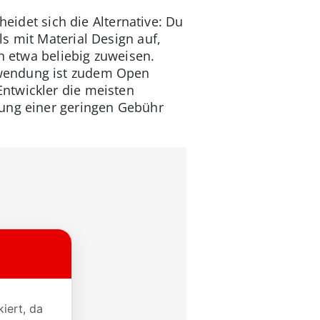
heidet sich die Alternative: Du
s mit Material Design auf,
ch etwa beliebig zuweisen.
nwendung ist zudem Open
ntwickler die meisten
ung einer geringen Gebühr