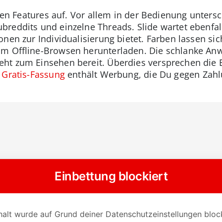
elen Features auf. Vor allem in der Bedienung untersc
reddits und einzelne Threads. Slide wartet ebenfall
nen zur Individualisierung bietet. Farben lassen si
zum Offline-Browsen herunterladen. Die schlanke A
ht zum Einsehen bereit. Überdies versprechen die E
e
Gratis-Fassung
enthält Werbung, die Du gegen Zahl