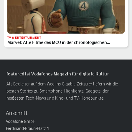
TV & ENTERTAINMENT
Marvel: Alle Filme des MCU in der chronologischen
Reihenfolge
featured ist Vodafones Magazin für digitale Kultur
Als Begleiter auf dem Weg ins Gigabit-Zeitalter liefern wir die
besten Stories zu Smartphone-Highlights, Gadgets, den
heißesten Tech-News und Kino- und TV-Höhepunkte.
Anschrift
Vodafone GmbH
Ferdinand-Braun-Platz 1