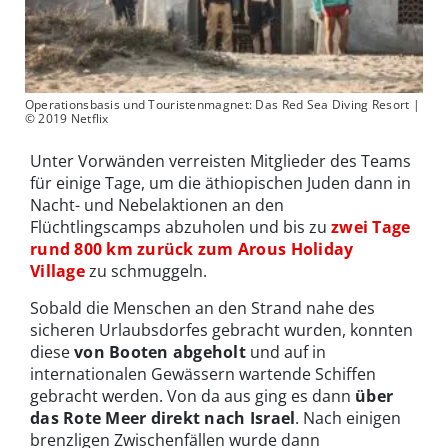
Operationsbasis und Touristenmagnet: Das Red Sea Diving Resort |
© 2019 Netflix
Unter Vorwänden verreisten Mitglieder des Teams
für einige Tage, um die äthiopischen Juden dann in
Nacht- und Nebelaktionen an den
Flüchtlingscamps abzuholen und bis zu
zwei Tage
rund 800 km zurück zum Arous Holiday
Village
zu schmuggeln.
Sobald die Menschen an den Strand nahe des
sicheren Urlaubsdorfes gebracht wurden, konnten
diese
von Booten abgeholt
und auf in
internationalen Gewässern wartende Schiffen
gebracht werden. Von da aus ging es dann
über
das Rote Meer direkt nach Israel
. Nach einigen
brenzligen Zwischenfällen wurde dann