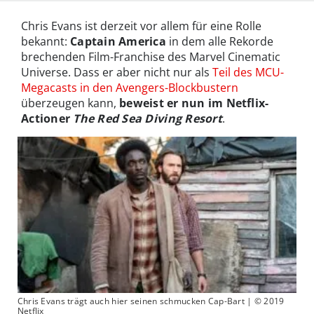
Chris Evans ist derzeit vor allem für eine Rolle
bekannt:
Captain America
in dem alle Rekorde
brechenden Film-Franchise des Marvel Cinematic
Universe. Dass er aber nicht nur als
Teil des MCU-
Megacasts in den Avengers-Blockbustern
überzeugen kann,
beweist er nun im Netflix-
Actioner
The Red Sea Diving Resort
.
Chris Evans trägt auch hier seinen schmucken Cap-Bart | © 2019
Netflix