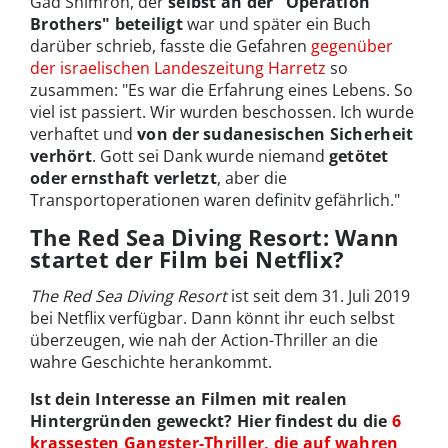
Gad Shimron, der
selbst an der "Operation
Brothers" beteiligt
war und später ein Buch
darüber schrieb, fasste die Gefahren
gegenüber
der israelischen Landeszeitung Harretz
so
zusammen: "Es war die Erfahrung eines Lebens. So
viel ist passiert. Wir wurden beschossen. Ich wurde
verhaftet und
von der sudanesischen Sicherheit
verhört
. Gott sei Dank wurde niemand
getötet
oder ernsthaft verletzt
, aber die
Transportoperationen waren definitv gefährlich."
The Red Sea Diving Resort: Wann
startet der Film bei Netflix?
The Red Sea Diving Resort
ist seit dem 31. Juli 2019
bei Netflix verfügbar. Dann könnt ihr euch selbst
überzeugen, wie nah der Action-Thriller an die
wahre Geschichte herankommt.
Ist dein Interesse an Filmen mit realen
Hintergründen geweckt? Hier findest du die
6
krassesten Gangster-Thriller, die auf wahren