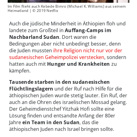
Im Film flieht auch Kebede Bimro (Michael K. Williams) aus seinem
Heimatland | © 2019 Netflix
Auch die jüdische Minderheit in Äthiopien floh und
landete zum Großteil in
Auffang-Camps im
Nachbarland Sudan
. Dort waren die
Bedingungen aber nicht unbedingt besser, denn
die Juden mussten
ihre Religion nicht nur vor der
sudanesischen Geheimpolizei verstecken
, sondern
hatten auch mit
Hunger und Krankheiten
zu
kämpfen.
Tausende starben in den sudanesischen
Flüchtlingslagern
und der Ruf nach Hilfe für die
äthiopischen Juden wurde stetig lauter. Ein Ruf, der
auch an die Ohren des israelischen Mossad gelang.
Der Geheimdienstchef Yitzhak Hofi sollte eine
Lösung finden und entsandte Anfang der 80er
Jahre
ein Team in den Sudan
, das die
äthiopischen Juden nach Israel bringen sollte.