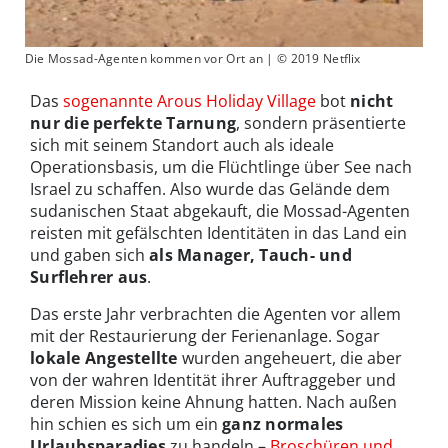
Die Mossad-Agenten kommen vor Ort an | © 2019 Netflix
Das
sogenannte Arous Holiday Village
bot
nicht
nur die perfekte Tarnung
, sondern präsentierte
sich mit seinem Standort auch als ideale
Operationsbasis, um die Flüchtlinge über See nach
Israel zu schaffen. Also wurde das Gelände dem
sudanischen Staat abgekauft, die Mossad-Agenten
reisten mit gefälschten Identitäten in das Land ein
und gaben sich
als Manager, Tauch- und
Surflehrer aus
.
Das erste Jahr verbrachten die Agenten vor allem
mit der Restaurierung der Ferienanlage. Sogar
lokale Angestellte
wurden angeheuert, die aber
von der wahren Identität ihrer Auftraggeber und
deren Mission keine Ahnung hatten. Nach außen
hin schien es sich um ein
ganz normales
Urlaubsparadies
zu handeln –
Broschüren und