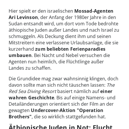
Hier spielt er den israelischen
Mossad-Agenten
Ari Levinson
, der Anfang der 1980er Jahre in den
Sudan entsandt wird, um dort vom Tode bedrohte
äthiopische Juden außer Landes und nach Israel zu
schmuggeln. Als Deckung dient ihm und seinen
Mitstreitern eine verlassene Urlaubsanlage, die sie
kurzerhand
zum beliebten Ferienparadies
umbauen
. Bei Nacht und Nebel versuchen die
Agenten nun heimlich, die Flüchtlinge außer
Landes zu schaffen.
Die Grundidee mag zwar wahnsinnig klingen, doch
davon sollte man sich nicht täuschen lassen:
The
Red Sea Diving Resort
basiert nämlich auf
einer
wahren Geschichte
. Bis auf einige Namens- und
Detailänderungen orientiert sich der Film an der
gewagten
Undercover-Aktion "Operation
Brothers"
, die so wirklich stattgefunden hat.
Äthiopische Juden in Not: Flucht