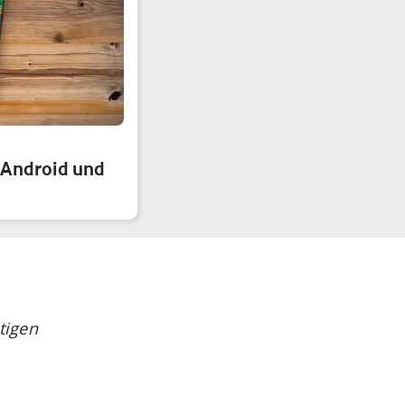
r Android und
tigen