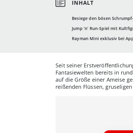
Besiege den bösen Schrumpf
Jump ’n’ Run-Spiel mit Kultfi
Rayman Mini exklusiv bei Ap
Seit seiner Erstveröffentlich
Fantasiewelten bereits in run
auf die Größe einer Ameise g
reißenden Flüssen, gruselige