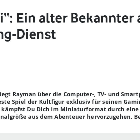
“: Ein alter Bekannter 
g-Dienst
fliegt Rayman über die Computer-, TV- und Smar
ste Spiel der Kultfigur exklusiv für seinen Gam
“ kämpfst Du Dich im Miniaturformat durch eine
ginalgröße aus dem Abenteuer hervorzugehen. Be