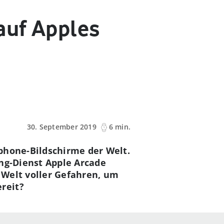
auf Apples
30. September 2019
6 min.
tphone-Bildschirme der Welt.
ing-Dienst Apple Arcade
 Welt voller Gefahren, um
reit?