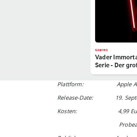
GAMING
Vader Immorta
Serie - Der gr
Plattform: Apple Arcade (
Release-Date: 19. Septe
Kosten: 4,99 Euro pro M
Probeab