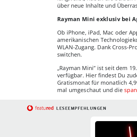
über neue Inhalte und Überra
Rayman Mini exklusiv bei A
Ob iPhone, iPad, Mac oder Ap
amerikanischen Technologieko
WLAN-Zugang. Dank Cross-Pro
switchen.
„Rayman Mini“ ist seit dem 19
verfügbar. Hier findest Du zu
Gratismonat für monatlich 4,9
mal umgeschaut und die
span
red
featu
LESEEMPFEHLUNGEN