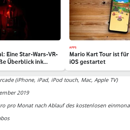
APPS
l: Eine Star-Wars-VR-
Mario Kart Tour ist fü
oße Überblick ink…
iOS gestartet
iPhone, iPad, iPod touch, Mac, Apple TV)
mber 2019
onat nach Ablauf des kostenlosen einmona
os