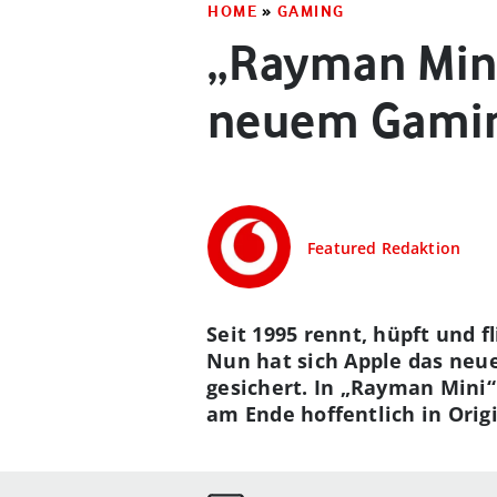
HOME
»
GAMING
„Rayman Mini
neuem Gamin
Featured Redaktion
Seit 1995 rennt, hüpft und 
Nun hat sich Apple das neue
gesichert. In „Rayman Mini
am Ende hoffentlich in Ori