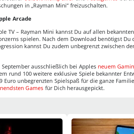
schungen in „Rayman Mini“ freizuschalten.
pple Arcade
ple TV – Rayman Mini kannst Du auf allen bekannten
nzerns spielen. Nach dem Download benötigst Du d
gression kannst Du zudem unbegrenzt zwischen den
. September ausschließlich bei Apples
neuem Gaming
dem rund 100 weitere exklusive Spiele bekannter Ent
9 Euro unbegrenzten Spielspaß für die ganze Famili
nendsten Games
für Dich herausgepickt.