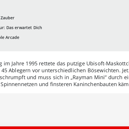
-Zauber
gur: Das erwartet Dich
ple Arcade
ung im Jahre 1995 rettete das putzige Ubisoft-Maskot
d 45 Ablegern vor unterschiedlichen Bösewichten. Jet
eschrumpft und muss sich in „Rayman Mini“ durch e
n Spinnennetzen und finsteren Kaninchenbauten käm