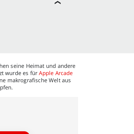
tchen seine Heimat und andere
zt wurde es für
Apple Arcade
ine makrografische Welt aus
pfen.