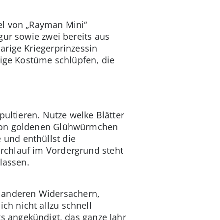
el von „Rayman Mini“
gur sowie zwei bereits aus
arige Kriegerprinzessin
tige Kostüme schlüpfen, die
pultieren. Nutze welke Blätter
 von goldenen Glühwürmchen
und enthüllst die
rchlauf im Vordergrund steht
lassen.
 anderen Widersachern,
h nicht allzu schnell
s angekündigt, das ganze Jahr