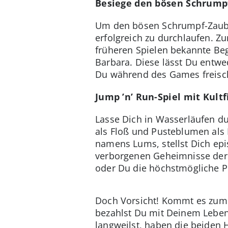
Besiege den bösen Schrump
Um den bösen Schrumpf-Zauber
erfolgreich zu durchlaufen. Z
früheren Spielen bekannte Beg
Barbara. Diese lässt Du entwe
Du während des Games freisch
Jump ’n’ Run-Spiel mit Kultf
Lasse Dich in Wasserläufen dur
als Floß und Pusteblumen als
namens Lums, stellst Dich ep
verborgenen Geheimnisse der 
oder Du die höchstmögliche Pu
Doch Vorsicht! Kommt es zum
bezahlst Du mit Deinem Leben
langweilst, haben die beiden 