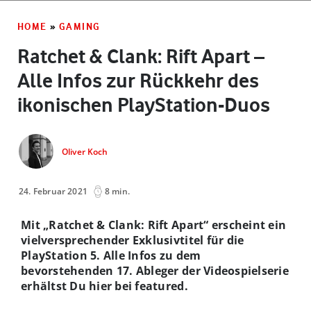
HOME
»
GAMING
Ratchet & Clank: Rift Apart –
Alle Infos zur Rückkehr des
ikonischen PlayStation-Duos
Oliver Koch
24. Februar 2021
8 min.
Mit „Ratchet & Clank: Rift Apart“ erscheint ein
vielversprechender Exklusivtitel für die
PlayStation 5. Alle Infos zu dem
bevorstehenden 17. Ableger der Videospielserie
erhältst Du hier bei featured.