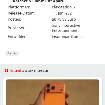
Ratchet & Clank: Rift Apart
Plattformen:
PlayStation 5
Release-Datum:
11. Juni 2021
Kosten:
ab 79,99 Euro
Sony Interactive
Publisher:
Entertainment
Entwickler:
Insomniac Games
Gaming
red
featu
LESEEMPFEHLUNGEN