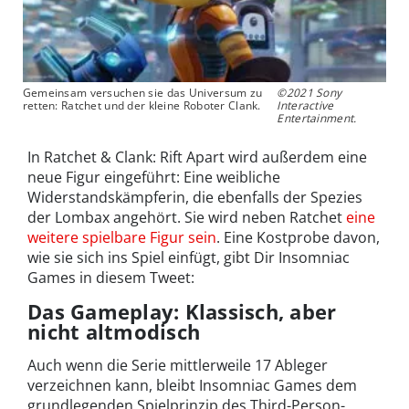
Gemeinsam versuchen sie das Universum zu
©2021 Sony
retten: Ratchet und der kleine Roboter Clank.
Interactive
Entertainment.
In Ratchet & Clank: Rift Apart wird außerdem eine
neue Figur eingeführt: Eine weibliche
Widerstandskämpferin, die ebenfalls der Spezies
der Lombax angehört. Sie wird neben Ratchet
eine
weitere spielbare Figur sein
. Eine Kostprobe davon,
wie sie sich ins Spiel einfügt, gibt Dir Insomniac
Games in diesem Tweet:
Das Gameplay: Klassisch, aber
nicht altmodisch
Auch wenn die Serie mittlerweile 17 Ableger
verzeichnen kann, bleibt Insomniac Games dem
grundlegenden Spielprinzip des Third-Person-