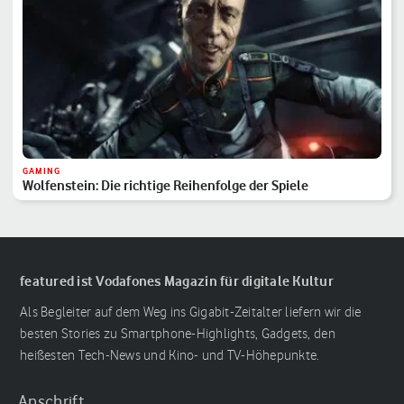
GAMING
Wolfenstein: Die richtige Reihenfolge der Spiele
featured ist Vodafones Magazin für digitale Kultur
Als Begleiter auf dem Weg ins Gigabit-Zeitalter liefern wir die
besten Stories zu Smartphone-Highlights, Gadgets, den
heißesten Tech-News und Kino- und TV-Höhepunkte.
Anschrift