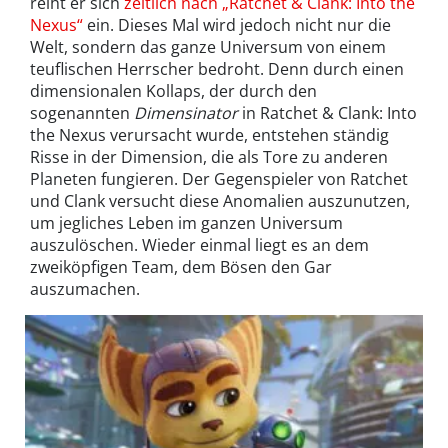
reiht er sich
zeitlich nach „Ratchet & Clank: Into the
Nexus“
ein. Dieses Mal wird jedoch nicht nur die
Welt, sondern das ganze Universum von einem
teuflischen Herrscher bedroht. Denn durch einen
dimensionalen Kollaps, der durch den
sogenannten
Dimensinator
in Ratchet & Clank: Into
the Nexus verursacht wurde, entstehen ständig
Risse in der Dimension, die als Tore zu anderen
Planeten fungieren. Der Gegenspieler von Ratchet
und Clank versucht diese Anomalien auszunutzen,
um jegliches Leben im ganzen Universum
auszulöschen. Wieder einmal liegt es an dem
zweiköpfigen Team, dem Bösen den Gar
auszumachen.