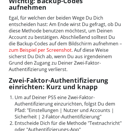
Wichtig: Backup-Codes
aufnehmen
Egal, für welchen der beiden Wege Du Dich
entscheiden hast: Am Ende wirst Du gefragt, ob Du
diese Methode benutzen möchtest, um Deinen
Account zu bestätigen. Abschließend solltest Du
die Backup-Codes auf dem Bildschirm aufnehmen –
zum Beispiel per Screenshot
. Auf diese Weise
sicherst Du Dich ab, wenn Du aus irgendeinem
Grund den Zugang zu Deiner Zwei-Faktor-
Authentifizierung verlierst.
Zwei-Faktor-Authentifizierung
einrichten: Kurz und knapp
Um auf Deiner PS5 eine Zwei-Faktor-
Authentifizierung einzurichten, folgst Du dem
Pfad: "Einstellungen | Nutzer und Accounts |
Sicherheit | 2-Faktor-Authentifizierung"
Entscheide Dich für die Methode "Textnachricht"
oder "Authentifizierungs-App"