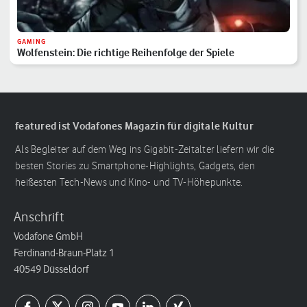
GAMING
Wolfenstein: Die richtige Reihenfolge der Spiele
featured ist Vodafones Magazin für digitale Kultur
Als Begleiter auf dem Weg ins Gigabit-Zeitalter liefern wir die
besten Stories zu Smartphone-Highlights, Gadgets, den
heißesten Tech-News und Kino- und TV-Höhepunkte.
Anschrift
Vodafone GmbH
Ferdinand-Braun-Platz 1
40549 Düsseldorf