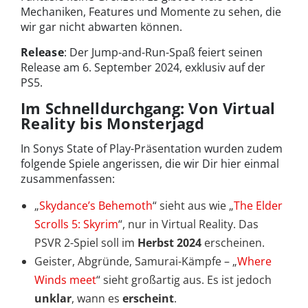
Mechaniken, Features und Momente zu sehen, die
wir gar nicht abwarten können.
Release
: Der Jump-and-Run-Spaß feiert seinen
Release am 6. September 2024, exklusiv auf der
PS5.
Im Schnelldurchgang: Von Virtual
Reality bis Monsterjagd
In Sonys State of Play-Präsentation wurden zudem
folgende Spiele angerissen, die wir Dir hier einmal
zusammenfassen:
„
Skydance’s Behemoth
“ sieht aus wie „
The Elder
Scrolls 5: Skyrim
“, nur in Virtual Reality. Das
PSVR 2-Spiel soll im
Herbst 2024
erscheinen.
Geister, Abgründe, Samurai-Kämpfe – „
Where
Winds meet
“ sieht großartig aus. Es ist jedoch
unklar
, wann es
erscheint
.