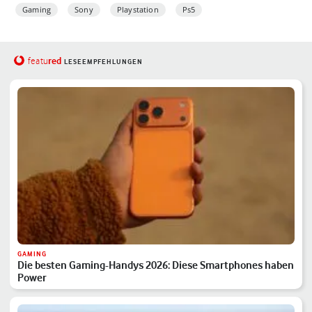
Gaming
Sony
Playstation
Ps5
red
featu
LESEEMPFEHLUNGEN
GAMING
Die besten Gaming-Handys 2026: Diese Smartphones haben
Power