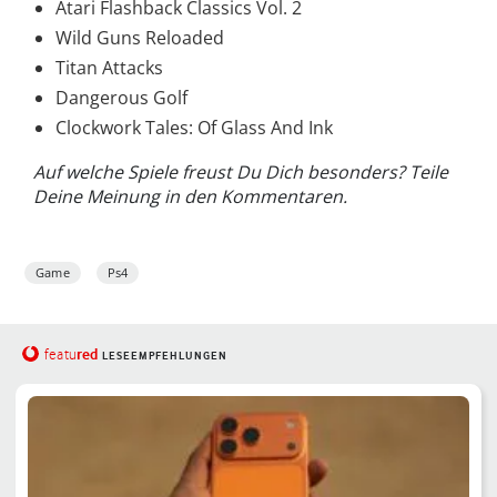
Atari Flashback Classics Vol. 2
Wild Guns Reloaded
Titan Attacks
Dangerous Golf
Clockwork Tales: Of Glass And Ink
Auf welche Spiele freust Du Dich besonders? Teile
Deine Meinung in den Kommentaren.
Game
Ps4
red
featu
LESEEMPFEHLUNGEN