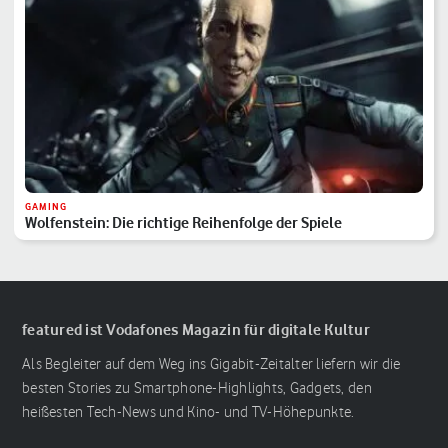
GAMING
Wolfenstein: Die richtige Reihenfolge der Spiele
featured ist Vodafones Magazin für digitale Kultur
Als Begleiter auf dem Weg ins Gigabit-Zeitalter liefern wir die
besten Stories zu Smartphone-Highlights, Gadgets, den
heißesten Tech-News und Kino- und TV-Höhepunkte.