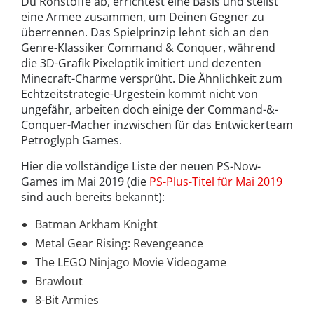
Du Rohstoffe ab, errichtest eine Basis und stellst
eine Armee zusammen, um Deinen Gegner zu
überrennen. Das Spielprinzip lehnt sich an den
Genre-Klassiker Command & Conquer, während
die 3D-Grafik Pixeloptik imitiert und dezenten
Minecraft-Charme versprüht. Die Ähnlichkeit zum
Echtzeitstrategie-Urgestein kommt nicht von
ungefähr, arbeiten doch einige der Command-&-
Conquer-Macher inzwischen für das Entwickerteam
Petroglyph Games.
Hier die vollständige Liste der neuen PS-Now-
Games im Mai 2019 (die
PS-Plus-Titel für Mai 2019
sind auch bereits bekannt):
Batman Arkham Knight
Metal Gear Rising: Revengeance
The LEGO Ninjago Movie Videogame
Brawlout
8-Bit Armies