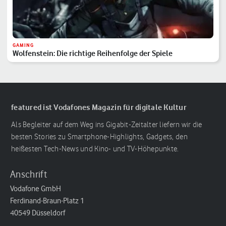
GAMING
Wolfenstein: Die richtige Reihenfolge der Spiele
featured ist Vodafones Magazin für digitale Kultur
Als Begleiter auf dem Weg ins Gigabit-Zeitalter liefern wir die
besten Stories zu Smartphone-Highlights, Gadgets, den
heißesten Tech-News und Kino- und TV-Höhepunkte.
Anschrift
Vodafone GmbH
Ferdinand-Braun-Platz 1
40549 Düsseldorf