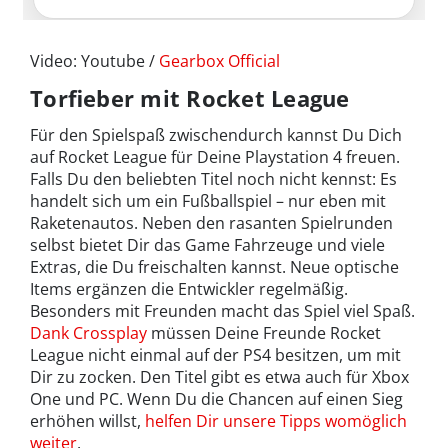
Video: Youtube /
Gearbox Official
Torfieber mit Rocket League
Für den Spielspaß zwischendurch kannst Du Dich
auf Rocket League für Deine Playstation 4 freuen.
Falls Du den beliebten Titel noch nicht kennst: Es
handelt sich um ein Fußballspiel – nur eben mit
Raketenautos. Neben den rasanten Spielrunden
selbst bietet Dir das Game Fahrzeuge und viele
Extras, die Du freischalten kannst. Neue optische
Items ergänzen die Entwickler regelmäßig.
Besonders mit Freunden macht das Spiel viel Spaß.
Dank Crossplay
müssen Deine Freunde Rocket
League nicht einmal auf der PS4 besitzen, um mit
Dir zu zocken. Den Titel gibt es etwa auch für Xbox
One und PC. Wenn Du die Chancen auf einen Sieg
erhöhen willst,
helfen Dir unsere Tipps womöglich
weiter
.