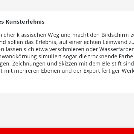
hes Kunsterlebnis
n eher klassischen Weg und macht den Bildschirm zu
d sollen das Erlebnis, auf einer echten Leinwand zu
ben lassen sich etwa verschmieren oder Wasserfarbe
inwandkörnung simuliert sogar die trocknende Farbe 
ugen. Zeichnungen und Skizzen mit dem Bleistift sin
it mit mehreren Ebenen und der Export fertiger Wer