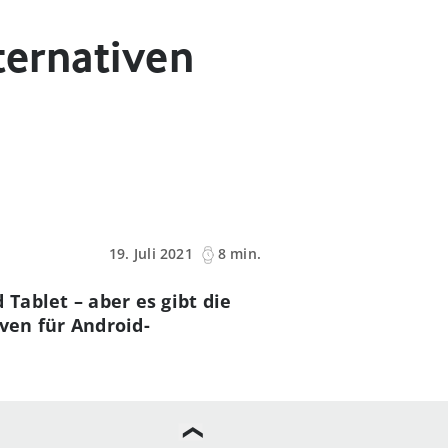
ternativen
19. Juli 2021
8 min.
Tablet – aber es gibt die
iven für Android-