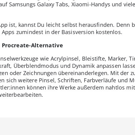
uf Samsungs Galaxy Tabs, Xiaomi-Handys und viele
 App ist, kannst Du leicht selbst herausfinden. Denn
en Apps zumindest in der Basisversion kostenlos.
 Procreate-Alternative
inselwerkzeuge wie Acrylpinsel, Bleistifte, Marker, T
ckkraft, Überblendmodus und Dynamik anpassen lasse
zen oder Zeichnungen übereinanderlegen. Mit der zu
 sich weitere Pinsel, Schriften, Farbverläufe und M
nstler:innen können ihre Werke außerdem nahtlos 
weiterbearbeiten.