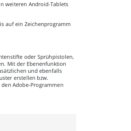
n weiteren Android-Tablets
 bis auf ein Zeichenprogramm
intenstifte oder Sprühpistolen,
n. Mit der Ebenenfunktion
sätzlichen und ebenfalls
uster erstellen bzw.
mit den Adobe-Programmen