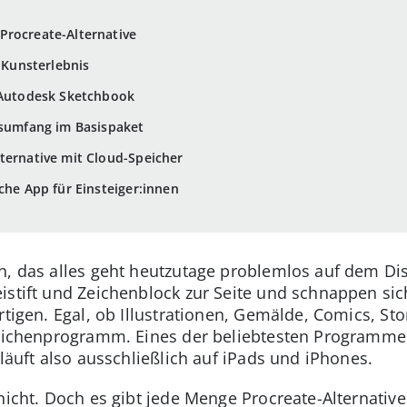
Procreate-Alternative
s Kunsterlebnis
: Autodesk Sketchbook
nsumfang im Basispaket
ternative mit Cloud-Speicher
che App für Einsteiger:innen
en, das alles geht heutzutage problemlos auf dem D
istift und Zeichenblock zur Seite und schnappen s
rtigen. Egal, ob Illustrationen, Gemälde, Comics, St
Zeichenprogramm. Eines der beliebtesten Programme i
 läuft also ausschließlich auf iPads und iPhones.
nicht. Doch es gibt jede Menge Procreate-Alternative