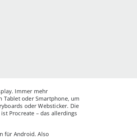
isplay. Immer mehr
ich Tablet oder Smartphone, um
oryboards oder Websticker. Die
st Procreate – das allerdings
n für Android. Also