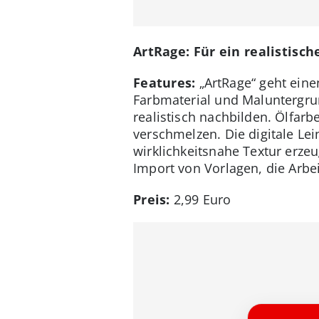
ArtRage: Für ein realistisc
Features:
„ArtRage“ geht eine
Farbmaterial und Maluntergrun
realistisch nachbilden. Ölfar
verschmelzen. Die digitale Le
wirklichkeitsnahe Textur erze
Import von Vorlagen, die Arbe
Preis:
2,99 Euro