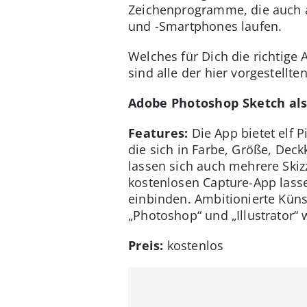
Zeichenprogramme, die auch a
und -Smartphones laufen.
Welches für Dich die richtige
sind alle der hier vorgestellt
Adobe Photoshop Sketch als
Features:
Die App bietet elf P
die sich in Farbe, Größe, De
lassen sich auch mehrere Skiz
kostenlosen Capture-App lassen
einbinden. Ambitionierte Kü
„Photoshop“ und „Illustrator“ 
Preis:
kostenlos