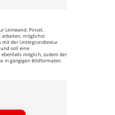
r Leinwand. Pinsel,
 arbeiten, möglichst
n mit der Untergrundtextur
und soll eine
d ebenfalls möglich, zudem der
ke in gängigen Bildformaten.