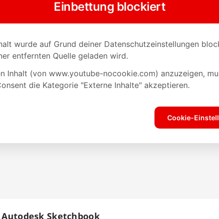
d: Autodesk Sketchbook