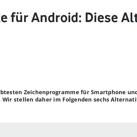
e für Android: Diese Al
iebtesten Zeichenprogramme für Smartphone und 
. Wir stellen daher im Folgenden sechs Alternat