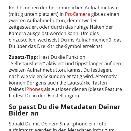
Rechts neben der herkömmlichen Aufnahmetaste
(mittig unten platziert) in
ProCamera
gibt es einen
zweiten Aufnahmebutton, der entweder
zeitgesteuert oder durch das ruhige Halten der
Kamera ausgelöst werden kann. Um dies
einzustellen, wechselst Du ins Aufnahmemenü, das
Du über das Drei-Striche-Symbol erreichst.
Zusatz-Tipp:
Hast Du die Funktion
„Selbstauslöser“ aktiviert und tippst länger auf den
zweiten Aufnahmebutton, kannst Du festlegen,
nach wie vielen Sekunden er tätig wird. Alternativ
können übrigens auch die Lautstärke-Tasten
Deines
iPhones
als Auslöser dienen (dieses Feature
findest Du in den Einstellungen).
So passt Du die Metadaten Deiner
Bilder an
Sobald Du mit Deinem Smartphone ein Foto
aufnimmst, werden in den Metadaten Infos zum