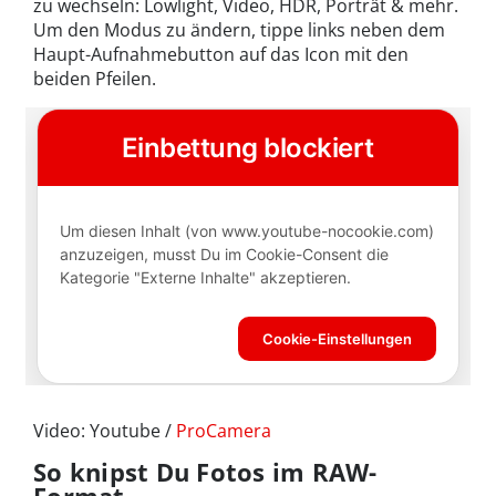
zu wechseln: Lowlight, Video, HDR, Porträt & mehr.
Um den Modus zu ändern, tippe links neben dem
Haupt-Aufnahmebutton auf das Icon mit den
beiden Pfeilen.
Video: Youtube /
ProCamera
So knipst Du Fotos im RAW-
Format