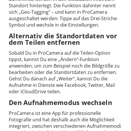
Standort hinterlegt. Die Funktion dahinter nennt
sich „Geo-Tagging“ – und kann in ProCamera
ausgeschaltet werden: Tippe auf das Drei-Striche-
Symbol und wechsle in die Einstellungen.
Alternativ die Standortdaten vor
dem Teilen entfernen
Sobald Du in ProCamera auf die Teilen-Option
tippst, kannst Du eine „Ändern“-Funktion
anwenden, um zum Beispiel noch die Bildgröße zu
bearbeiten oder die Standortdaten zu entfernen.
Gehst Du danach auf „Weiter“, kannst Du die
Aufnahme in Dienste wie Facebook, Twitter, Mail
oder iCloudDrive teilen.
Den Aufnahmemodus wechseln
ProCamera ist eine App für professionelle
Fotografie und hat deshalb auch die Möglichkeit
integriert, zwischen verschiedenen Aufnahmemodi