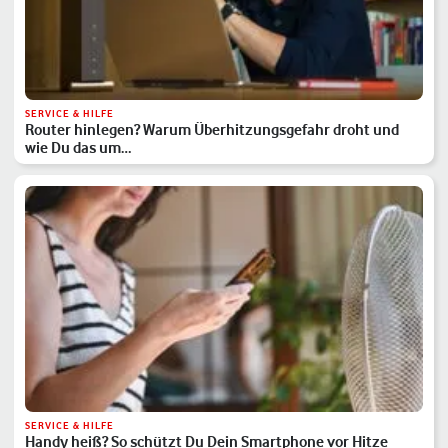
SERVICE & HILFE
Router hinlegen? Warum Überhitzungsgefahr droht und
wie Du das um…
SERVICE & HILFE
Handy heiß? So schützt Du Dein Smartphone vor Hitze