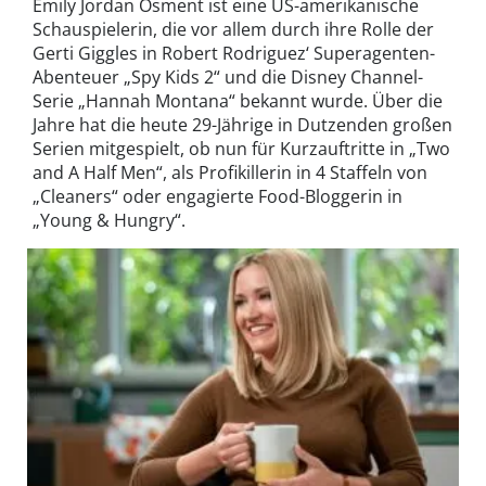
Emily Jordan Osment ist eine US-amerikanische
Schauspielerin, die vor allem durch ihre Rolle der
Gerti Giggles in Robert Rodriguez‘ Superagenten-
Abenteuer „Spy Kids 2“ und die Disney Channel-
Serie „Hannah Montana“ bekannt wurde. Über die
Jahre hat die heute 29-Jährige in Dutzenden großen
Serien mitgespielt, ob nun für Kurzauftritte in „Two
and A Half Men“, als Profikillerin in 4 Staffeln von
„Cleaners“ oder engagierte Food-Bloggerin in
„Young & Hungry“.