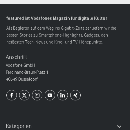
featured ist Vodafones Magazin für digitale Kultur
Als Begleiter auf dem Weg ins Gigabit-Zeitalter liefern wir die
besten Stories zu Smartphone-Highlights, Gadgets, den
heißesten Tech-News und Kino- und TV-Höhepunkte.
Anschrift
Vodafone GmbH
Ferdinand-Braun-Platz 1
40549 Düsseldorf
Kategorien