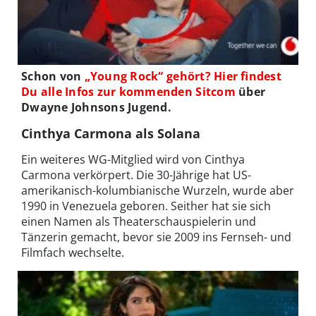
Schon von
„Young Rock“ gehört? Hier findest
Du alle Infos zur kommenden Sitcom
über
Dwayne Johnsons Jugend.
Cinthya Carmona als Solana
Ein weiteres WG-Mitglied wird von Cinthya
Carmona verkörpert. Die 30-Jährige hat US-
amerikanisch-kolumbianische Wurzeln, wurde aber
1990 in Venezuela geboren. Seither hat sie sich
einen Namen als Theaterschauspielerin und
Tänzerin gemacht, bevor sie 2009 ins Fernseh- und
Filmfach wechselte.