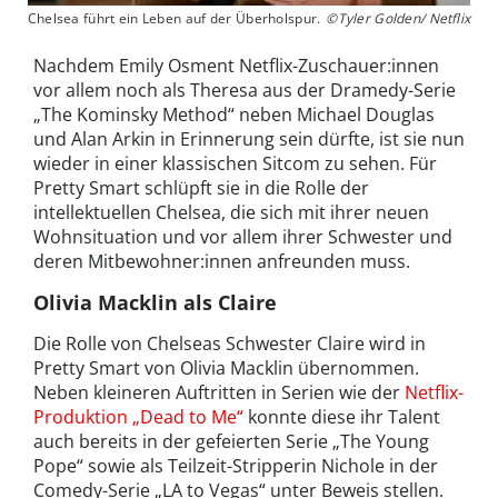
Chelsea führt ein Leben auf der Überholspur.
©Tyler Golden/ Netflix
Nachdem Emily Osment Netflix-Zuschauer:innen
vor allem noch als Theresa aus der Dramedy-Serie
„The Kominsky Method“ neben Michael Douglas
und Alan Arkin in Erinnerung sein dürfte, ist sie nun
wieder in einer klassischen Sitcom zu sehen. Für
Pretty Smart schlüpft sie in die Rolle der
intellektuellen Chelsea, die sich mit ihrer neuen
Wohnsituation und vor allem ihrer Schwester und
deren Mitbewohner:innen anfreunden muss.
Olivia Macklin als Claire
Die Rolle von Chelseas Schwester Claire wird in
Pretty Smart von Olivia Macklin übernommen.
Neben kleineren Auftritten in Serien wie der
Netflix-
Produktion „Dead to Me“
konnte diese ihr Talent
auch bereits in der gefeierten Serie „The Young
Pope“ sowie als Teilzeit-Stripperin Nichole in der
Comedy-Serie „LA to Vegas“ unter Beweis stellen.