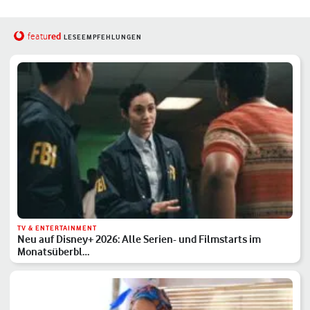
red
featu
LESEEMPFEHLUNGEN
TV & ENTERTAINMENT
Neu auf Disney+ 2026: Alle Serien- und Filmstarts im
Monatsüberbl…