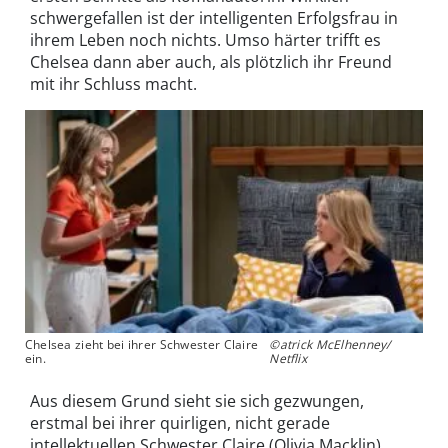
schwergefallen ist der intelligenten Erfolgsfrau in
ihrem Leben noch nichts. Umso härter trifft es
Chelsea dann aber auch, als plötzlich ihr Freund
mit ihr Schluss macht.
Chelsea zieht bei ihrer Schwester Claire
©atrick McElhenney/
ein.
Netflix
Aus diesem Grund sieht sie sich gezwungen,
erstmal bei ihrer quirligen, nicht gerade
intellektuellen Schwester Claire (Olivia Macklin)