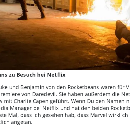
ans zu Besuch bei Netflix
uke und Benjamin von den Rocketbeans waren für V
Premiere von Daredevil. Sie haben außerdem die Netfli
ew mit Charlie Capen geführt. Wenn Du den Namen noc
Media Manager bei Netflix und hat den beiden Rocke
rste Mal, dass ich gesehen hab, dass Marvel wirklich dü
lich angetan.