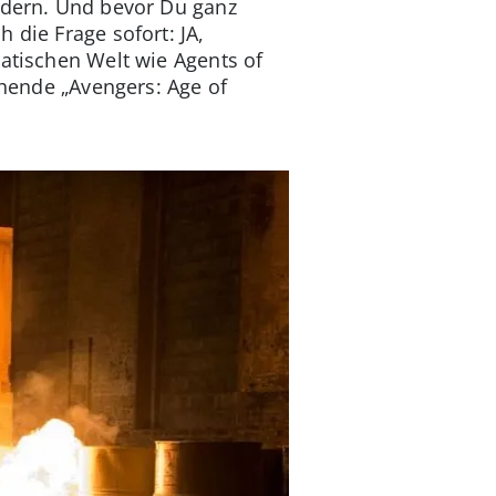
ändern. Und bevor Du ganz
 die Frage sofort: JA,
matischen Welt wie Agents of
ehende „Avengers: Age of