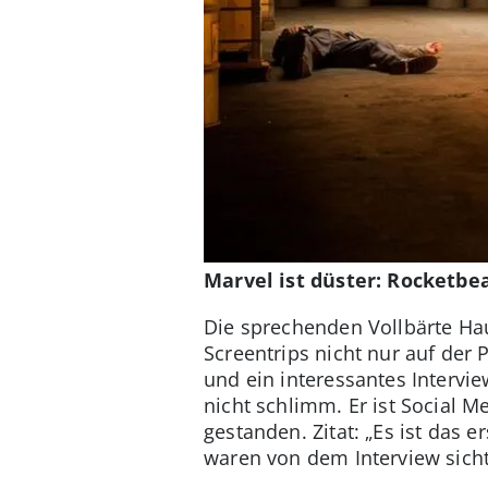
Marvel ist düster: Rocketbe
Die sprechenden Vollbärte Ha
Screentrips nicht nur auf der 
und ein interessantes Intervi
nicht schlimm. Er ist Social 
gestanden. Zitat: „Es ist das e
waren von dem Interview sicht