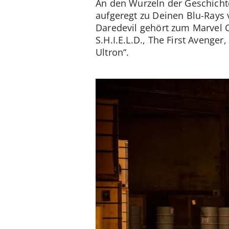
An den Wurzeln der Geschichte
aufgeregt zu Deinen Blu-Rays v
Daredevil gehört zum Marvel C
S.H.I.E.L.D., The First Avenge
Ultron“.