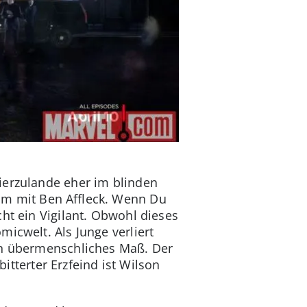
ierzulande eher im blinden
ilm mit Ben Affleck. Wenn Du
ht ein Vigilant. Obwohl dieses
icwelt. Als Junge verliert
ein übermenschliches Maß. Der
bitterter Erzfeind ist Wilson