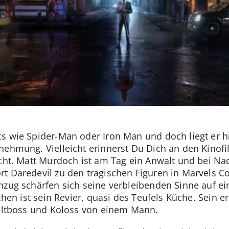
s wie Spider-Man oder Iron Man und doch liegt er h
nehmung. Vielleicht erinnerst Du Dich an den Kinof
icht. Matt Murdoch ist am Tag ein Anwalt und bei Nac
t Daredevil zu den tragischen Figuren in Marvels Com
nzug schärfen sich seine verbleibenden Sinne auf 
chen ist sein Revier, quasi des Teufels Küche. Sein er
weltboss und Koloss von einem Mann.