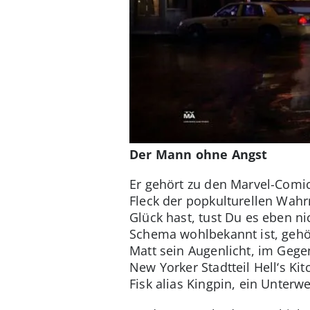
Der Mann ohne Angst
Er gehört zu den Marvel-Comic
Fleck der popkulturellen Wahr
Glück hast, tust Du es eben n
Schema wohlbekannt ist, gehör
Matt sein Augenlicht, im Gege
New Yorker Stadtteil Hell‘s Kit
Fisk alias Kingpin, ein Unter