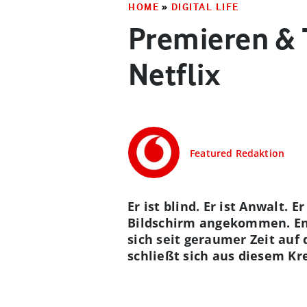
HOME
»
DIGITAL LIFE
Premieren & T
Netflix
Featured Redaktion
Er ist blind. Er ist Anwalt.
Bildschirm angekommen. End
sich seit geraumer Zeit au
schließt sich aus diesem Kre