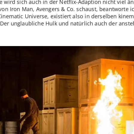
 wird sich auch in der Netflix-Adaption nicht viel 
on Iron Man, Avengers & Co. schaust, beantworte ich
inematic Universe, existiert also in derselben kine
r, Der unglaubliche Hulk und natürlich auch der anst