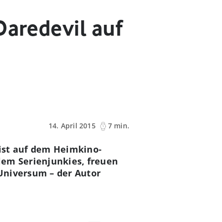
Daredevil auf
14. April 2015
7 min.
l ist auf dem Heimkino-
lem Serienjunkies, freuen
Universum – der Autor