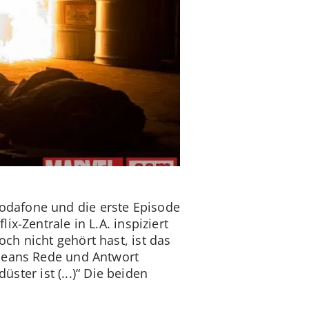
odafone und die erste Episode
x-Zentrale in L.A. inspiziert
h nicht gehört hast, ist das
tbeans Rede und Antwort
ster ist (...)“ Die beiden