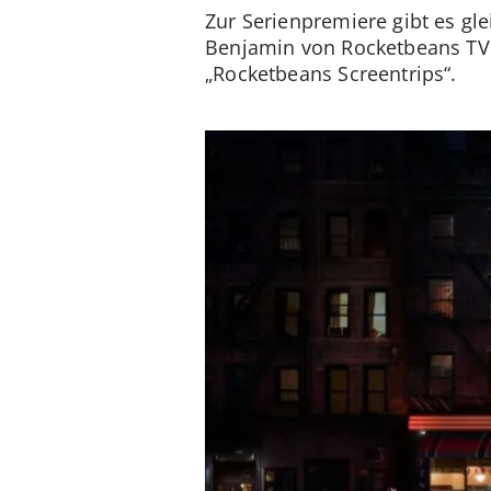
Zur Serienpremiere gibt es g
Benjamin von Rocketbeans TV 
„Rocketbeans Screentrips“.