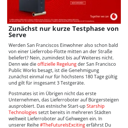
Zunächst nur kurze Testphase von
Serve
Werden San Franciscos Einwohner also schon bald
von einer Lieferrobo-Flotte mitten an der Straße
beliefert? Nein, zumindest bis auf Weiteres nicht.
Denn wie die
offizielle Regelung
der San Francisco
Public Works besagt, ist die Genehmigung
zunächst einmal nur für höchstens 180 Tage gültig
und gilt für insgesamt 3 Testgeräte.
Postmates ist im Übrigen nicht das erste
Unternehmen, das Lieferroboter auf Bürgersteigen
ausprobiert. Das estnische Start-up
Starship
Technologies
setzt bereits in mehreren Städten
weltweit Lieferroboter auf Gehwegen ein. In
unserer Reihe
#TheFutureIsExciting
erfährst Du