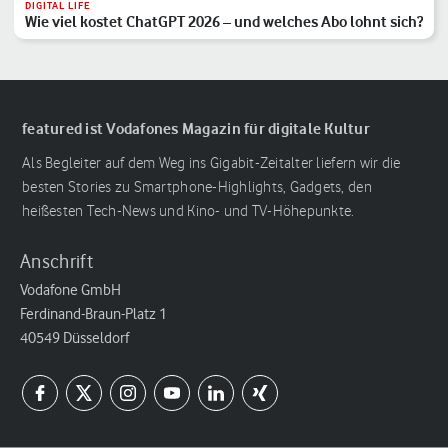
DIGITAL LIFE
Wie viel kostet ChatGPT 2026 – und welches Abo lohnt sich?
featured ist Vodafones Magazin für digitale Kultur
Als Begleiter auf dem Weg ins Gigabit-Zeitalter liefern wir die
besten Stories zu Smartphone-Highlights, Gadgets, den
heißesten Tech-News und Kino- und TV-Höhepunkte.
Anschrift
Vodafone GmbH
Ferdinand-Braun-Platz 1
40549 Düsseldorf