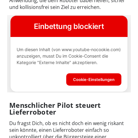
Anwendung, die dem Roboter dabei helfen, sicher
und kollisionsfrei sein Ziel zu erreichen.
Menschlicher Pilot steuert
Lieferroboter
Du fragst Dich, ob es nicht doch ein wenig riskant
sein könnte, einen Lieferroboter einfach so
unkontrolliert über die Bürgersteige einer