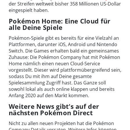
der Streifen weltweit bisher 358 Millionen US-Dollar
eingespielt haben.
Pokémon Home: Eine Cloud für
alle Deine Spiele
Pokémon-Spiele gibt es bereits für eine Vielzahl an
Plattformen, darunter iOS, Android und Nintendo
Switch. Die Games erhalten bald ein gemeinsames
Zuhause: Die Pokémon Company hat mit Pokémon
Home nämlich einen neuen Cloud-Service
vorgestellt. Dieser wird plattformübergreifend sein,
sodass Du mit ihm auf Deine gesamte
Spielesammlung Zugriff hast. Das Ganze soll
sowohl lokal als auch online klappen und bereits
Anfang 2020 auf den Markt kommen.
Weitere News gibt‘s auf der
nächsten Pokémon Direct
Nicht zu allen neuen Projekten hat die Pokémon
Company Details verraten. Weitere Infos könnten