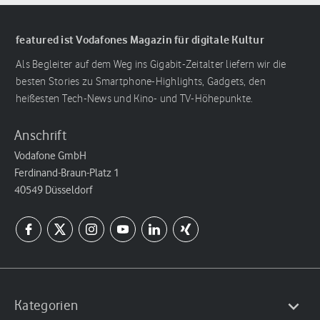
featured ist Vodafones Magazin für digitale Kultur
Als Begleiter auf dem Weg ins Gigabit-Zeitalter liefern wir die
besten Stories zu Smartphone-Highlights, Gadgets, den
heißesten Tech-News und Kino- und TV-Höhepunkte.
Anschrift
Vodafone GmbH
Ferdinand-Braun-Platz 1
40549 Düsseldorf
Kategorien