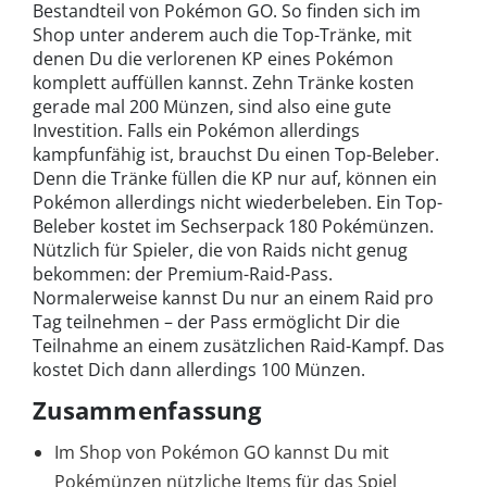
Bestandteil von Pokémon GO. So finden sich im
Shop unter anderem auch die Top-Tränke, mit
denen Du die verlorenen KP eines Pokémon
komplett auffüllen kannst. Zehn Tränke kosten
gerade mal 200 Münzen, sind also eine gute
Investition. Falls ein Pokémon allerdings
kampfunfähig ist, brauchst Du einen Top-Beleber.
Denn die Tränke füllen die KP nur auf, können ein
Pokémon allerdings nicht wiederbeleben. Ein Top-
Beleber kostet im Sechserpack 180 Pokémünzen.
Nützlich für Spieler, die von Raids nicht genug
bekommen: der Premium-Raid-Pass.
Normalerweise kannst Du nur an einem Raid pro
Tag teilnehmen – der Pass ermöglicht Dir die
Teilnahme an einem zusätzlichen Raid-Kampf. Das
kostet Dich dann allerdings 100 Münzen.
Zusammenfassung
Im Shop von Pokémon GO kannst Du mit
Pokémünzen nützliche Items für das Spiel