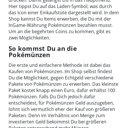
drücken. Damit gelangst Du in das Hauptmenü.
Hier tippst Du auf das Laden-Symbol, was durch
das Icon einer Einkaufstüte dargestellt wird. In dem
Shop kannst Du Items erwerben, die Du mit der
InGame-Währung Pokémünzen bezahlen musst.
Um an die begehrten Coins zu kommen, gibt es
zwei Möglichkeiten.
So kommst Du an die
Pokémünzen
Die erste und einfachere Methode ist dabei das
Kaufen von Pokémünzen. Im Shop selbst findest
Du die Möglichkeit, gegen Echtgeld verschiedene
Pakete von Pokémünzen zu erwerben. Das kleinste
Paket kostet knapp einen Euro, dafür erhältst 100
Pokémünzen. Falls Du Dich jedoch dafür
entscheidest, für Pokémünzen Geld auszugeben,
lohnt sich vermutlich eher der Kauf von größeren
Paketen. Denn im Verhältnis von Menge zum
investierten Geld bekommst Du bei größeren