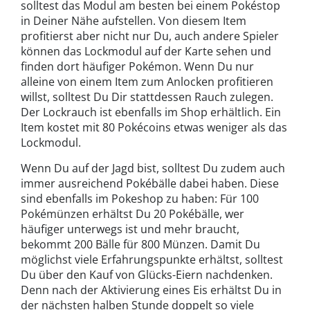
solltest das Modul am besten bei einem Pokéstop
in Deiner Nähe aufstellen. Von diesem Item
profitierst aber nicht nur Du, auch andere Spieler
können das Lockmodul auf der Karte sehen und
finden dort häufiger Pokémon. Wenn Du nur
alleine von einem Item zum Anlocken profitieren
willst, solltest Du Dir stattdessen Rauch zulegen.
Der Lockrauch ist ebenfalls im Shop erhältlich. Ein
Item kostet mit 80 Pokécoins etwas weniger als das
Lockmodul.
Wenn Du auf der Jagd bist, solltest Du zudem auch
immer ausreichend Pokébälle dabei haben. Diese
sind ebenfalls im Pokeshop zu haben: Für 100
Pokémünzen erhältst Du 20 Pokébälle, wer
häufiger unterwegs ist und mehr braucht,
bekommt 200 Bälle für 800 Münzen. Damit Du
möglichst viele Erfahrungspunkte erhältst, solltest
Du über den Kauf von Glücks-Eiern nachdenken.
Denn nach der Aktivierung eines Eis erhältst Du in
der nächsten halben Stunde doppelt so viele