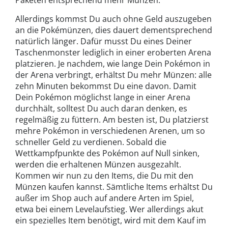
Paketen entsprechend mehr Münzen.
Allerdings kommst Du auch ohne Geld auszugeben
an die Pokémünzen, dies dauert dementsprechend
natürlich länger. Dafür musst Du eines Deiner
Taschenmonster lediglich in einer eroberten Arena
platzieren. Je nachdem, wie lange Dein Pokémon in
der Arena verbringt, erhältst Du mehr Münzen: alle
zehn Minuten bekommst Du eine davon. Damit
Dein Pokémon möglichst lange in einer Arena
durchhält, solltest Du auch daran denken, es
regelmäßig zu füttern. Am besten ist, Du platzierst
mehre Pokémon in verschiedenen Arenen, um so
schneller Geld zu verdienen. Sobald die
Wettkampfpunkte des Pokémon auf Null sinken,
werden die erhaltenen Münzen ausgezahlt.
Kommen wir nun zu den Items, die Du mit den
Münzen kaufen kannst. Sämtliche Items erhältst Du
außer im Shop auch auf andere Arten im Spiel,
etwa bei einem Levelaufstieg. Wer allerdings akut
ein spezielles Item benötigt, wird mit dem Kauf im