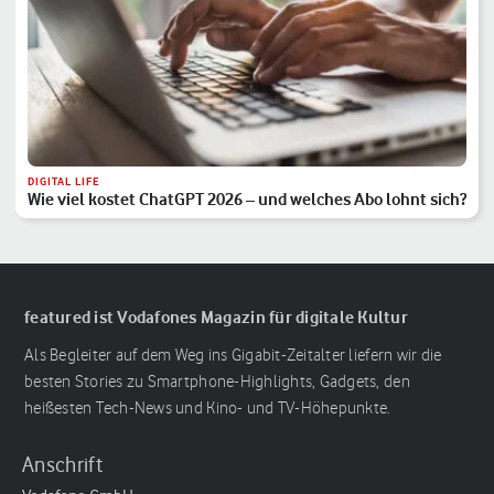
DIGITAL LIFE
Wie viel kostet ChatGPT 2026 – und welches Abo lohnt sich?
featured ist Vodafones Magazin für digitale Kultur
Als Begleiter auf dem Weg ins Gigabit-Zeitalter liefern wir die
besten Stories zu Smartphone-Highlights, Gadgets, den
heißesten Tech-News und Kino- und TV-Höhepunkte.
Anschrift