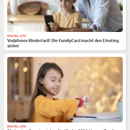
DIGITAL LIFE
Vodafones Kindertarif: Die FamilyCard macht den Einstieg
sicher
DIGITAL LIFE