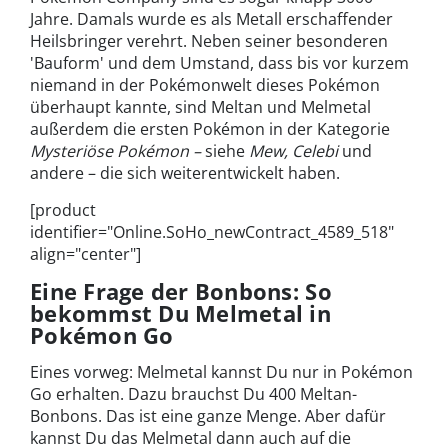
Jahre. Damals wurde es als Metall erschaffender
Heilsbringer verehrt. Neben seiner besonderen
'Bauform' und dem Umstand, dass bis vor kurzem
niemand in der Pokémonwelt dieses Pokémon
überhaupt kannte, sind Meltan und Melmetal
außerdem die ersten Pokémon in der Kategorie
Mysteriöse Pokémon –
siehe
Mew, Celebi
und
andere – die sich weiterentwickelt haben.
[product
identifier="Online.SoHo_newContract_4589_518"
align="center"]
Eine Frage der Bonbons: So
bekommst Du Melmetal in
Pokémon Go
Eines vorweg: Melmetal kannst Du nur in Pokémon
Go erhalten. Dazu brauchst Du 400 Meltan-
Bonbons. Das ist eine ganze Menge. Aber dafür
kannst Du das Melmetal dann auch auf die