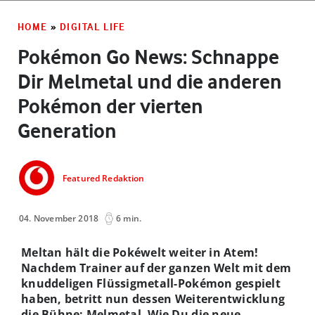
HOME
»
DIGITAL LIFE
Pokémon Go News: Schnappe
Dir Melmetal und die anderen
Pokémon der vierten
Generation
Featured Redaktion
04. November 2018
6 min.
Meltan hält die Pokéwelt weiter in Atem!
Nachdem Trainer auf der ganzen Welt mit dem
knuddeligen Flüssigmetall-Pokémon gespielt
haben, betritt nun dessen Weiterentwicklung
die Bühne: Melmetal. Wie Du die neue