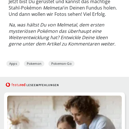
Jetzt bist Du gerüstet und kannst das mächtige
Stahl-Pokémon
Melmetal
in Deinen Fundus holen.
Und dann wollen wir Fotos sehen! Viel Erfolg.
Na, was hältst Du von Melmetal, dem ersten
mysteriösen Pokémon das überhaupt eine
Weiterentwicklung hat? Entwickle Deine Ideen
gerne unter dem Artikel zu Kommentaren weiter.
Apps
Pokemon
Pokemon-Go
red
featu
LESEEMPFEHLUNGEN