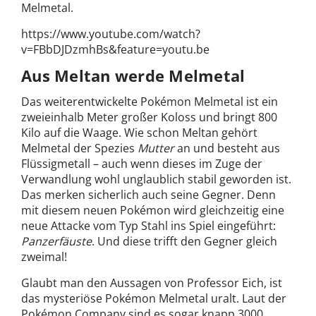
Melmetal.
https://www.youtube.com/watch?
v=FBbDJDzmhBs&feature=youtu.be
Aus Meltan werde Melmetal
Das weiterentwickelte Pokémon Melmetal ist ein
zweieinhalb Meter großer Koloss und bringt 800
Kilo auf die Waage. Wie schon Meltan gehört
Melmetal der Spezies
Mutter
an und besteht aus
Flüssigmetall – auch wenn dieses im Zuge der
Verwandlung wohl unglaublich stabil geworden ist.
Das merken sicherlich auch seine Gegner. Denn
mit diesem neuen Pokémon wird gleichzeitig eine
neue Attacke vom Typ Stahl ins Spiel eingeführt:
Panzerfäuste
. Und diese trifft den Gegner gleich
zweimal!
Glaubt man den Aussagen von Professor Eich, ist
das mysteriöse Pokémon Melmetal uralt. Laut der
Pokémon Company sind es sogar knapp 3000