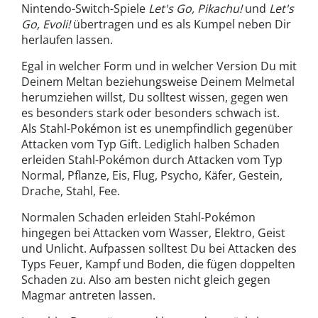
Nintendo-Switch-Spiele
Let's Go, Pikachu!
und
Let's
Go, Evoli!
übertragen und es als Kumpel neben Dir
herlaufen lassen.
Egal in welcher Form und in welcher Version Du mit
Deinem Meltan beziehungsweise Deinem Melmetal
herumziehen willst, Du solltest wissen, gegen wen
es besonders stark oder besonders schwach ist.
Als Stahl-Pokémon ist es unempfindlich gegenüber
Attacken vom Typ Gift. Lediglich halben Schaden
erleiden Stahl-Pokémon durch Attacken vom Typ
Normal, Pflanze, Eis, Flug, Psycho, Käfer, Gestein,
Drache, Stahl, Fee.
Normalen Schaden erleiden Stahl-Pokémon
hingegen bei Attacken vom Wasser, Elektro, Geist
und Unlicht. Aufpassen solltest Du bei Attacken des
Typs Feuer, Kampf und Boden, die fügen doppelten
Schaden zu. Also am besten nicht gleich gegen
Magmar antreten lassen.