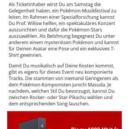
Als Ticketinhaber wirst Du am Samstag die
Gelegenheit haben, ein Pokémon-Musikfestival zu
leiten. Im Rahmen einer Spezialforschung kannst
Du Prof. Willow helfen, ein spektakuläres Konzert
auszurichten und dafür die Pokémon-Stars
auszuwählen. Als Belohnung begegnest Du unter
anderem einem mysteriösen Pokémon und kannst
für Deinen Avatar eine Pose und ein exklusives T-
Shirt gewinnen.
Damit Du musikalisch auf Deine Kosten kommst,
gibt es eigens für dieses Event neu komponierte
Tracks. Die stammen von niemand Geringerem als
dem Pokémon-Komponisten Junichi Masuda. Je
nachdem, welchen Stil Du bevorzugst, kannst Du
zwischen Rocker- oder Star-Pikachu wählen und
dem entsprechenden Song lauschen.