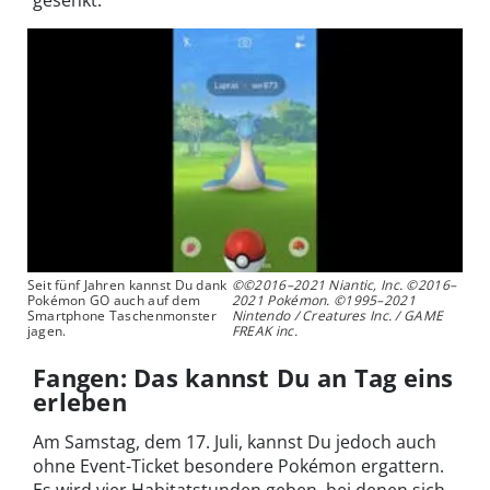
gesenkt.
Seit fünf Jahren kannst Du dank
©©2016–2021 Niantic, Inc. ©2016–
Pokémon GO auch auf dem
2021 Pokémon. ©1995–2021
Smartphone Taschenmonster
Nintendo / Creatures Inc. / GAME
jagen.
FREAK inc.
Fangen: Das kannst Du an Tag eins
erleben
Am Samstag, dem 17. Juli, kannst Du jedoch auch
ohne Event-Ticket besondere Pokémon ergattern.