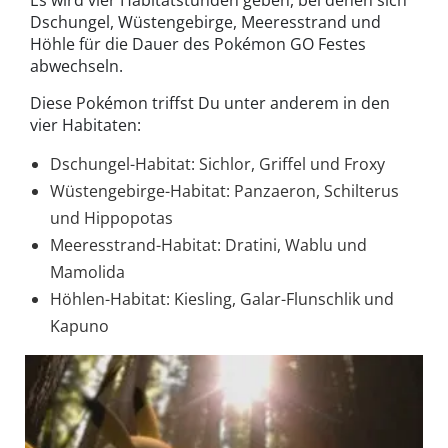
Es wird vier Habitatstunden geben, bei denen sich
Dschungel, Wüstengebirge, Meeresstrand und
Höhle für die Dauer des Pokémon GO Festes
abwechseln.
Diese Pokémon triffst Du unter anderem in den
vier Habitaten:
Dschungel-Habitat: Sichlor, Griffel und Froxy
Wüstengebirge-Habitat: Panzaeron, Schilterus
und Hippopotas
Meeresstrand-Habitat: Dratini, Wablu und
Mamolida
Höhlen-Habitat: Kiesling, Galar-Flunschlik und
Kapuno