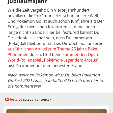
Jubiläumsjahr
Wie die Zeit vergeht: Ein Vierteljahrhundert
bevölkern die Pokémon jetzt schon unsere Welt.
Und Pokémon Go ist auch schon fünf Jahre alt! Der
Erfolg der niedlichen Kreaturen ist dabei noch
lange nicht zu Ende. Hier bei featured kannst Du
Dir jedenfalls sicher sein, dass Du immer am
(Poké)Ball bleiben wirst. Lies Dir doch mal unseren
ausführlichen Artikel zum Thema 25 Jahre Poké-
Phänomen
durch. Und beim
kommenden Open-
World-Rollenspiel „Pokémon-Legenden: Arceus“
bist Du immer auf dem neuesten Stand.
Nach welchen Pokémon wirst Du beim Pokémon
Go Fest 2021 Ausschau halten? Schreib uns hier in
die Kommentare!
red
featu
LESEEMPFEHLUNGEN