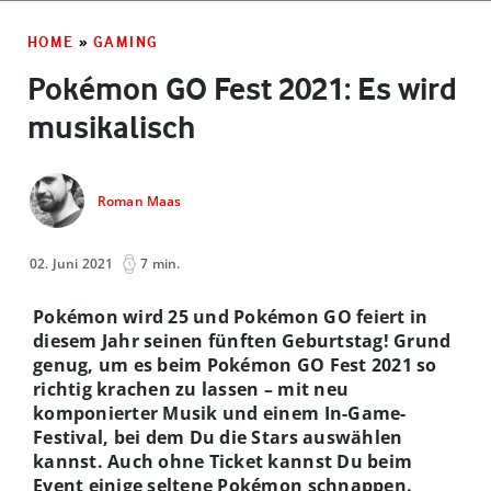
HOME
»
GAMING
Pokémon GO Fest 2021: Es wird
musikalisch
Roman Maas
02. Juni 2021
7 min.
Pokémon wird 25 und Pokémon GO feiert in
diesem Jahr seinen
fünften Geburtstag! Grund
genug, um es beim Pokémon GO Fest 2021 so
richtig krachen zu lassen – mit neu
komponierter Musik und einem In-Game-
Festival, bei dem Du die Stars auswählen
kannst. Auch ohne Ticket kannst Du beim
Event einige seltene Pokémon schnappen.