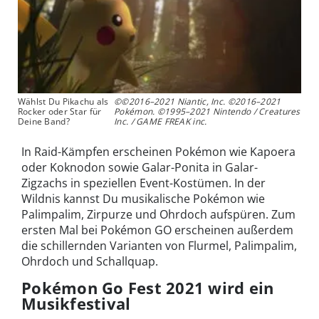
Wählst Du Pikachu als
©©2016–2021 Niantic, Inc. ©2016–2021
Rocker oder Star für
Pokémon. ©1995–2021 Nintendo / Creatures
Deine Band?
Inc. / GAME FREAK inc.
In Raid-Kämpfen erscheinen Pokémon wie Kapoera
oder Koknodon sowie Galar-Ponita in Galar-
Zigzachs in speziellen Event-Kostümen. In der
Wildnis kannst Du musikalische Pokémon wie
Palimpalim, Zirpurze und Ohrdoch aufspüren. Zum
ersten Mal bei Pokémon GO erscheinen außerdem
die schillernden Varianten von Flurmel, Palimpalim,
Ohrdoch und Schallquap.
Pokémon Go Fest 2021 wird ein
Musikfestival