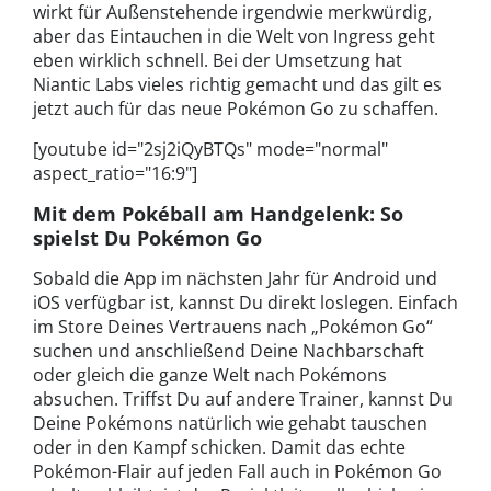
wirkt für Außenstehende irgendwie merkwürdig,
aber das Eintauchen in die Welt von Ingress geht
eben wirklich schnell. Bei der Umsetzung hat
Niantic Labs vieles richtig gemacht und das gilt es
jetzt auch für das neue Pokémon Go zu schaffen.
[youtube id="2sj2iQyBTQs" mode="normal"
aspect_ratio="16:9"]
Mit dem Pokéball am Handgelenk: So
spielst Du Pokémon Go
Sobald die App im nächsten Jahr für Android und
iOS verfügbar ist, kannst Du direkt loslegen. Einfach
im Store Deines Vertrauens nach „Pokémon Go“
suchen und anschließend Deine Nachbarschaft
oder gleich die ganze Welt nach Pokémons
absuchen. Triffst Du auf andere Trainer, kannst Du
Deine Pokémons natürlich wie gehabt tauschen
oder in den Kampf schicken. Damit das echte
Pokémon-Flair auf jeden Fall auch in Pokémon Go