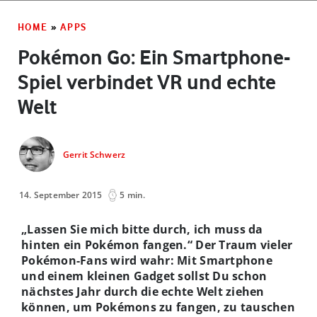
HOME
»
APPS
Pokémon Go: Ein Smartphone-
Spiel verbindet VR und echte
Welt
Gerrit Schwerz
14. September 2015
5 min.
„Lassen Sie mich bitte durch, ich muss da
hinten ein Pokémon fangen.“ Der Traum vieler
Pokémon-Fans wird wahr: Mit Smartphone
und einem kleinen Gadget sollst Du schon
nächstes Jahr durch die echte Welt ziehen
können, um Pokémons zu fangen, zu tauschen