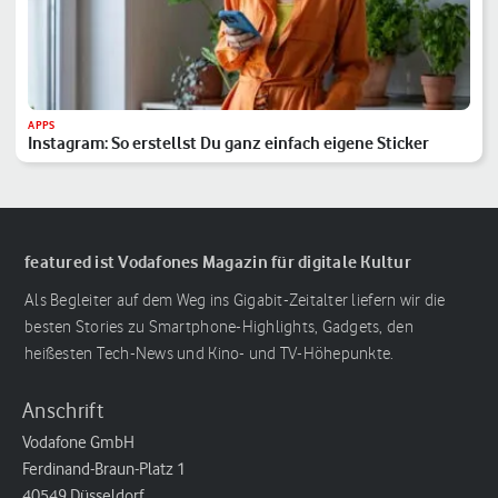
APPS
Instagram: So erstellst Du ganz einfach eigene Sticker
featured ist Vodafones Magazin für digitale Kultur
Als Begleiter auf dem Weg ins Gigabit-Zeitalter liefern wir die
besten Stories zu Smartphone-Highlights, Gadgets, den
heißesten Tech-News und Kino- und TV-Höhepunkte.
Anschrift
Vodafone GmbH
Ferdinand-Braun-Platz 1
40549 Düsseldorf