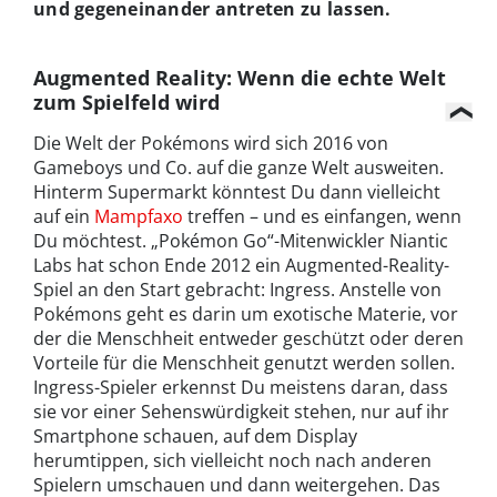
und gegeneinander antreten zu lassen.
Augmented Reality: Wenn die echte Welt
zum Spielfeld wird
Die Welt der Pokémons wird sich 2016 von
Gameboys und Co. auf die ganze Welt ausweiten.
Hinterm Supermarkt könntest Du dann vielleicht
auf ein
Mampfaxo
treffen – und es einfangen, wenn
Du möchtest. „Pokémon Go“-Mitenwickler Niantic
Labs hat schon Ende 2012 ein Augmented-Reality-
Spiel an den Start gebracht: Ingress. Anstelle von
Pokémons geht es darin um exotische Materie, vor
der die Menschheit entweder geschützt oder deren
Vorteile für die Menschheit genutzt werden sollen.
Ingress-Spieler erkennst Du meistens daran, dass
sie vor einer Sehenswürdigkeit stehen, nur auf ihr
Smartphone schauen, auf dem Display
herumtippen, sich vielleicht noch nach anderen
Spielern umschauen und dann weitergehen. Das