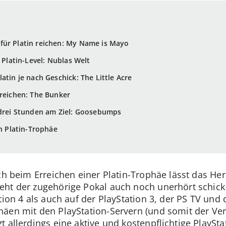
für Platin reichen: My Name is Mayo
 Platin-Level: Nublas Welt
atin je nach Geschick: The Little Acre
 reichen: The Bunker
 drei Stunden am Ziel: Goosebumps
ch Platin-Trophäe
ch beim Erreichen einer Platin-Trophäe lässt das He
eht der zugehörige Pokal auch noch unerhört schic
tion 4 als auch auf der PlayStation 3, der PS TV und
äen mit den PlayStation-Servern (und somit der Ver
 allerdings eine aktive und kostenpflichtige PlaySta