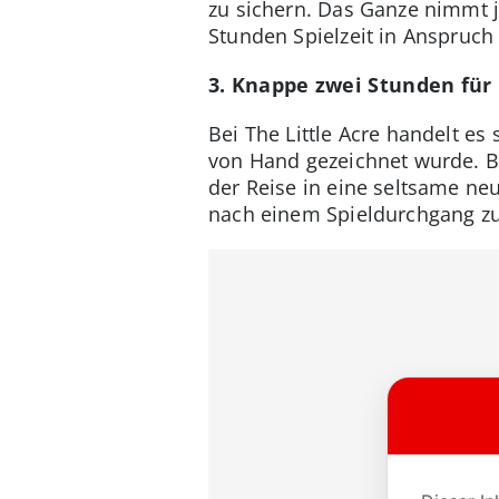
zu sichern. Das Ganze nimmt j
Stunden Spielzeit in Anspruch 
3. Knappe zwei Stunden für P
Bei The Little Acre handelt es
von Hand gezeichnet wurde. Be
der Reise in eine seltsame ne
nach einem Spieldurchgang zu