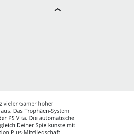
rz vieler Gamer höher
k aus. Das Trophäen-System
 der PS Vita. Die automatische
gleich Deiner Spielkünste mit
tion Plus-Mitgliedschaft