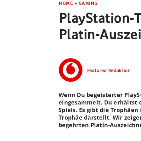
HOME
»
GAMING
PlayStation-
Platin-Ausz
Featured Redaktion
Wenn Du begeisterter PlaySt
eingesammelt. Du erhältst 
Spiels. Es gibt die Trophäen
Trophäe darstellt. Wir zeig
begehrten Platin-Auszeich