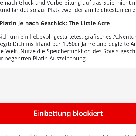
e nach Glück und Vorbereitung auf das Spiel nicht m
und landet so auf Platz zwei der am leichtesten err
latin je nach Geschick: The Little Acre
 sich um ein liebevoll gestaltetes, grafisches Advent
gib Dich ins Irland der 1950er Jahre und begleite Ai
ue Welt. Nutze die Speicherfunktion des Spiels ges
r begehrten Platin-Auszeichnung.