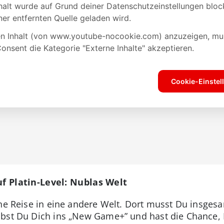
uf Platin-Level: Nublas Welt
che Reise in eine andere Welt. Dort musst Du insgesa
ibst Du Dich ins „New Game+” und hast die Chance, 