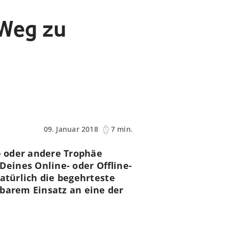
 Weg zu
09. Januar 2018
7 min.
ne oder andere Trophäe
eines Online- oder Offline-
natürlich die begehrteste
ubarem Einsatz an eine der