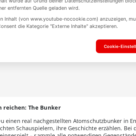
n reichen: The Bunker
 Du einen real nachgestellten Atomschutzbunker in En
chten Schauspielern, ihre Geschichte erzählen. Bei
ingespielt – sammle alle notwendigen Gegenstände 