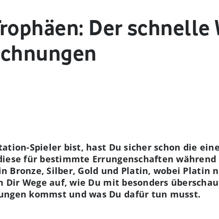
Trophäen: Der schnelle
eichnungen
ation-Spieler bist, hast Du sicher schon die ei
diese für bestimmte Errungenschaften während D
 in Bronze, Silber, Gold und Platin, wobei Platin 
en Dir Wege auf, wie Du mit besonders überscha
nungen kommst und was Du dafür tun musst.