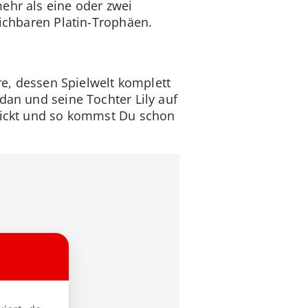
ehr als eine oder zwei
eichbaren Platin-Trophäen.
ure, dessen Spielwelt komplett
dan und seine Tochter Lily auf
chickt und so kommst Du schon