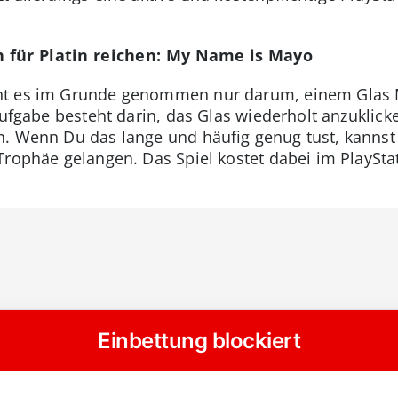
 für Platin reichen: My Name is Mayo
ht es im Grunde genommen nur darum, einem Glas 
 Aufgabe besteht darin, das Glas wiederholt anzuklic
n. Wenn Du das lange und häufig genug tust, kannst
rophäe gelangen. Das Spiel kostet dabei im PlayStat