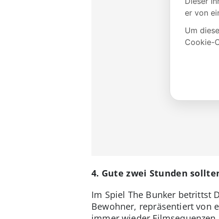
4. Gute zwei Stunden sollte
Im Spiel The Bunker betrittst
Bewohner, repräsentiert von e
immer wieder Filmsequenzen e