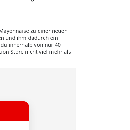
Mayonnaise zu einer neuen
ken und ihm dadurch ein
 du innerhalb von nur 40
ion Store nicht viel mehr als