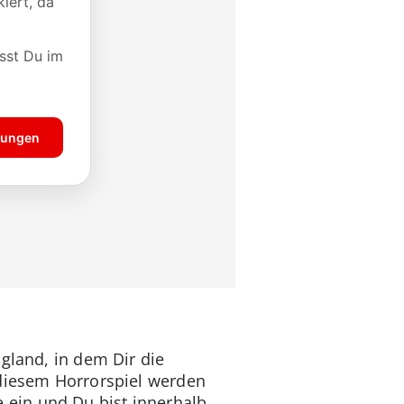
gland, in dem Dir die
 diesem Horrorspiel werden
ein und Du bist innerhalb