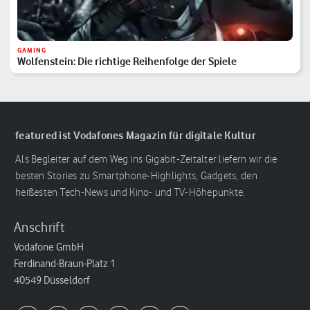
GAMING
Wolfenstein: Die richtige Reihenfolge der Spiele
featured ist Vodafones Magazin für digitale Kultur
Als Begleiter auf dem Weg ins Gigabit-Zeitalter liefern wir die
besten Stories zu Smartphone-Highlights, Gadgets, den
heißesten Tech-News und Kino- und TV-Höhepunkte.
Anschrift
Vodafone GmbH
Ferdinand-Braun-Platz 1
40549 Düsseldorf