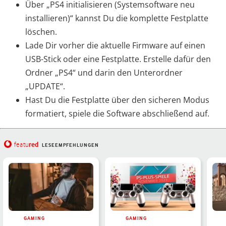
Über „PS4 initialisieren (Systemsoftware neu
installieren)“ kannst Du die komplette Festplatte
löschen.
Lade Dir vorher die aktuelle Firmware auf einen
USB-Stick oder eine Festplatte. Erstelle dafür den
Ordner „PS4“ und darin den Unterordner
„UPDATE“.
Hast Du die Festplatte über den sicheren Modus
formatiert, spiele die Software abschließend auf.
red
featu
LESEEMPFEHLUNGEN
GAMING
GAMING