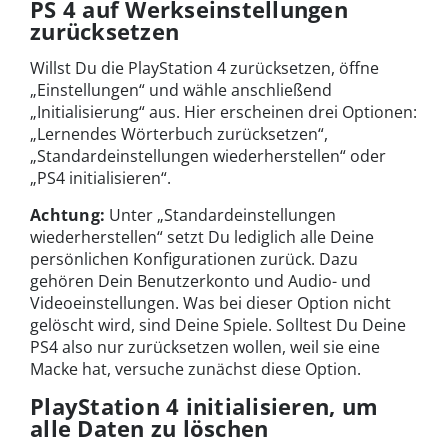
PS 4 auf Werkseinstellungen
zurücksetzen
Willst Du die PlayStation 4 zurücksetzen, öffne
„Einstellungen“ und wähle anschließend
„Initialisierung“ aus. Hier erscheinen drei Optionen:
„Lernendes Wörterbuch zurücksetzen“,
„Standardeinstellungen wiederherstellen“ oder
„PS4 initialisieren“.
Achtung:
Unter „Standardeinstellungen
wiederherstellen“ setzt Du lediglich alle Deine
persönlichen Konfigurationen zurück. Dazu
gehören Dein Benutzerkonto und Audio- und
Videoeinstellungen. Was bei dieser Option nicht
gelöscht wird, sind Deine Spiele. Solltest Du Deine
PS4 also nur zurücksetzen wollen, weil sie eine
Macke hat, versuche zunächst diese Option.
PlayStation 4 initialisieren, um
alle Daten zu löschen