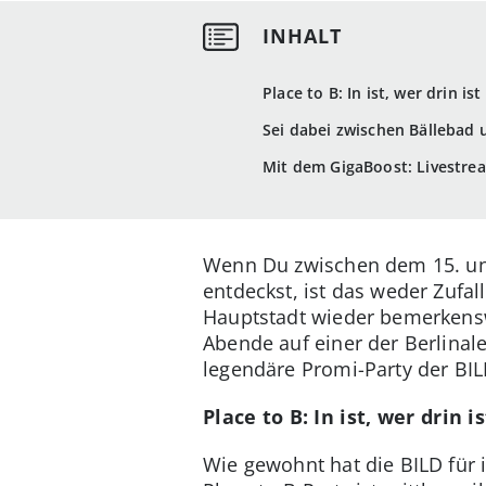
Place to B: In ist, wer drin ist
Sei dabei zwischen Bälleba
Mit dem GigaBoost: Livestr
Wenn Du zwischen dem 15. und
entdeckst, ist das weder Zufa
Hauptstadt wieder bemerkensw
Abende auf einer der Berlinale
legendäre Promi-Party der BIL
Place to B: In ist, wer drin is
Wie gewohnt hat die BILD für 