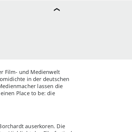
er Film- und Medienwelt
romidichte in der deutschen
 Medienmacher lassen die
einen Place to be: die
Borchardt auserkoren. Die