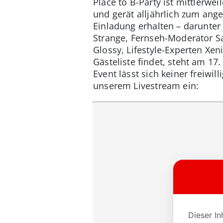
Place to B-Party ist mittlerwe
und gerät alljährlich zum ang
Einladung erhalten – darunter
Strange, Fernseh-Moderator Sa
Glossy, Lifestyle-Experten X
Gästeliste findet, steht am 17
Event lässt sich keiner freiwi
unserem Livestream ein: