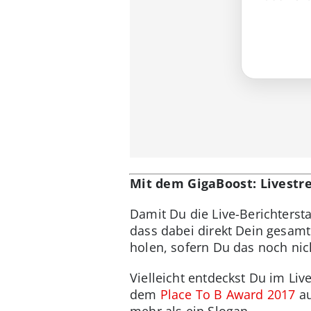
Mit dem GigaBoost: Livest
Damit Du die Live-Berichters
dass dabei direkt Dein gesam
holen, sofern Du das noch nic
Vielleicht entdeckst Du im Li
dem
Place To B Award 2017
au
mehr als ein Slogan.