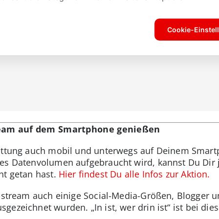
ream auf dem Smartphone genießen
tattung auch mobil und unterwegs auf Deinem Smart
tes Datenvolumen aufgebraucht wird, kannst Du Dir 
ht getan hast.
Hier findest Du alle Infos zur Aktion.
vestream auch einige Social-Media-Größen, Blogger u
sgezeichnet wurden. „In ist, wer drin ist“ ist bei dies