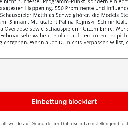
ile nicht nur fester Programm-Punkt, sondern ein echt
esagtesten Happening. 550 Prominente und Influence
 Schauspieler Matthias Schweighöfer, die Models St
mi Slimani, Multitalent Palina Rojinski, Schminktal
enia Overdose sowie Schauspielerin Gizem Emre. Wer
. Februar sehr wahrscheinlich auf dem roten Teppich
llig entgehen. Wenn auch Du nichts verpassen willst, 