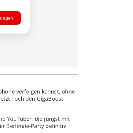
phone verfolgen kannst, ohne
jetzt noch den GigaBoost
nd YouTuber, die jüngst mit
er Berlinale-Party definitiv