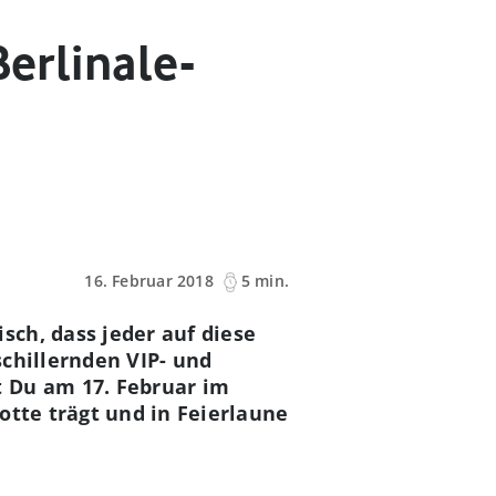
Berlinale-
16. Februar 2018
5 min.
ch, dass jeder auf diese
 schillernden VIP- und
t Du am 17. Februar im
otte trägt und in Feierlaune