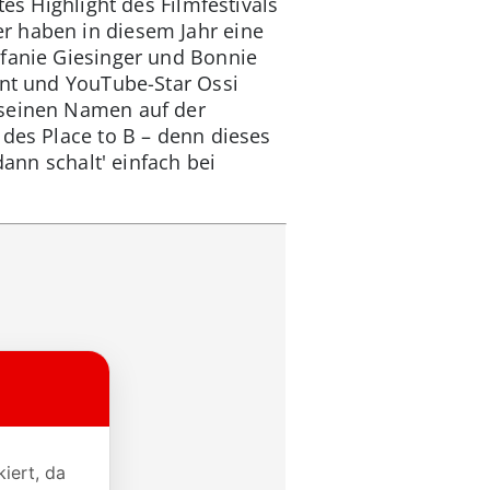
es Highlight des Filmfestivals
r haben in diesem Jahr eine
efanie Giesinger und Bonnie
ent und YouTube-Star Ossi
 seinen Namen auf der
 des Place to B – denn dieses
dann schalt' einfach bei