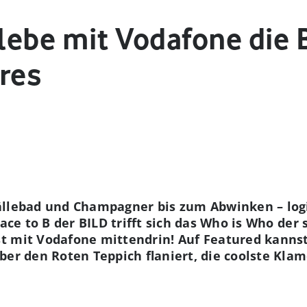
rlebe mit Vodafone die 
hres
llebad und Champagner bis zum Abwinken – logis
lace to B der BILD trifft sich das Who is Who der
t mit Vodafone mittendrin! Auf Featured kanns
ber den Roten Teppich flaniert, die coolste Klam