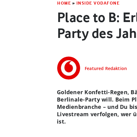
HOME
»
INSIDE VODAFONE
Place to B: E
Party des Ja
Featured Redaktion
Goldener Konfetti-Regen, Bä
Berlinale-Party will. Beim P
Medienbranche – und Du bis
Livestream verfolgen, wer ü
ist.