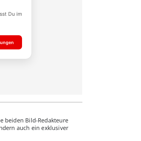
ie beiden Bild-Redakteure
dern auch ein exklusiver