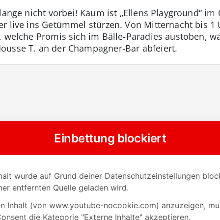
 lange nicht vorbei! Kaum ist „Ellens Playground“ i
er live ins Getümmel stürzen. Von Mitternacht bis 1
, welche Promis sich im Bälle-Paradies austoben, wa
ousse T. an der Champagner-Bar abfeiert.