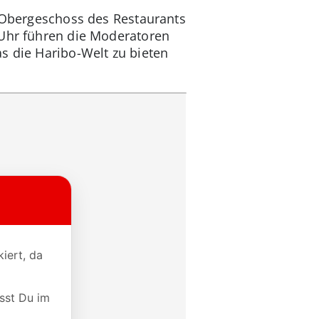
m Obergeschoss des Restaurants
 Uhr führen die Moderatoren
s die Haribo-Welt zu bieten