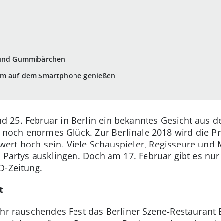
d und Gummibärchen
eam auf dem Smartphone genießen
 25. Februar in Berlin ein bekanntes Gesicht aus d
ll noch enormes Glück. Zur Berlinale 2018 wird die P
ert hoch sein. Viele Schauspieler, Regisseure und
 Partys ausklingen. Doch am 17. Februar gibt es nur 
D-Zeitung.
t
ihr rauschendes Fest das Berliner Szene-Restaurant 