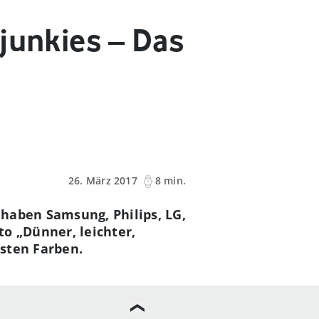
junkies – Das
26. März 2017
8 min.
haben Samsung, Philips, LG,
o „Dünner, leichter,
isten Farben.