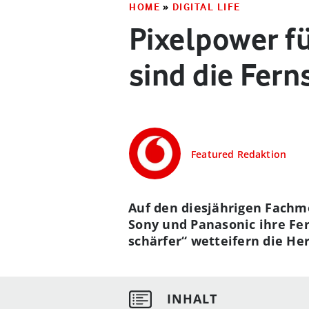
HOME
»
DIGITAL LIFE
Pixelpower f
sind die Fern
Featured Redaktion
Auf den diesjährigen Fachm
Sony und Panasonic ihre Fer
schärfer“ wetteifern die He