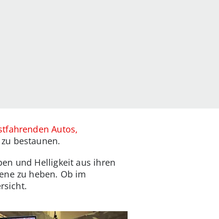
stfahrenden Autos,
 zu bestaunen.
en und Helligkeit aus ihren
bene zu heben. Ob im
rsicht.