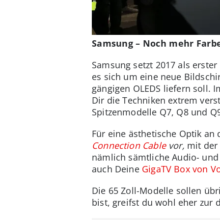
Samsung – Noch mehr Farb
Samsung setzt 2017 als erster 
es sich um eine neue Bildschir
gängigen OLEDS liefern soll.
Dir die Techniken extrem ver
Spitzenmodelle Q7, Q8 und Q9
Für eine ästhetische Optik 
Connection Cable
vor,
mit der
nämlich sämtliche Audio- und 
auch Deine
GigaTV Box von V
Die 65 Zoll-Modelle sollen übr
bist, greifst du wohl eher zur 