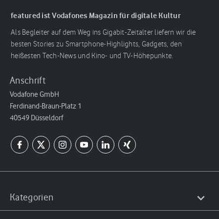
featured ist Vodafones Magazin für digitale Kultur
Als Begleiter auf dem Weg ins Gigabit-Zeitalter liefern wir die
besten Stories zu Smartphone-Highlights, Gadgets, den
heißesten Tech-News und Kino- und TV-Höhepunkte.
Anschrift
Vodafone GmbH
Ferdinand-Braun-Platz 1
40549 Düsseldorf
Kategorien