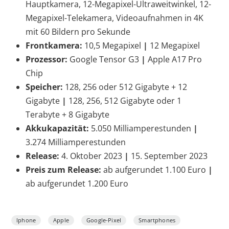
Hauptkamera, 12-Megapixel-Ultraweitwinkel, 12-
Megapixel-Telekamera, Videoaufnahmen in 4K
mit 60 Bildern pro Sekunde
Frontkamera:
10,5 Megapixel
|
12 Megapixel
Prozessor:
Google Tensor G3
|
Apple A17 Pro
Chip
Speicher:
128, 256 oder 512 Gigabyte + 12
Gigabyte
|
128, 256, 512 Gigabyte oder 1
Terabyte + 8 Gigabyte
Akkukapazität:
5.050 Milliamperestunden
|
3.274 Milliamperestunden
Release:
4. Oktober 2023
|
15. September 2023
Preis zum Release:
ab aufgerundet 1.100 Euro
|
ab aufgerundet 1.200 Euro
Iphone
Apple
Google-Pixel
Smartphones