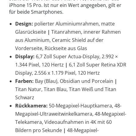
iPhone 15 Pro. Ist nur ein Wert angegeben, gilt er
für beide Smartphones.
Design:
polierter Aluminiumrahmen, matte
Glasrückseite
|
Titanrahmen, innerer Rahmen
aus Aluminium, Ceramic Shield auf der
Vorderseite, Rückseite aus Glas
Display:
6,7 Zoll Super Actua-Display, 2.992 ×
1.344 Pixel, 120 Hertz
|
6,1 Zoll Super Retina XDR
Display, 2.556 x 1.179 Pixel, 120 Hertz
Farben:
Bay (Blau), Obsidian und Porcelain
|
Titan Natur, Titan Blau, Titan Weiß und Titan
Schwarz
Rückkamera:
50-Megapixel-Hauptkamera, 48-
Megapixel-Ultraweitwinkelkamera, 48-Megapixel-
Telekamera, Videoaufnahmen in 4K mit 60
Bildern pro Sekunde
|
48-Megapixel-