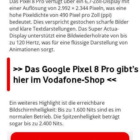
Das Pixel 8 Pro verfügt über ein 6,7-Zoll-Display mit
einer Auflösung von 2.992 × 2.344 Pixeln, was eine
hohe Pixeldichte von 490 Pixel pro Zoll (ppi)
bedeutet. Dies verspricht gestochen scharfe Bilder
und klare Textdarstellungen. Das Super Actua-
Display unterstützt eine Bildwiederholrate von bis
zu 120 Hertz, was für eine flüssige Darstellung von
Animationen sorgt.
>> Das Google Pixel 8 Pro gibt’s
hier im Vodafone-Shop <<
Ein weiteres Highlight ist die erreichbare
Bildschirmhelligkeit: Bis zu 1.600 Nits sind es im
normalen Betrieb. Die Spitzenhelligkeit beträgt
sogar bis zu 2.400 Nits.