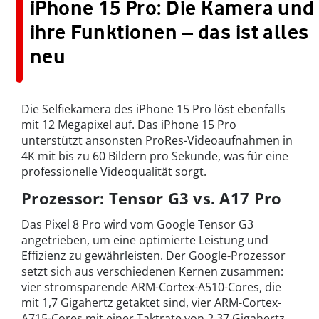
iPhone 15 Pro: Die Kamera und
ihre Funktionen – das ist alles
neu
Die Selfiekamera des iPhone 15 Pro löst ebenfalls
mit 12 Megapixel auf. Das iPhone 15 Pro
unterstützt ansonsten ProRes-Videoaufnahmen in
4K mit bis zu 60 Bildern pro Sekunde, was für eine
professionelle Videoqualität sorgt.
Prozessor: Tensor G3 vs. A17 Pro
Das Pixel 8 Pro wird vom Google Tensor G3
angetrieben, um eine optimierte Leistung und
Effizienz zu gewährleisten. Der Google-Prozessor
setzt sich aus verschiedenen Kernen zusammen:
vier stromsparende ARM-Cortex-A510-Cores, die
mit 1,7 Gigahertz getaktet sind, vier ARM-Cortex-
A715-Cores mit einer Taktrate von 2,37 Gigahertz