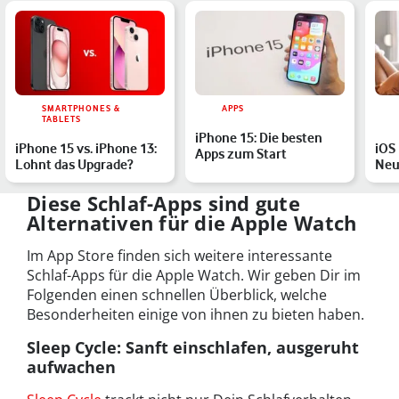
SMARTPHONES &
APPS
TABLETS
iPhone 15: Die besten
iPhone 15 vs. iPhone 13:
iOS 
Apps zum Start
Lohnt das Upgrade?
Neu
Upd
Diese Schlaf-Apps sind gute
Alternativen für die Apple Watch
Im App Store finden sich weitere interessante
Schlaf-Apps für die Apple Watch. Wir geben Dir im
Folgenden einen schnellen Überblick, welche
Besonderheiten einige von ihnen zu bieten haben.
Sleep Cycle: Sanft einschlafen, ausgeruht
aufwachen