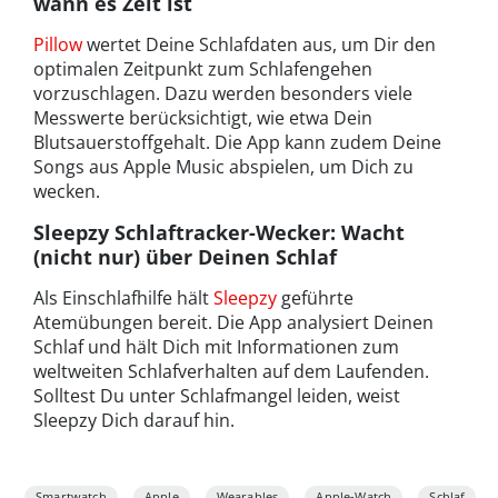
wann es Zeit ist
Pillow
wertet Deine Schlafdaten aus, um Dir den
optimalen Zeitpunkt zum Schlafengehen
vorzuschlagen. Dazu werden besonders viele
Messwerte berücksichtigt, wie etwa Dein
Blutsauerstoffgehalt. Die App kann zudem Deine
Songs aus Apple Music abspielen, um Dich zu
wecken.
Sleepzy Schlaftracker-Wecker
: Wacht
(nicht nur) über Deinen Schlaf
Als Einschlafhilfe hält
Sleepzy
geführte
Atemübungen bereit. Die App analysiert Deinen
Schlaf und hält Dich mit Informationen zum
weltweiten Schlafverhalten auf dem Laufenden.
Solltest Du unter Schlafmangel leiden, weist
Sleepzy Dich darauf hin.
Smartwatch
Apple
Wearables
Apple-Watch
Schlaf