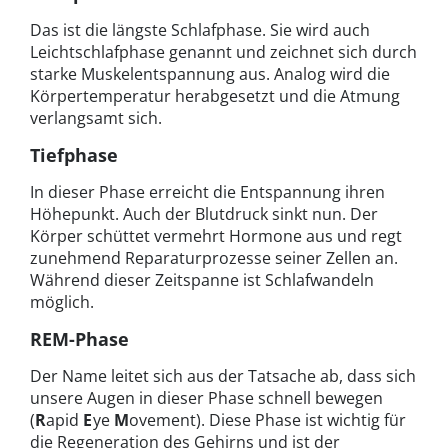
Das ist die längste Schlafphase. Sie wird auch
Leichtschlafphase genannt und zeichnet sich durch
starke Muskelentspannung aus. Analog wird die
Körpertemperatur herabgesetzt und die Atmung
verlangsamt sich.
Tiefphase
In dieser Phase erreicht die Entspannung ihren
Höhepunkt. Auch der Blutdruck sinkt nun. Der
Körper schüttet vermehrt Hormone aus und regt
zunehmend Reparaturprozesse seiner Zellen an.
Während dieser Zeitspanne ist Schlafwandeln
möglich.
REM-Phase
Der Name leitet sich aus der Tatsache ab, dass sich
unsere Augen in dieser Phase schnell bewegen
(
R
apid
E
ye
M
ovement). Diese Phase ist wichtig für
die Regeneration des Gehirns und ist der