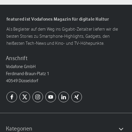
featured ist Vodafones Magazin für digitale Kultur
Als Begleiter auf dem Weg ins Gigabit-Zeitalter liefern wir die
besten Stories zu Smartphone-Highlights, Gadgets, den
heißesten Tech-News und Kino- und TV-Höhepunkte.
Anschrift
Vodafone GmbH
Ferdinand-Braun-Platz 1
40549 Düsseldorf
Kategorien