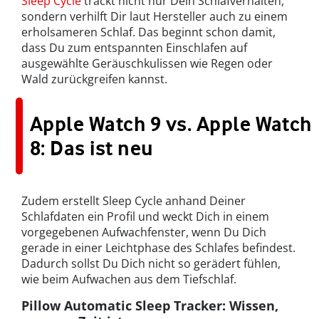
Sleep Cycle
trackt nicht nur Dein Schlafverhalten,
sondern verhilft Dir laut Hersteller auch zu einem
erholsameren Schlaf. Das beginnt schon damit,
dass Du zum entspannten Einschlafen auf
ausgewählte Geräuschkulissen wie Regen oder
Wald zurückgreifen kannst.
Apple Watch 9 vs. Apple Watch
8: Das ist neu
Zudem erstellt Sleep Cycle anhand Deiner
Schlafdaten ein Profil und weckt Dich in einem
vorgegebenen Aufwachfenster, wenn Du Dich
gerade in einer Leichtphase des Schlafes befindest.
Dadurch sollst Du Dich nicht so gerädert fühlen,
wie beim Aufwachen aus dem Tiefschlaf.
Pillow Automatic Sleep Tracker
: Wissen,