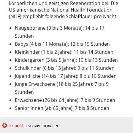
körperlichen und geistigen Regeneration bei. Die
US-amerikanische National Health Foundation
(NHF) empfiehlt folgende Schlafdauer pro Nacht:
Neugeborene (0 bis 3 Monate): 14 bis 17
Stunden
Babys (4 bis 11 Monate): 12 bis 15 Stunden
Kleinkinder (1 bis 2 Jahre): 11 bis 14 Stunden
Kindergarten (3 bis 5 Jahre): 10 bis 13 Stunden
Schulkinder (6 bis 13 Jahre): 9 bis 11 Stunden
Jugendliche (14 bis 17 Jahre): 8 bis 10 Stunden
Junge Erwachsene (18 bis 25 Jahre): 7 bis 9
Stunden
Erwachsene (26 bis 64 Jahre): 7 bis 9 Stunden
Senior:innen (ab 65 Jahre): 7 bis 8 Stunden
red
featu
LESEEMPFEHLUNGEN