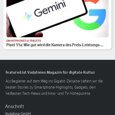
SMARTPHONES & TABLETS
Pixel 11a: Wie gut wird die Kamera des Preis-Leistungs-
Hits?
featured ist Vodafones Magazin für digitale Kultur
Als Begleiter auf dem Weg ins Gigabit-Zeitalter liefern wir die
besten Stories zu Smartphone-Highlights, Gadgets, den
heißesten Tech-News und Kino- und TV-Höhepunkte.
Anschrift
Vodafone GmbH