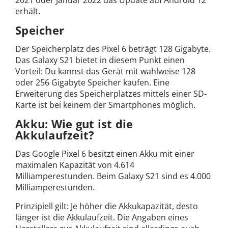
2021 oder Januar 2022 das Update auf Android 12
erhält.
Speicher
Der Speicherplatz des Pixel 6 beträgt 128 Gigabyte.
Das Galaxy S21 bietet in diesem Punkt einen
Vorteil: Du kannst das Gerät mit wahlweise 128
oder 256 Gigabyte Speicher kaufen. Eine
Erweiterung des Speicherplatzes mittels einer SD-
Karte ist bei keinem der Smartphones möglich.
Akku: Wie gut ist die
Akkulaufzeit?
Das Google Pixel 6 besitzt einen Akku mit einer
maximalen Kapazität von 4.614
Milliamperestunden. Beim Galaxy S21 sind es 4.000
Milliamperestunden.
Prinzipiell gilt: Je höher die Akkukapazität, desto
länger ist die Akkulaufzeit. Die Angaben eines