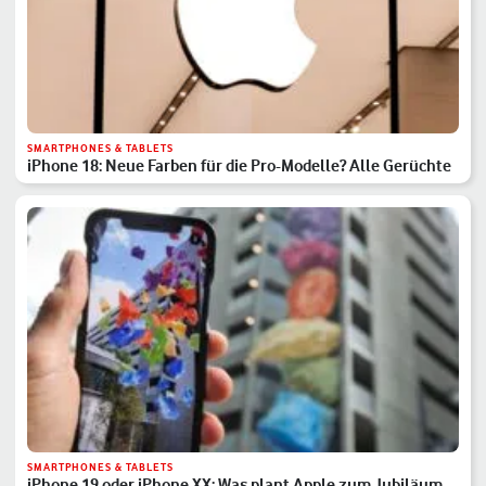
SMARTPHONES & TABLETS
iPhone 18: Neue Farben für die Pro-Modelle? Alle Gerüchte
SMARTPHONES & TABLETS
iPhone 19 oder iPhone XX: Was plant Apple zum Jubiläum