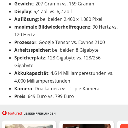
Gewicht
: 207 Gramm vs. 169 Gramm
Display
: 6,4 Zoll vs. 6,2 Zoll
Auflösung
: bei beiden 2.400 x 1.080 Pixel
maximale Bildwiederholfrequenz
: 90 Hertz vs.
120 Hertz
Prozessor
: Google Tensor vs. Exynos 2100
Arbeitsspeicher
: bei beiden 8 Gigabyte
Speicherplatz
: 128 Gigabyte vs. 128/256
Gigabyte
Akkukapazität
: 4.614 Milliamperestunden vs.
4.000 Milliamperestunden
Kamera
: Dualkamera vs. Triple-Kamera
Preis
: 649 Euro vs. 799 Euro
red
featu
LESEEMPFEHLUNGEN