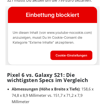
S21 musst Du aktuell um die 799 Euro bezahlen.
Pixel 6 vs. Galaxy S21: Die
wichtigsten Specs im Vergleich
Abmessungen (Höhe x Breite x Tiefe)
: 158,6 x
74,8 x 8,9 Millimeter vs. 151,7 x 71,2 x 7,9
Millimeter