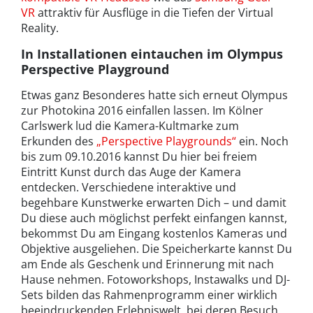
VR
attraktiv für Ausflüge in die Tiefen der Virtual
Reality.
In Installationen eintauchen im Olympus
Perspective Playground
Etwas ganz Besonderes hatte sich erneut Olympus
zur Photokina 2016 einfallen lassen. Im Kölner
Carlswerk lud die Kamera-Kultmarke zum
Erkunden des
„Perspective Playgrounds“
ein. Noch
bis zum 09.10.2016 kannst Du hier bei freiem
Eintritt Kunst durch das Auge der Kamera
entdecken. Verschiedene interaktive und
begehbare Kunstwerke erwarten Dich – und damit
Du diese auch möglichst perfekt einfangen kannst,
bekommst Du am Eingang kostenlos Kameras und
Objektive ausgeliehen. Die Speicherkarte kannst Du
am Ende als Geschenk und Erinnerung mit nach
Hause nehmen. Fotoworkshops, Instawalks und DJ-
Sets bilden das Rahmenprogramm einer wirklich
beeindruckenden Erlebniswelt, bei deren Besuch