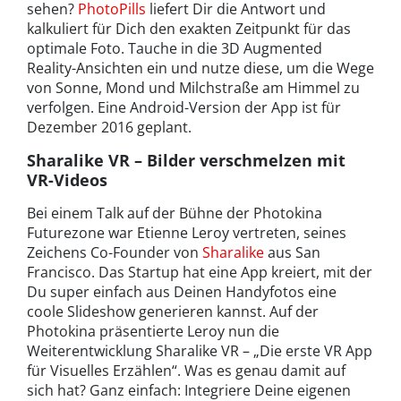
sehen?
PhotoPills
liefert Dir die Antwort und
kalkuliert für Dich den exakten Zeitpunkt für das
optimale Foto. Tauche in die 3D Augmented
Reality-Ansichten ein und nutze diese, um die Wege
von Sonne, Mond und Milchstraße am Himmel zu
verfolgen. Eine Android-Version der App ist für
Dezember 2016 geplant.
Sharalike VR – Bilder verschmelzen mit
VR-Videos
Bei einem Talk auf der Bühne der Photokina
Futurezone war Etienne Leroy vertreten, seines
Zeichens Co-Founder von
Sharalike
aus San
Francisco. Das Startup hat eine App kreiert, mit der
Du super einfach aus Deinen Handyfotos eine
coole Slideshow generieren kannst. Auf der
Photokina präsentierte Leroy nun die
Weiterentwicklung Sharalike VR – „Die erste VR App
für Visuelles Erzählen“. Was es genau damit auf
sich hat? Ganz einfach: Integriere Deine eigenen