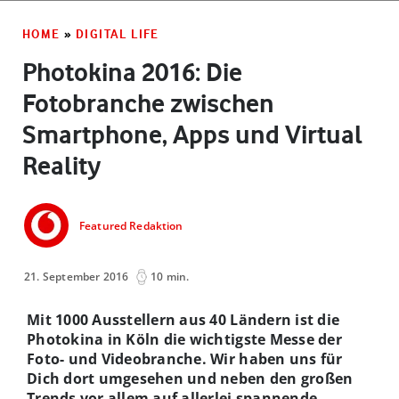
HOME
»
DIGITAL LIFE
Photokina 2016: Die
Fotobranche zwischen
Smartphone, Apps und Virtual
Reality
Featured Redaktion
21. September 2016
10 min.
Mit 1000 Ausstellern aus 40 Ländern ist die
Photokina in Köln die wichtigste Messe der
Foto- und Videobranche. Wir haben uns für
Dich dort umgesehen und neben den großen
Trends vor allem auf allerlei spannende