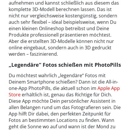
aufnehmen und kannst schließlich aus diesem das
komplette 3D-Modell berechnen lassen. Das ist
nicht nur vergleichsweise kostengünstig, sondern
auch sehr flexibel – ideal beispielsweise, wenn Du
einen kleinen Onlineshop betreibst und Deine
Produkte professionell präsentieren möchtest.
Aber die erstellten 3D-Modelle können nicht nur
online eingebaut, sondern auch in 3D gedruckt
werden – faszinierend.
„Legendäre“ Fotos schießen mit PhotoPills
Du möchtest wahrlich „legendäre“ Fotos mit
Deinem Smartphone schießen? Dann ist die All-in-
one-App PhotoPills, die aktuell schon im
Apple App
Store
erhältlich ist, genau das Richtige für Dich.
Diese App möchte Dein persönlicher Assistent in
allen Belangen rund um das Fotografieren sein. Die
App hilft Dir dabei, den perfekten Zeitpunkt für
Fotos an bestimmten Locations zu finden. Wann
geht die Sonne wo auf und wann ist der Mond zu