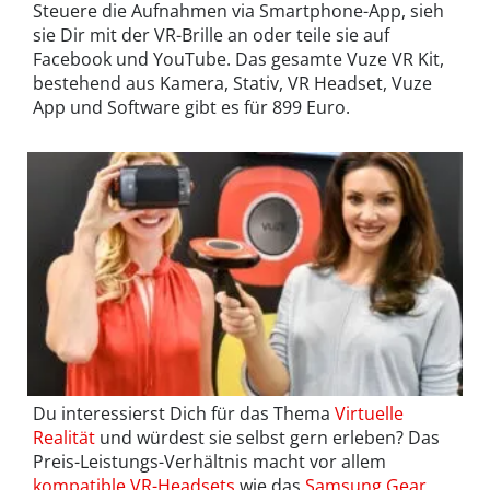
Steuere die Aufnahmen via Smartphone-App, sieh
sie Dir mit der VR-Brille an oder teile sie auf
Facebook und YouTube. Das gesamte Vuze VR Kit,
bestehend aus Kamera, Stativ, VR Headset, Vuze
App und Software gibt es für 899 Euro.
Du interessierst Dich für das Thema
Virtuelle
Realität
und würdest sie selbst gern erleben? Das
Preis-Leistungs-Verhältnis macht vor allem
kompatible VR-Headsets
wie das
Samsung Gear