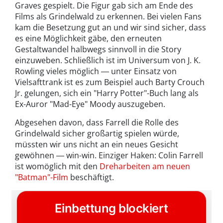
Graves gespielt. Die Figur gab sich am Ende des
Films als Grindelwald zu erkennen. Bei vielen Fans
kam die Besetzung gut an und wir sind sicher, dass
es eine Möglichkeit gäbe, den erneuten
Gestaltwandel halbwegs sinnvoll in die Story
einzuweben. Schließlich ist im Universum von J. K.
Rowling vieles möglich ― unter Einsatz von
Vielsafttrank ist es zum Beispiel auch Barty Crouch
Jr. gelungen, sich ein "Harry Potter"-Buch lang als
Ex-Auror "Mad-Eye" Moody auszugeben.
Abgesehen davon, dass Farrell die Rolle des
Grindelwald sicher großartig spielen würde,
müssten wir uns nicht an ein neues Gesicht
gewöhnen ― win-win. Einziger Haken: Colin Farrell
ist womöglich mit den
Dreharbeiten am neuen
"Batman"-Film
beschäftigt.