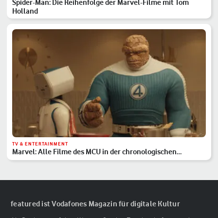
Spider-Man: Die Reihenfolge der Marvel-Filme mit Tom
Holland
TV & ENTERTAINMENT
Marvel: Alle Filme des MCU in der chronologischen
Reihenfolge
featured ist Vodafones Magazin für digitale Kultur