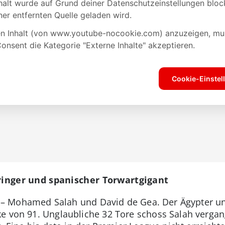
bringer und spanischer Torwartgigant
ler – Mohamed Salah und David de Gea. Der Ägypter u
e von 91. Unglaubliche 32 Tore schoss Salah verga