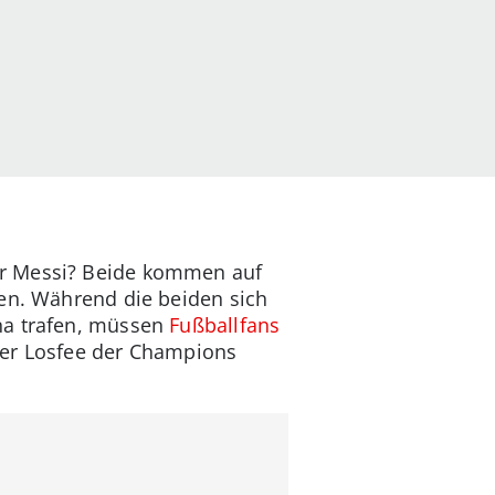
er Messi? Beide kommen auf
gen. Während die beiden sich
na trafen, müssen
Fußballfans
der Losfee der Champions