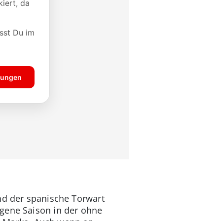
nd der spanische Torwart
ngene Saison in der ohne