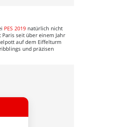
ei
PES 2019
natürlich nicht
 Paris seit über einem Jahr
elpott auf dem Eiffelturm
ribblings und präzisen