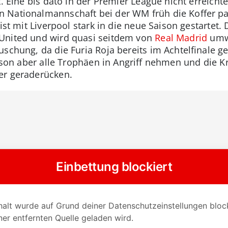
t. Eine bis dato in der Premier League nicht erreich
 Nationalmannschaft bei der WM früh die Koffer pa
 ist mit Liverpool stark in die neue Saison gestartet
United und wird quasi seitdem von
Real Madrid
umwo
uschung, da die Furia Roja bereits im Achtelfinale 
aison aber alle Trophäen in Angriff nehmen und die Kr
er geraderücken.