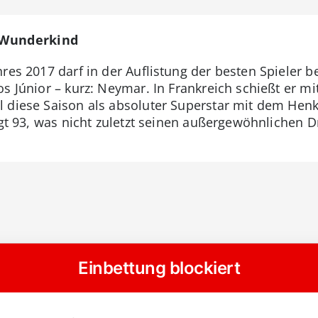
e Wunderkind
res 2017 darf in der Auflistung der besten Spieler b
s Júnior – kurz: Neymar. In Frankreich schießt er mit
 diese Saison als absoluter Superstar mit dem Henk
ägt 93, was nicht zuletzt seinen außergewöhnlichen D