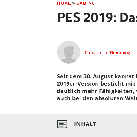
HOME
»
GAMING
PES 2019: Das
Constantin Flemming
Seit dem 30. August kannst 
2019er-Version besticht mi
deutlich mehr Fähigkeiten, 
auch bei den absoluten Wel