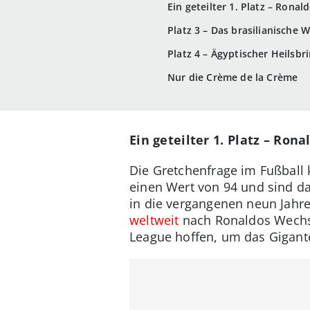
Ein geteilter 1. Platz – Rona
Platz 3 – Das brasilianische
Platz 4 – Ägyptischer Heilsb
Nur die Crème de la Crème
Ein geteilter 1. Platz – Ron
Die Gretchenfrage im Fußball
einen Wert von 94 und sind da
in die vergangenen neun Jahr
weltweit
nach Ronaldos Wechse
League hoffen, um das Gigante