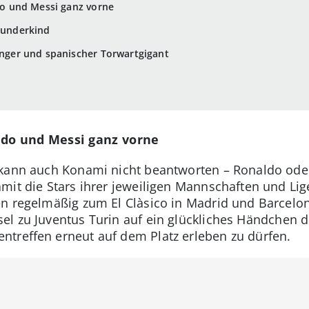
ldo und Messi ganz vorne
 Wunderkind
ringer und spanischer Torwartgigant
aldo und Messi ganz vorne
 kann auch Konami nicht beantworten – Ronaldo od
mit die Stars ihrer jeweiligen Mannschaften und Li
en regelmäßig zum El Clàsico in Madrid und Barcelo
l zu Juventus Turin auf ein glückliches Händchen 
ntreffen erneut auf dem Platz erleben zu dürfen.