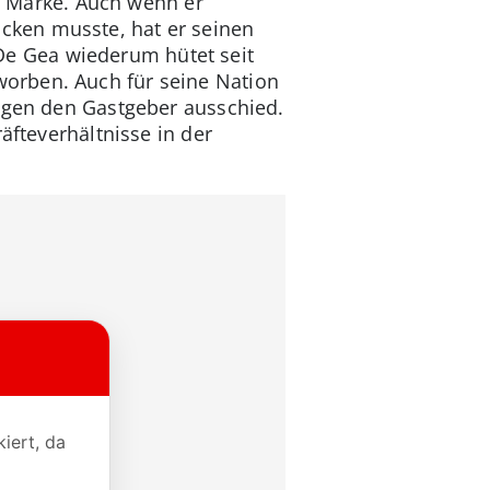
te Marke. Auch wenn er
cken musste, hat er seinen
. De Gea wiederum hütet seit
rben. Auch für seine Nation
gegen den Gastgeber ausschied.
äfteverhältnisse in der