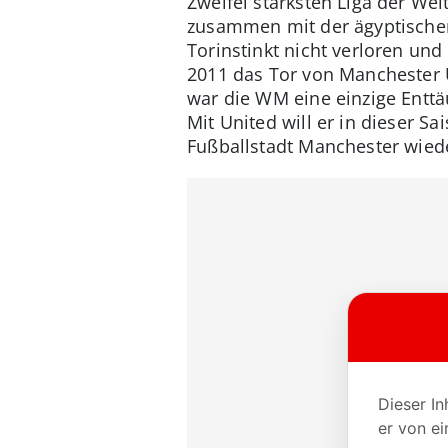
Zweifel stärksten Liga der Wel
zusammen mit der ägyptischen
Torinstinkt nicht verloren und
2011 das Tor von Manchester 
war die WM eine einzige Enttä
Mit United will er in dieser S
Fußballstadt Manchester wied