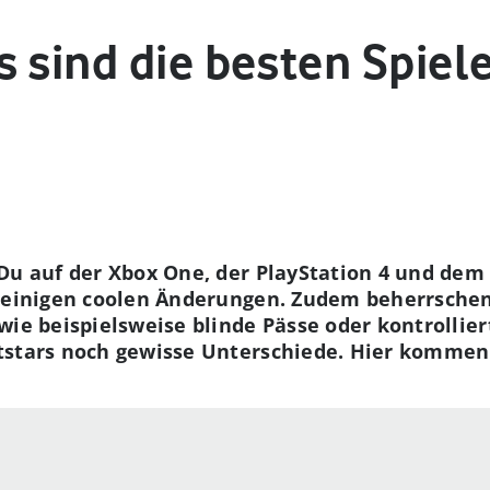
 sind die besten Spiel
Du auf der Xbox One, der PlayStation 4 und dem 
t einigen coolen Änderungen. Zudem beherrschen
wie beispielsweise blinde Pässe oder kontrollier
tstars noch gewisse Unterschiede. Hier kommen 