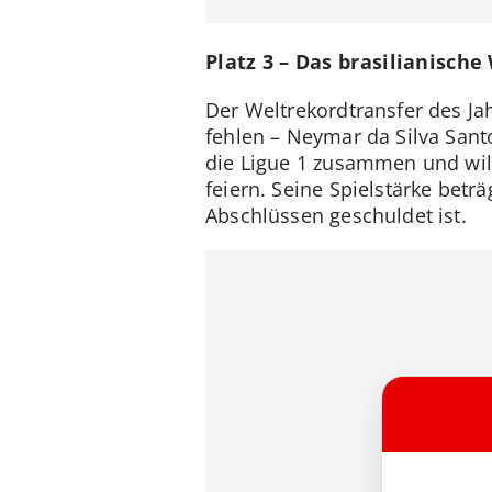
Platz 3 – Das brasilianisch
Der Weltrekordtransfer des Jah
fehlen – Neymar da Silva Santo
die Ligue 1 zusammen und will
feiern. Seine Spielstärke betr
Abschlüssen geschuldet ist.