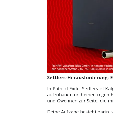
Settlers-Herausforderung: E
In Path of Exile: Settlers of 
aufzubauen und einen regen Ha
und Gwennen zur Seite, die m
Deine Aufgabe besteht darin, 