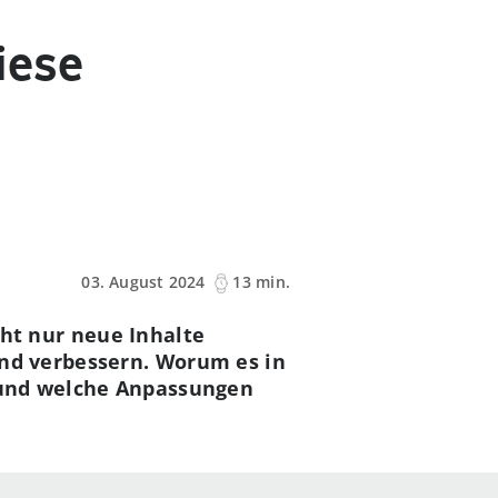
diese
03. August 2024
13 min.
cht nur neue Inhalte
nd verbessern. Worum es in
 und welche Anpassungen