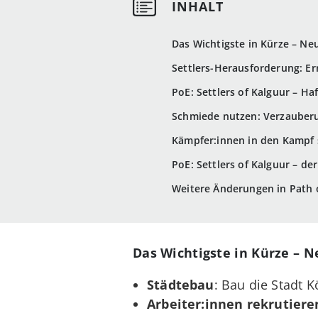
Das Wichtigste in Kürze – Neu
Settlers-Herausforderung: Er
PoE: Settlers of Kalguur – H
Schmiede nutzen: Verzauber
Kämpfer:innen in den Kampf 
PoE: Settlers of Kalguur – d
Weitere Änderungen in Path of
Das Wichtigste in Kürze – Ne
Städtebau
: Bau die Stadt 
Arbeiter:innen rekrutiere