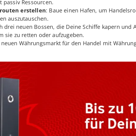
 passiv Ressourcen.
routen erstellen
: Baue einen Hafen, um Handelsr
ren auszutauschen.
ich drei neuen Bossen, die Deine Schiffe kapern und A
m sie zu retten oder aufzugeben.
n neuen Währungsmarkt für den Handel mit Währung