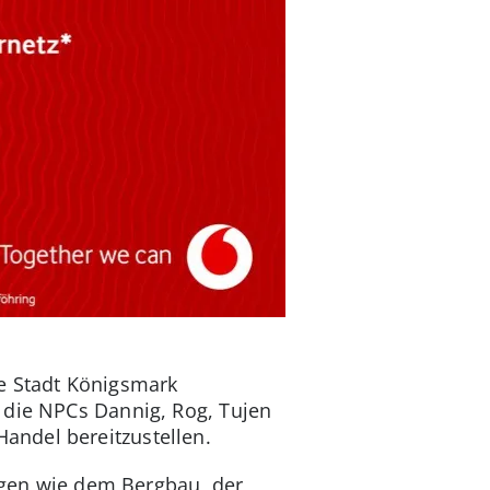
die Stadt Königsmark
 die NPCs Dannig, Rog, Tujen
andel bereitzustellen.
ingen wie dem Bergbau, der