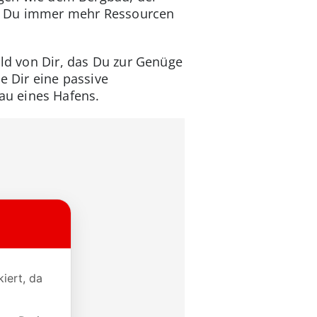
st Du immer mehr Ressourcen
old von Dir, das Du zur Genüge
e Dir eine passive
au eines Hafens.