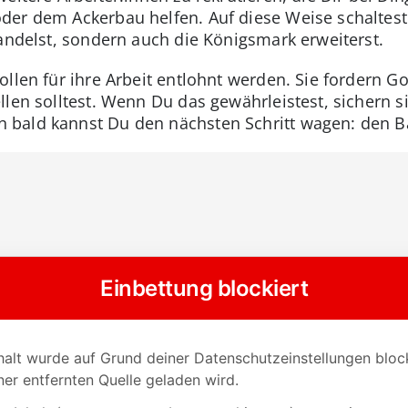
der dem Ackerbau helfen. Auf diese Weise schalte
handelst, sondern auch die Königsmark erweiterst.
ollen für ihre Arbeit entlohnt werden. Sie fordern G
len solltest. Wenn Du das gewährleistest, sichern si
 bald kannst Du den nächsten Schritt wagen: den B