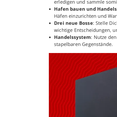
erledigen und sammle somit
Hafen bauen und Handels
Häfen einzurichten und Wa
Drei neue Bosse
: Stelle D
wichtige Entscheidungen, u
Handelssystem
: Nutze de
stapelbaren Gegenstände.