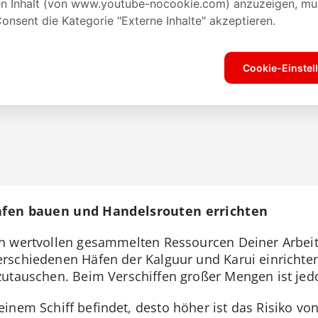
 Hafen bauen und Handelsrouten errichten
n wertvollen gesammelten Ressourcen Deiner Arbeite
rschiedenen Häfen der Kalguur und Karui einrichten
zutauschen. Beim Verschiffen großer Mengen ist jed
nem Schiff befindet, desto höher ist das Risiko von