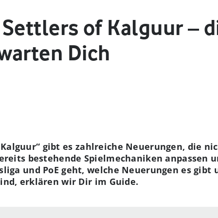
: Settlers of Kalguur – 
warten Dich
of Kalguur“ gibt es zahlreiche Neuerungen, die ni
ereits bestehende Spielmechaniken anpassen u
sliga und PoE geht, welche Neuerungen es gibt
nd, erklären wir Dir im Guide.