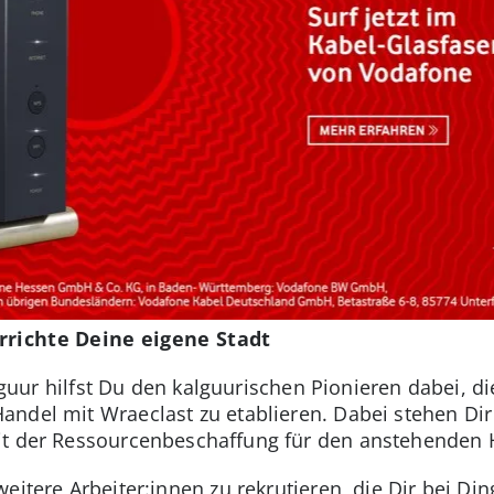
rrichte Deine eigene Stadt
Kalguur hilfst Du den kalguurischen Pionieren dabei, 
ndel mit Wraeclast zu etablieren. Dabei stehen Dir
it der Ressourcenbeschaffung für den anstehenden H
weitere Arbeiter:innen zu rekrutieren, die Dir bei D