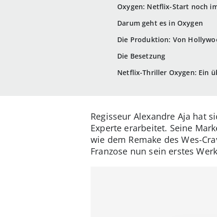
Oxygen: Netflix-Start noch i
Darum geht es in Oxygen
Die Produktion: Von Hollywoo
Die Besetzung
Netflix-Thriller Oxygen: Ein 
Regisseur Alexandre Aja hat si
Experte erarbeitet. Seine Mar
wie dem Remake des Wes-Crave
Franzose nun sein erstes Werk 