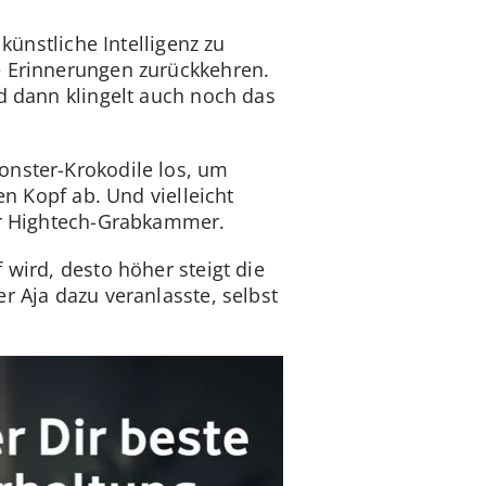
künstliche Intelligenz zu
e Erinnerungen zurückkehren.
nd dann klingelt auch noch das
onster-Krokodile los, um
en Kopf ab. Und vielleicht
ser Hightech-Grabkammer.
 wird, desto höher steigt die
r Aja dazu veranlasste, selbst