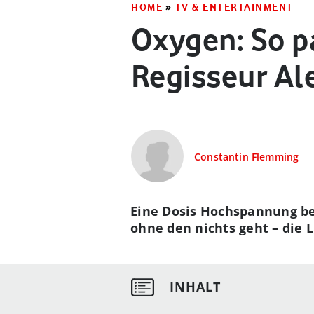
HOME
»
TV & ENTERTAINMENT
Oxygen: So pa
Regisseur Al
Constantin Flemming
Eine Dosis Hochspannung bei
ohne den nichts geht – die 