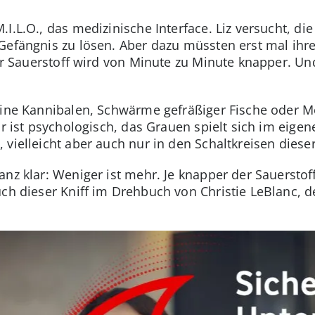
.L.O., das medizinische Interface. Liz versucht, die 
Gefängnis zu lösen. Aber dazu müssten erst mal ihr
der Sauerstoff wird von Minute zu Minute knapper. U
eine Kannibalen, Schwärme gefräßiger Fische oder M
or ist psychologisch, das Grauen spielt sich im eigen
 vielleicht aber auch nur in den Schaltkreisen die
nz klar: Weniger ist mehr. Je knapper der Sauerstoff
ch dieser Kniff im Drehbuch von Christie LeBlanc, de