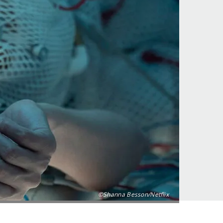
©Shanna Besson/Netflix