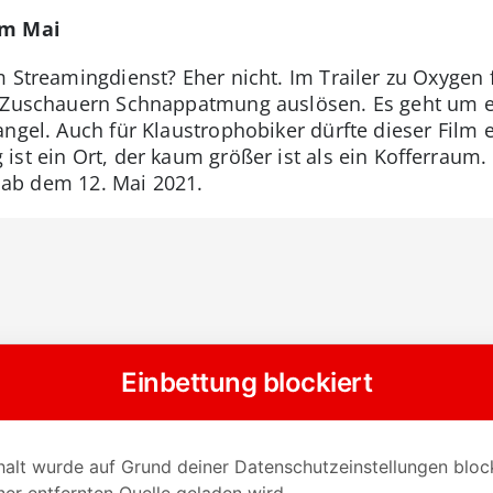
im Mai
 Streamingdienst? Eher nicht. Im Trailer zu Oxygen f
n Zuschauern Schnappatmung auslösen. Es geht um e
angel. Auch für Klaustrophobiker dürfte dieser Film
ist ein Ort, der kaum größer ist als ein Kofferraum
er ab dem 12. Mai 2021.