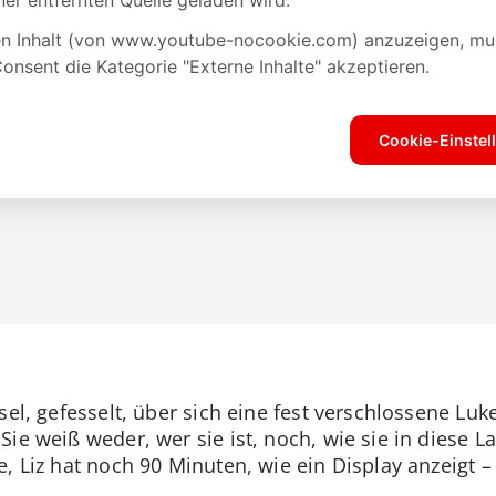
sel, gefesselt, über sich eine fest verschlossene Lu
ie weiß weder, wer sie ist, noch, wie sie in diese L
e, Liz hat noch 90 Minuten, wie ein Display anzeigt 