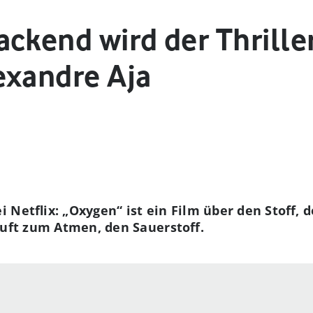
ckend wird der Thrille
exandre Aja
 Netflix: „Oxygen“ ist ein Film über den Stoff, 
Luft zum Atmen, den Sauerstoff.