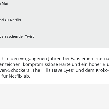
m Mai
d zu Netflix
überraschender Twist
ch in den vergangenen Jahren bei Fans einen interna
kenzeichen: kompromisslose Härte und ein hoher Blut
n-Schockers „The Hills Have Eyes“ und dem Kroko-Kr
für Netflix ab.