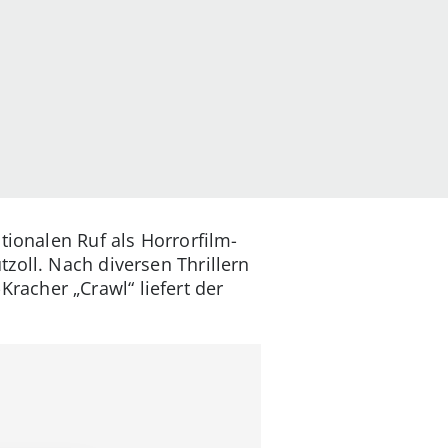
tionalen Ruf als Horrorfilm-
zoll. Nach diversen Thrillern
acher „Crawl“ liefert der