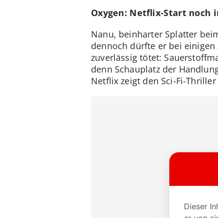
Oxygen: Netflix-Start noch 
Nanu, beinharter Splatter beim
dennoch dürfte er bei einige
zuverlässig tötet: Sauerstoffm
denn Schauplatz der Handlung 
Netflix zeigt den Sci-Fi-Thrill