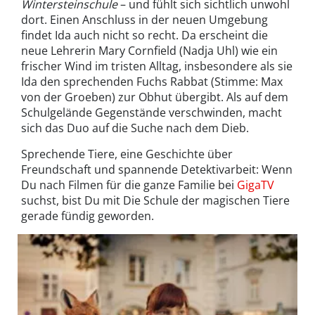
Wintersteinschule
– und fühlt sich sichtlich unwohl
dort. Einen Anschluss in der neuen Umgebung
findet Ida auch nicht so recht. Da erscheint die
neue Lehrerin Mary Cornfield (Nadja Uhl) wie ein
frischer Wind im tristen Alltag, insbesondere als sie
Ida den sprechenden Fuchs Rabbat (Stimme: Max
von der Groeben) zur Obhut übergibt. Als auf dem
Schulgelände Gegenstände verschwinden, macht
sich das Duo auf die Suche nach dem Dieb.
Sprechende Tiere, eine Geschichte über
Freundschaft und spannende Detektivarbeit: Wenn
Du nach Filmen für die ganze Familie bei
GigaTV
suchst, bist Du mit Die Schule der magischen Tiere
gerade fündig geworden.