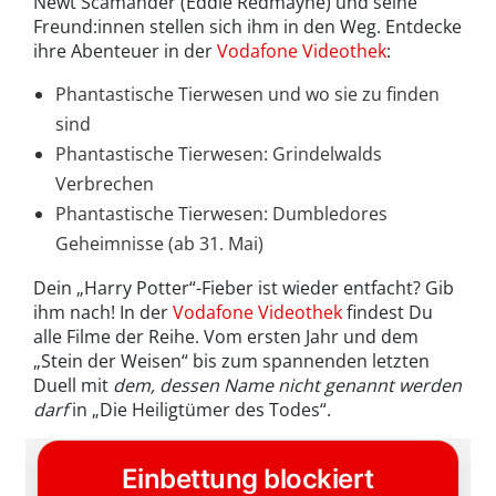
Newt Scamander (Eddie Redmayne) und seine
Freund:innen stellen sich ihm in den Weg. Entdecke
ihre Abenteuer in der
Vodafone Videothek
:
Phantastische Tierwesen und wo sie zu finden
sind
Phantastische Tierwesen: Grindelwalds
Verbrechen
Phantastische Tierwesen: Dumbledores
Geheimnisse (ab 31. Mai)
Dein „Harry Potter“-Fieber ist wieder entfacht? Gib
ihm nach! In der
Vodafone Videothek
findest Du
alle Filme der Reihe. Vom ersten Jahr und dem
„Stein der Weisen“ bis zum spannenden letzten
Duell mit
dem, dessen Name nicht genannt werden
darf
in „Die Heiligtümer des Todes“.