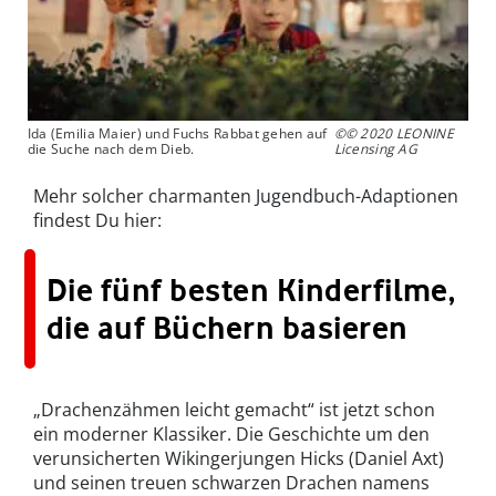
Ida (Emilia Maier) und Fuchs Rabbat gehen auf
©© 2020 LEONINE
die Suche nach dem Dieb.
Licensing AG
Mehr solcher charmanten Jugendbuch-Adaptionen
findest Du hier:
Die fünf besten Kinderfilme,
die auf Büchern basieren
„Drachenzähmen leicht gemacht“ ist jetzt schon
ein moderner Klassiker. Die Geschichte um den
verunsicherten Wikingerjungen Hicks (Daniel Axt)
und seinen treuen schwarzen Drachen namens