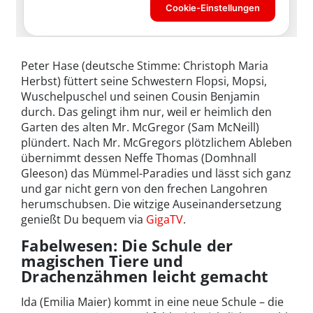
Peter Hase (deutsche Stimme: Christoph Maria
Herbst) füttert seine Schwestern Flopsi, Mopsi,
Wuschelpuschel und seinen Cousin Benjamin
durch. Das gelingt ihm nur, weil er heimlich den
Garten des alten Mr. McGregor (Sam McNeill)
plündert. Nach Mr. McGregors plötzlichem Ableben
übernimmt dessen Neffe Thomas (Domhnall
Gleeson) das Mümmel-Paradies und lässt sich ganz
und gar nicht gern von den frechen Langohren
herumschubsen. Die witzige Auseinandersetzung
genießt Du bequem via
GigaTV
.
Fabelwesen: Die Schule der
magischen Tiere und
Drachenzähmen leicht gemacht
Ida (Emilia Maier) kommt in eine neue Schule – die