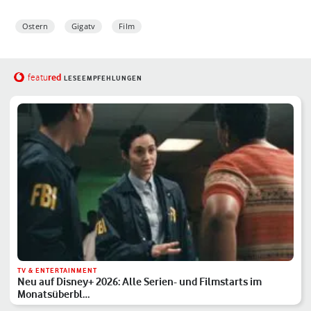
Ostern
Gigatv
Film
red
featu
LESEEMPFEHLUNGEN
TV & ENTERTAINMENT
Neu auf Disney+ 2026: Alle Serien- und Filmstarts im
Monatsüberbl…