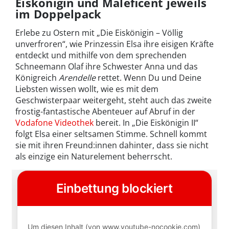
Eiskönigin und Maleficent jeweils
im Doppelpack
Erlebe zu Ostern mit „Die Eiskönigin – Völlig
unverfroren“, wie Prinzessin Elsa ihre eisigen Kräfte
entdeckt und mithilfe von dem sprechenden
Schneemann Olaf ihre Schwester Anna und das
Königreich
Arendelle
rettet. Wenn Du und Deine
Liebsten wissen wollt, wie es mit dem
Geschwisterpaar weitergeht, steht auch das zweite
frostig-fantastische Abenteuer auf Abruf in der
Vodafone Videothek
bereit. In „Die Eiskönigin II“
folgt Elsa einer seltsamen Stimme. Schnell kommt
sie mit ihren Freund:innen dahinter, dass sie nicht
als einzige ein Naturelement beherrscht.