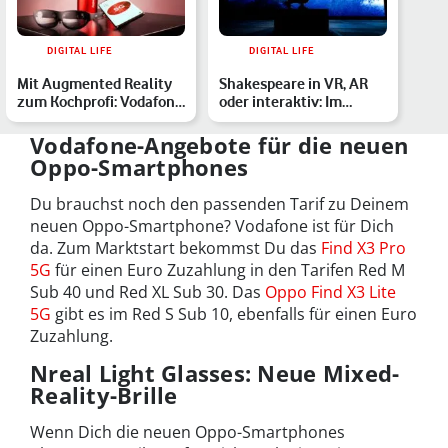
DIGITAL LIFE
DIGITAL LIFE
Mit Augmented Reality
Shakespeare in VR, AR
zum Kochprofi: Vodafone
oder interaktiv: Im
und Nreal machen da…
virtuellen Theater bist…
Vodafone-Angebote für die neuen
Oppo-Smartphones
Du brauchst noch den passenden Tarif zu Deinem
neuen Oppo-Smartphone? Vodafone ist für Dich
da. Zum Marktstart bekommst Du das
Find X3 Pro
5G
für einen Euro Zuzahlung in den Tarifen Red M
Sub 40 und Red XL Sub 30. Das
Oppo Find X3 Lite
5G
gibt es im Red S Sub 10, ebenfalls für einen Euro
Zuzahlung.
Nreal Light Glasses: Neue Mixed-
Reality-Brille
Wenn Dich die neuen Oppo-Smartphones