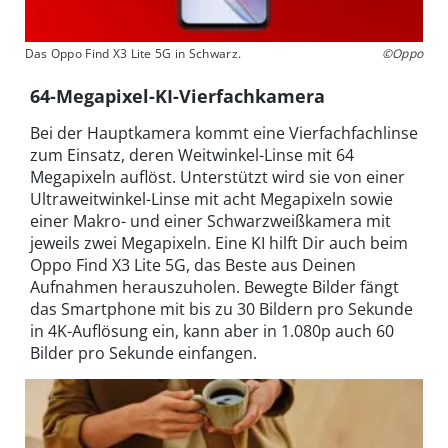
Das Oppo Find X3 Lite 5G in Schwarz.
©Oppo
64-Megapixel-KI-Vierfachkamera
Bei der Hauptkamera kommt eine Vierfachfachlinse
zum Einsatz, deren Weitwinkel-Linse mit 64
Megapixeln auflöst. Unterstützt wird sie von einer
Ultraweitwinkel-Linse mit acht Megapixeln sowie
einer Makro- und einer Schwarzweißkamera mit
jeweils zwei Megapixeln. Eine KI hilft Dir auch beim
Oppo Find X3 Lite 5G, das Beste aus Deinen
Aufnahmen herauszuholen. Bewegte Bilder fängt
das Smartphone mit bis zu 30 Bildern pro Sekunde
in 4K-Auflösung ein, kann aber in 1.080p auch 60
Bilder pro Sekunde einfangen.