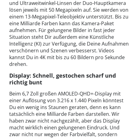
und Ultraweitwinkel-Linsen der Duo-Hauptkamera
lösen jeweils mit 50 Megapixeln auf. Sie werden von
einem 13-Megapixel-Teleobjektiv unterstützt. Bis zu
eine Milliarde Farben kann das Kamera-Paket
aufnehmen. Für gelungene Bilder in fast jeder
Situation steht Dir außerdem eine Künstliche
Intelligenz (KI) zur Verfügung, die Deine Aufnahmen
verschönern und Szenen verbesserst. Videos
kannst Du in 4K mit bis zu 60 Bildern pro Sekunde
drehen.
Display: Schnell, gestochen scharf und
richtig bunt
Beim 6,7 Zoll großen AMOLED-QHD+-Display mit
einer Auflösung von 3.216 x 1.440 Pixeln könntest
Du ein wenig ins Staunen geraten, denn es kann
tatsächlich eine Milliarde Farben darstellen. Wir
haben zwar nicht nachgezählt, aber das Display
macht wirklich einen gelungenen Eindruck. Und
zwar nicht nur wegen der Farbvielfalt, sondern