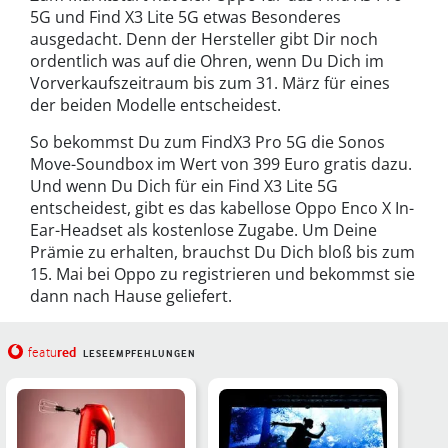
5G und Find X3 Lite 5G etwas Besonderes
ausgedacht. Denn der Hersteller gibt Dir noch
ordentlich was auf die Ohren, wenn Du Dich im
Vorverkaufszeitraum bis zum 31. März für eines
der beiden Modelle entscheidest.
So bekommst Du zum FindX3 Pro 5G die Sonos
Move-Soundbox im Wert von 399 Euro gratis dazu.
Und wenn Du Dich für ein Find X3 Lite 5G
entscheidest, gibt es das kabellose Oppo Enco X In-
Ear-Headset als kostenlose Zugabe. Um Deine
Prämie zu erhalten, brauchst Du Dich bloß bis zum
15. Mai bei Oppo zu registrieren und bekommst sie
dann nach Hause geliefert.
red
featu
LESEEMPFEHLUNGEN