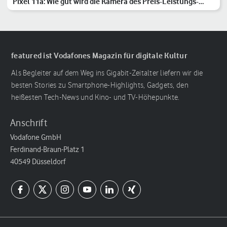
Pixel 11a: Wie gut wird die Kamera des Preis-Leistungs-
Hits?
featured ist Vodafones Magazin für digitale Kultur
Als Begleiter auf dem Weg ins Gigabit-Zeitalter liefern wir die
besten Stories zu Smartphone-Highlights, Gadgets, den
heißesten Tech-News und Kino- und TV-Höhepunkte.
Anschrift
Vodafone GmbH
Ferdinand-Braun-Platz 1
40549 Düsseldorf