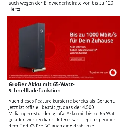
auch wegen der Bildwiederholrate von bis zu 120
Hertz.
Großer Akku mit 65-Watt-
Schnellladefunktion
Auch dieses Feature kursierte bereits als Gerücht.
Jetzt ist offiziell bestätigt, dass der 4.500
Milliamperestunden große Akku mit bis zu 65 Watt
geladen werden kann. Interessant: Oppo spendiert
dem Find X3 Pro 5G auch eine drahtlose