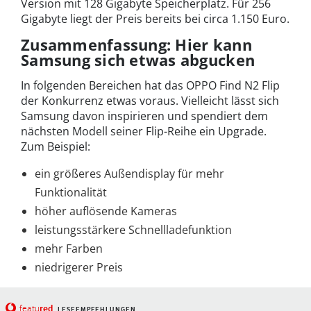
Version mit 128 Gigabyte Speicherplatz. Für 256
Gigabyte liegt der Preis bereits bei circa 1.150 Euro.
Zusammenfassung: Hier kann
Samsung sich etwas abgucken
In folgenden Bereichen hat das OPPO Find N2 Flip
der Konkurrenz etwas voraus. Vielleicht lässt sich
Samsung davon inspirieren und spendiert dem
nächsten Modell seiner Flip-Reihe ein Upgrade.
Zum Beispiel:
ein größeres Außendisplay für mehr
Funktionalität
höher auflösende Kameras
leistungsstärkere Schnellladefunktion
mehr Farben
niedrigerer Preis
red
featu
LESEEMPFEHLUNGEN