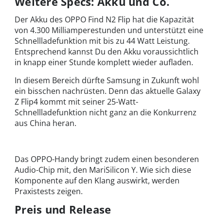
Weitere Specs: Akku und Co.
Der Akku des OPPO Find N2 Flip hat die Kapazität
von 4.300 Milliamperestunden und unterstützt eine
Schnellladefunktion mit bis zu 44 Watt Leistung.
Entsprechend kannst Du den Akku voraussichtlich
in knapp einer Stunde komplett wieder aufladen.
In diesem Bereich dürfte Samsung in Zukunft wohl
ein bisschen nachrüsten. Denn das aktuelle
Galaxy
Z Flip
4 kommt mit seiner 25-Watt-
Schnellladefunktion nicht ganz an die Konkurrenz
aus China heran.
Das OPPO-Handy bringt zudem einen besonderen
Audio-Chip mit, den MariSilicon Y. Wie sich diese
Komponente auf den Klang auswirkt, werden
Praxistests zeigen.
Preis und Release