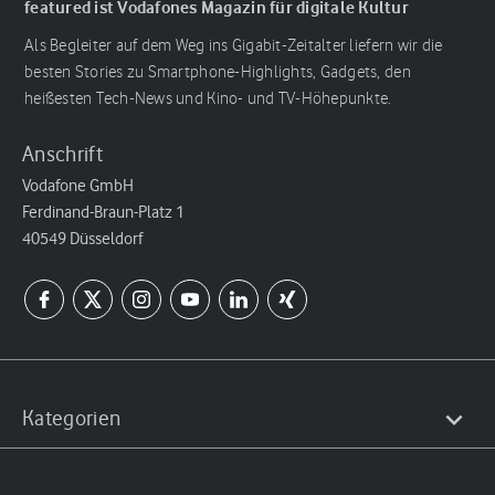
featured ist Vodafones Magazin für digitale Kultur
Als Begleiter auf dem Weg ins Gigabit-Zeitalter liefern wir die
besten Stories zu Smartphone-Highlights, Gadgets, den
heißesten Tech-News und Kino- und TV-Höhepunkte.
Anschrift
Vodafone GmbH
Ferdinand-Braun-Platz 1
40549 Düsseldorf
Kategorien