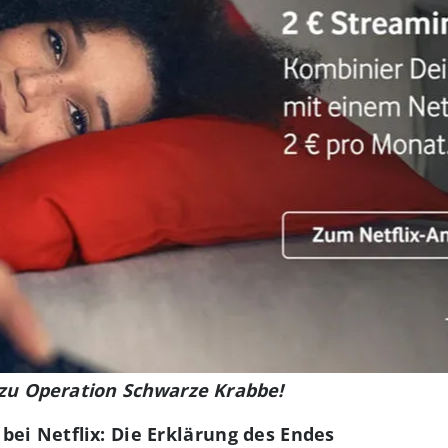
r zu Operation Schwarze Krabbe!
ei Netflix: Die Erklärung des Endes