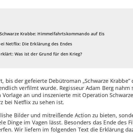
 Schwarze Krabbe: Himmelfahrtskommando auf Eis
i Netflix: Die Erklärung des Endes
klärt: Was ist der Grund für den Krieg?
rt, bis der gefeierte Debütroman „Schwarze Krabbe”
g endlich verfilmt wurde. Regisseur Adam Berg nahm 
ten Vorlage an und inszenierte mit Operation Schwarz
z bei Netflix zu sehen ist.
ylishe Bilder und mitreißende Action zu bieten, son
ele Dinge im Vagen lässt. Besonders das Ende des Fi
fen. Wir liefern im folgenden Text die Erklärung da