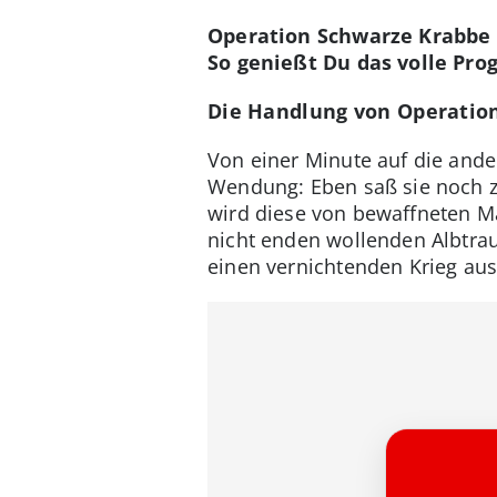
Operation Schwarze Krabbe
So genießt Du das volle Pro
Die Handlung von Operatio
Von einer Minute auf die and
Wendung: Eben saß sie noch zu
wird diese von bewaffneten M
nicht enden wollenden Albtraum
einen vernichtenden Krieg aus