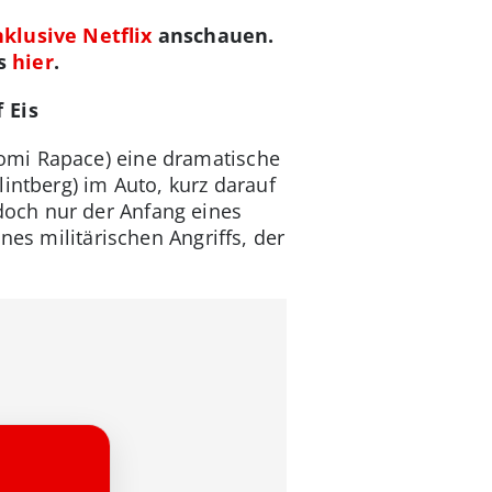
klusive Netflix
anschauen.
es
hier
.
 Eis
omi Rapace) eine dramatische
intberg) im Auto, kurz darauf
doch nur der Anfang eines
nes militärischen Angriffs, der