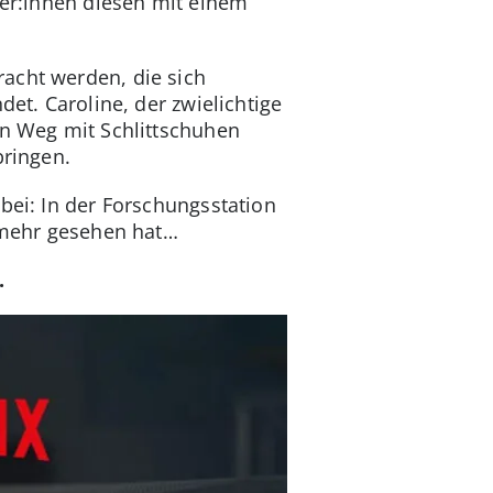
ber:innen diesen mit einem
acht werden, die sich
det. Caroline, der zwielichtige
en Weg mit Schlittschuhen
bringen.
bei: In der Forschungsstation
t mehr gesehen hat…
.