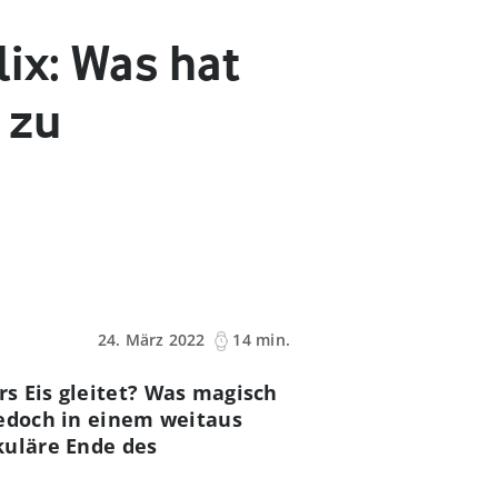
ix: Was hat
 zu
24. März 2022
14 min.
s Eis gleitet? Was magisch
jedoch in einem weitaus
kuläre Ende des