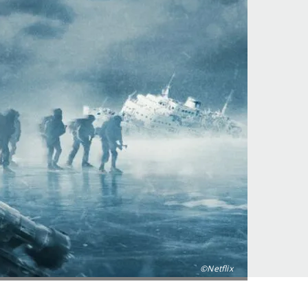
©Netflix