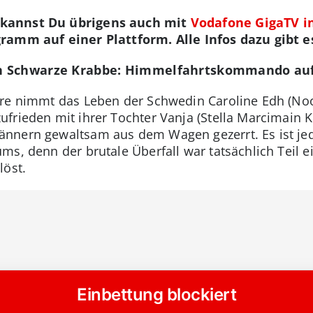
 kannst Du übrigens auch mit
Vodafone GigaTV in
gramm auf einer Plattform. Alle Infos dazu gibt 
n Schwarze Krabbe: Himmelfahrtskommando auf
ere nimmt das Leben der Schwedin Caroline Edh (No
frieden mit ihrer Tochter Vanja (Stella Marcimain Kl
ännern gewaltsam aus dem Wagen gezerrt. Es ist je
s, denn der brutale Überfall war tatsächlich Teil ei
löst.