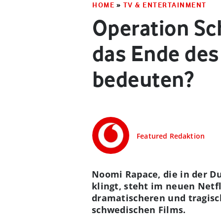
HOME
»
TV & ENTERTAINMENT
Operation Sc
das Ende des
bedeuten?
Featured Redaktion
Noomi Rapace, die in der Du
klingt, steht im neuen Netf
dramatischeren und tragisch
schwedischen Films.