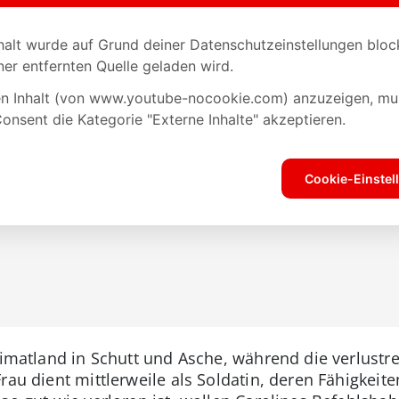
Heimatland in Schutt und Asche, während die verlust
rau dient mittlerweile als Soldatin, deren Fähigkeite