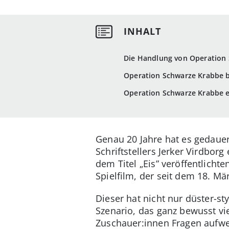
Die Handlung von Operation
Operation Schwarze Krabbe be
Operation Schwarze Krabbe er
Genau 20 Jahre hat es gedaue
Schriftstellers Jerker Virdbor
dem Titel „Eis” veröffentlich
Spielfilm, der seit dem 18. Mär
Dieser hat nicht nur düster-st
Szenario, das ganz bewusst vi
Zuschauer:innen Fragen aufwer