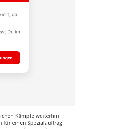
reichen Kämpfe weiterhin
n für einen Spezialauftrag