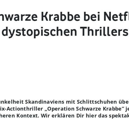
hwarze Krabbe bei Netfl
 dystopischen Thrillers
nkelheit Skandinaviens mit Schlittschuhen über
lix-Actionthriller „Operation Schwarze Krabbe” 
eren Kontext. Wir erklären Dir hier das spekta