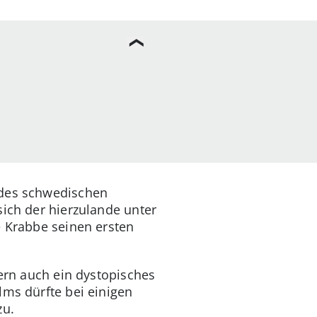
 des schwedischen
sich der hierzulande unter
e Krabbe seinen ersten
dern auch ein dystopisches
lms dürfte bei einigen
zu.