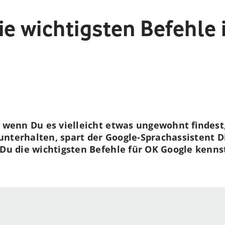
ie wichtigsten Befehle 
h wenn Du es vielleicht etwas ungewohnt findes
nterhalten, spart der Google-Sprachassistent Di
 Du die wichtigsten Befehle für OK Google kennst