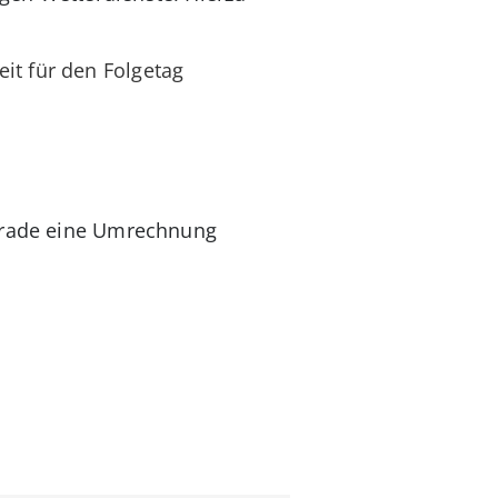
it für den Folgetag
gerade eine Umrechnung