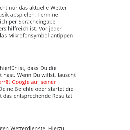
cht nur das aktuelle Wetter
sik abspielen, Termine
sich per Spracheingabe
s hilfreich ist. Vor jeder
 das Mikrofonsymbol antippen
ierfür ist, dass Du die
 hast. Wenn Du willst, lauscht
errät Google auf seiner
Deine Befehle oder startet die
nt das entsprechende Resultat
gen Wetterdienste. Hierzu