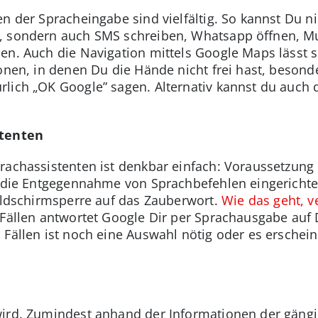
n der Spracheingabe sind vielfältig. So kannst Du ni
, sondern auch SMS schreiben, Whatsapp öffnen, Mu
en. Auch die Navigation mittels Google Maps lässt 
onen, in denen Du die Hände nicht frei hast, besonder
rlich „OK Google” sagen. Alternativ kannst du auch
stenten
achassistenten ist denkbar einfach: Voraussetzung h
r die Entgegennahme von Sprachbefehlen eingerichtet
Bildschirmsperre auf das Zauberwort.
Wie das geht, v
 Fällen antwortet Google Dir per Sprachausgabe auf 
 Fällen ist noch eine Auswahl nötig oder es erschei
wird. Zumindest anhand der Informationen der gängi