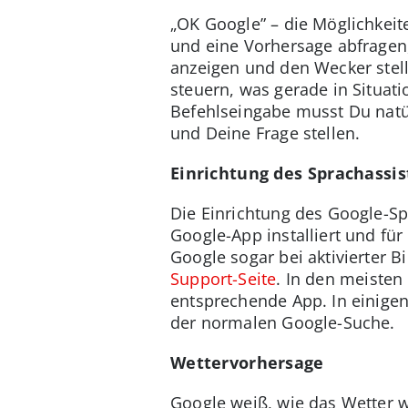
„OK Google” – die Möglichkeite
und eine Vorhersage abfragen
anzeigen und den Wecker stell
steuern, was gerade in Situati
Befehlseingabe musst Du natü
und Deine Frage stellen.
Einrichtung des Sprachassi
Die Einrichtung des Google-Spr
Google-App installiert und fü
Google sogar bei aktivierter 
Support-Seite
. In den meisten
entsprechende App. In einigen
der normalen Google-Suche.
Wettervorhersage
Google weiß, wie das Wetter 