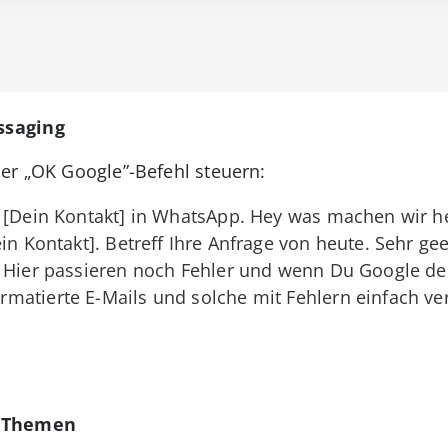
ssaging
er „OK Google”-Befehl steuern:
n [Dein Kontakt] in WhatsApp. Hey was machen wir h
in Kontakt]. Betreff Ihre Anfrage von heute. Sehr ge
 Hier passieren noch Fehler und wenn Du Google den
matierte E-Mails und solche mit Fehlern einfach ve
e-Themen