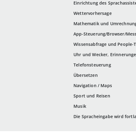
Einrichtung des Sprachassist
Wettervorhersage
Mathematik und Umrechnun
App-Steuerung/Browser/Mes
Wissensabfrage und People
Uhr und Wecker, Erinnerung
Telefonsteuerung
Übersetzen
Navigation / Maps
Sport und Reisen
Musik
Die Spracheingabe wird fortl