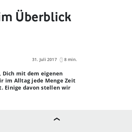
im Überblick
31. Juli 2017
8 min.
t, Dich mit dem eigenen
r im Alltag jede Menge Zeit
. Einige davon stellen wir