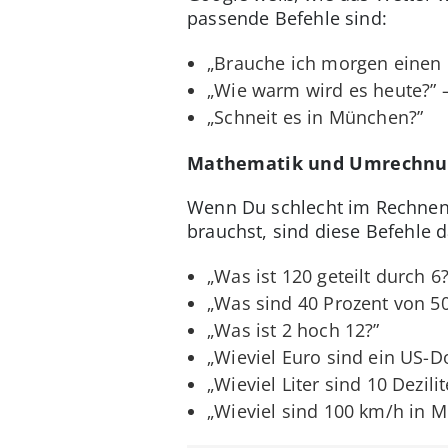
passende Befehle sind:
„Brauche ich morgen einen R
„Wie warm wird es heute?” –
„Schneit es in München?”
Mathematik und Umrechnu
Wenn Du schlecht im Rechnen 
brauchst, sind diese Befehle d
„Was ist 120 geteilt durch 6?
„Was sind 40 Prozent von 5
„Was ist 2 hoch 12?”
„Wieviel Euro sind ein US-Do
„Wieviel Liter sind 10 Dezilit
„Wieviel sind 100 km/h in M