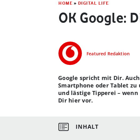
HOME
»
DIGITAL LIFE
OK Google: D
Featured Redaktion
Google spricht mit Dir. Auc
Smartphone oder Tablet zu u
und lästige Tipperei – wenn
Dir hier vor.