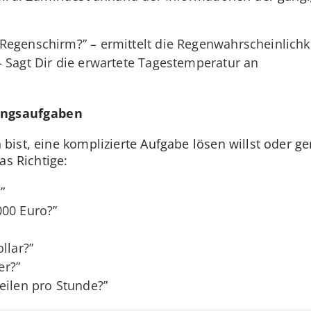
egenschirm?” – ermittelt die Regenwahrscheinlichke
 Sagt Dir die erwartete Tagestemperatur an
ngsaufgaben
bist, eine komplizierte Aufgabe lösen willst oder 
as Richtige:
”
000 Euro?”
llar?”
er?”
eilen pro Stunde?”