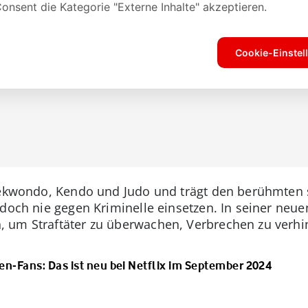
Taekwondo, Kendo und Judo und trägt den berühmten 
doch nie gegen Kriminelle einsetzen. In seiner neuen
 um Straftäter zu überwachen, Verbrechen zu verh
en-Fans: Das ist neu bei Netflix im September 2024