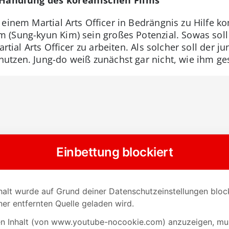
 einem Martial Arts Officer in Bedrängnis zu Hilfe k
(Sung-kyun Kim) sein großes Potenzial. Sowas soll 
artial Arts Officer zu arbeiten. Als solcher soll der
utzen. Jung-do weiß zunächst gar nicht, wie ihm ge