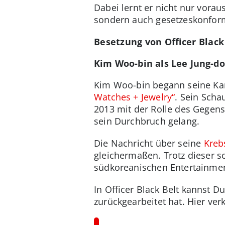
Dabei lernt er nicht nur vora
sondern auch gesetzeskonform 
Besetzung von Officer Black
Kim Woo-bin als Lee Jung-do
Kim Woo-bin begann seine Ka
Watches + Jewelry“
. Sein Scha
2013 mit der Rolle des Gegen
sein Durchbruch gelang.
Die Nachricht über seine
Kreb
gleichermaßen. Trotz dieser s
südkoreanischen Entertainmen
In Officer Black Belt kannst D
zurückgearbeitet hat. Hier ver