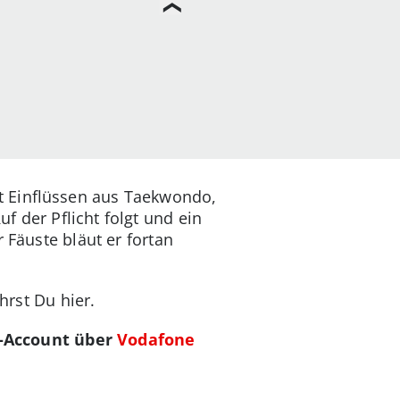
it Einflüssen aus Taekwondo,
f der Pflicht folgt und ein
 Fäuste bläut er fortan
hrst Du hier.
x-Account über
Vodafone