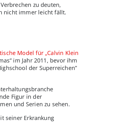
n Verbrechen zu deuten,
nicht immer leicht fällt.
tische Model für „Calvin Klein
tmas“ im Jahr 2011, bevor ihm
Highschool der Superreichen“
nterhaltungsbranche
de Figur in der
ilmen und Serien zu sehen.
eit seiner Erkrankung