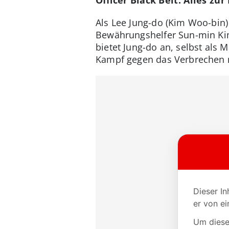
Als Lee Jung-do (Kim Woo-bin)
Bewährungshelfer Sun-min Kim 
bietet Jung-do an, selbst als M
Kampf gegen das Verbrechen n