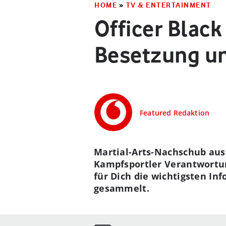
HOME
»
TV & ENTERTAINMENT
Officer Black
Besetzung un
Featured Redaktion
Martial-Arts-Nachschub aus 
Kampfsportler Verantwortun
für Dich die wichtigsten In
gesammelt.