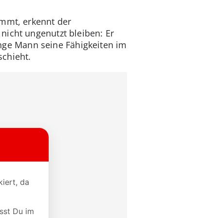
ommt, erkennt der
nicht ungenutzt bleiben: Er
 junge Mann seine Fähigkeiten im
schieht.