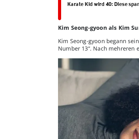
Karate Kid wird 40: Diese sp
Kim Seong-gyoon als Kim S
Kim Seong-gyoon begann seine
Number 13“. Nach mehreren er