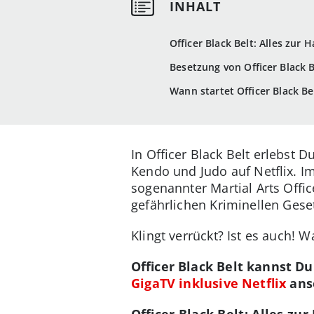
Officer Black Belt: Alles zur
Besetzung von Officer Black B
Wann startet Officer Black Bel
In Officer Black Belt erlebst
Kendo und Judo auf Netflix. Im
sogenannter Martial Arts Offic
gefährlichen Kriminellen Gese
Klingt verrückt? Ist es auch! W
Officer Black Belt kannst 
GigaTV inklusive Netflix
anse
Officer Black Belt: Alles z