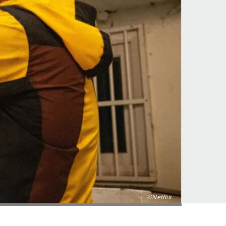
©Netflix