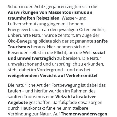
Schon in den Achtzigerjahren zeigten sich die
Auswirkungen von Massentourismus an
traumhaften Reisezielen
. Wasser- und
Luftverschmutzung gingen mit hohem
Energieverbrauch an den jeweiligen Orten einher,
unberührte Natur wurde zerstört. Im Zuge der
Öko-Bewegung bildete sich der sogenannte
sanfte
Tourismus
heraus. Hier nehmen sich die
Reisenden selbst in die Pflicht, um die Welt
sozial-
und umweltverträglich
zu bereisen. Die Natur
umweltschonend und ursprünglich zu erkunden,
steht dabei im Vordergrund – und das bei
weitgehendem Verzicht auf Verkehrsmittel
.
Die natürliche Art der Fortbewegung ist dabei das
Laufen – und hierfür wurden im Rahmen des
sanften Tourismus eine
Vielzahl attraktiver
Angebote
geschaffen. Barfußpfade etwa sorgen
durch Hautkontakt für eine unmittelbare
Verbindung zur Natur. Auf
Themenwanderwegen