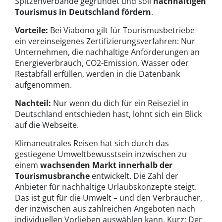
Spitzenverbände gegründet und soll
nachhaltigen
Tourismus in Deutschland fördern
.
Vorteile:
Bei Viabono gilt für Tourismusbetriebe
ein vereinseigenes Zertifizierungsverfahren: Nur
Unternehmen, die nachhaltige Anforderungen an
Energieverbrauch, CO2-Emission, Wasser oder
Restabfall erfüllen, werden in die Datenbank
aufgenommen.
Nachteil:
Nur wenn du dich für ein Reiseziel in
Deutschland entschieden hast, lohnt sich ein Blick
auf die Webseite.
Klimaneutrales Reisen hat sich durch das
gestiegene Umweltbewusstsein inzwischen zu
einem
wachsenden Markt innerhalb der
Tourismusbranche
entwickelt. Die Zahl der
Anbieter für nachhaltige Urlaubskonzepte steigt.
Das ist gut für die Umwelt – und den Verbraucher,
der
inzwischen aus zahlreichen Angeboten nach
individuellen Vorlieben auswählen kann. Kurz: Der