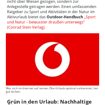
nicht über Wiesen gezogen, sondern zur
Anlegestelle getragen werden. Einen umfassenden
Ratgeber zu Sport und Aktivitäten in der Natur im
Aktivurlaub bietet das
Outdoor-Handbuch
„Sport
und Natur – bewusster draußen unterwegs“
(Conrad Stein Verlag)
.
Wer sich im Internet auf seinen Öko-Urlaub optimal vorbereitet, hat
gut lachen.
Grün in den Urlaub: Nachhaltige