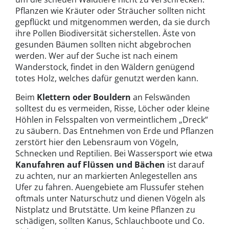
Pflanzen wie Kräuter oder Sträucher sollten nicht
gepflückt und mitgenommen werden, da sie durch
ihre Pollen Biodiversität sicherstellen. Äste von
gesunden Bäumen sollten nicht abgebrochen
werden. Wer auf der Suche ist nach einem
Wanderstock, findet in den Wäldern genügend
totes Holz, welches dafür genutzt werden kann.
Beim
Klettern oder Bouldern
an Felswänden
solltest du es vermeiden, Risse, Löcher oder kleine
Höhlen in Felsspalten von vermeintlichem „Dreck“
zu säubern. Das Entnehmen von Erde und Pflanzen
zerstört hier den Lebensraum von Vögeln,
Schnecken und Reptilien. Bei Wassersport wie etwa
Kanufahren auf Flüssen und Bächen
ist darauf
zu achten, nur an markierten Anlegestellen ans
Ufer zu fahren. Auengebiete am Flussufer stehen
oftmals unter Naturschutz und dienen Vögeln als
Nistplatz und Brutstätte. Um keine Pflanzen zu
schädigen, sollten Kanus, Schlauchboote und Co.