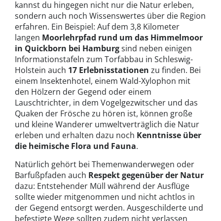
kannst du hingegen nicht nur die Natur erleben,
sondern auch noch Wissenswertes über die Region
erfahren. Ein Beispiel: Auf dem 3,8 Kilometer
langen
Moorlehrpfad rund um das Himmelmoor
in Quickborn bei Hamburg
sind neben einigen
Informationstafeln zum Torfabbau in Schleswig-
Holstein auch
17 Erlebnisstationen
zu finden. Bei
einem Insektenhotel, einem Wald-Xylophon mit
den Hölzern der Gegend oder einem
Lauschtrichter, in dem Vogelgezwitscher und das
Quaken der Frösche zu hören ist, können große
und kleine Wanderer umweltverträglich die Natur
erleben und erhalten dazu noch
Kenntnisse über
die heimische Flora und Fauna
.
Natürlich gehört bei Themenwanderwegen oder
Barfußpfaden auch
Respekt gegenüber der Natur
dazu: Entstehender Müll während der Ausflüge
sollte wieder mitgenommen und nicht achtlos in
der Gegend entsorgt werden. Ausgeschilderte und
befestigte Wege sollten zudem nicht verlassen