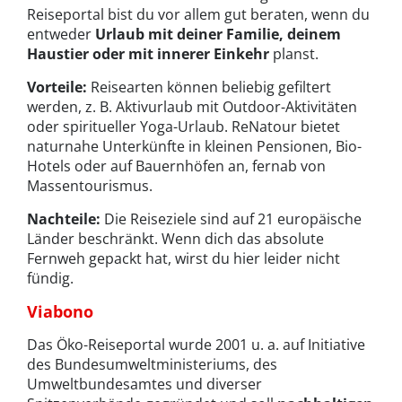
Reiseportal bist du vor allem gut beraten, wenn du
entweder
Urlaub mit deiner Familie, deinem
Haustier oder mit innerer Einkehr
planst.
Vorteile:
Reisearten können beliebig gefiltert
werden, z. B. Aktivurlaub mit Outdoor-Aktivitäten
oder spiritueller Yoga-Urlaub. ReNatour bietet
naturnahe Unterkünfte in kleinen Pensionen, Bio-
Hotels oder auf Bauernhöfen an, fernab von
Massentourismus.
Nachteile:
Die Reiseziele sind auf 21 europäische
Länder beschränkt. Wenn dich das absolute
Fernweh gepackt hat, wirst du hier leider nicht
fündig.
Viabono
Das Öko-Reiseportal wurde 2001 u. a. auf Initiative
des Bundesumweltministeriums, des
Umweltbundesamtes und diverser