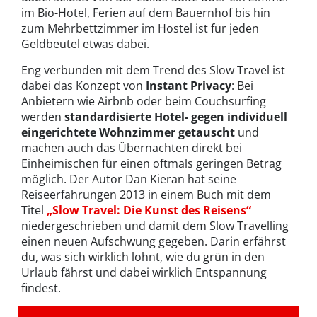
im Bio-Hotel, Ferien auf dem Bauernhof bis hin
zum Mehrbettzimmer im Hostel ist für jeden
Geldbeutel etwas dabei.
Eng verbunden mit dem Trend des Slow Travel ist
dabei das Konzept von
Instant Privacy
: Bei
Anbietern wie Airbnb oder beim Couchsurfing
werden
standardisierte Hotel- gegen individuell
eingerichtete Wohnzimmer getauscht
und
machen auch das Übernachten direkt bei
Einheimischen für einen oftmals geringen Betrag
möglich. Der Autor Dan Kieran hat seine
Reiseerfahrungen 2013 in einem Buch mit dem
Titel
„Slow Travel: Die Kunst des Reisens“
niedergeschrieben und damit dem Slow Travelling
einen neuen Aufschwung gegeben. Darin erfährst
du, was sich wirklich lohnt, wie du grün in den
Urlaub fährst und dabei wirklich Entspannung
findest.