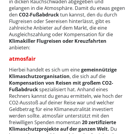
in dicken Rauchschwaden abgegeben und
gelangen in die Atmosphäre. Damit du etwas gegen
den
CO2-Fußabdruck
tun kannst, den du durch
Flugreisen oder Seereisen hinterlässt, gibt es
zahlreiche Anbieter auf dem Markt, die eine
Ausgleichszahlung oder Kompensation für die
Klimakiller Flugreisen oder Kreuzfahrten
anbieten:
atmosfair
Hierbei handelt es sich um eine
gemeinnützige
Klimaschutzorganisation
, die sich auf die
Kompensation von Reisen mit großem CO2-
Fußabdruck
spezialisiert hat. Anhand eines
Rechners kannst du genau ermitteln, wie hoch der
CO2-Ausstoß auf deiner Reise war und welcher
Geldbetrag für eine Klimaneutralität investiert
werden sollte. atmosfair unterstützt mit den
freiwilligen Spenden momentan
20 zertifizierte
Klimaschutzprojekte auf der ganzen Welt.
Du