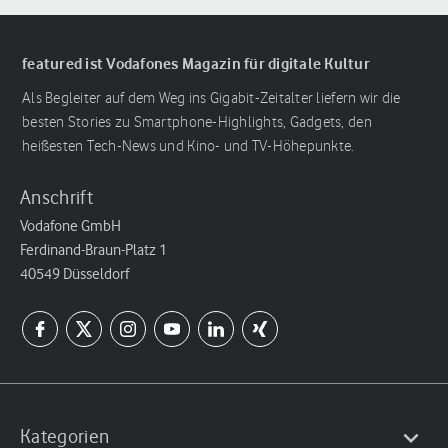
featured ist Vodafones Magazin für digitale Kultur
Als Begleiter auf dem Weg ins Gigabit-Zeitalter liefern wir die
besten Stories zu Smartphone-Highlights, Gadgets, den
heißesten Tech-News und Kino- und TV-Höhepunkte.
Anschrift
Vodafone GmbH
Ferdinand-Braun-Platz 1
40549 Düsseldorf
Kategorien