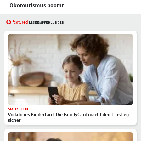
Ökotourismus boomt
.
red
featu
LESEEMPFEHLUNGEN
DIGITAL LIFE
Vodafones Kindertarif: Die FamilyCard macht den Einstieg
sicher