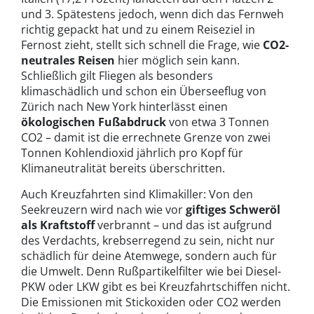
und 3. Spätestens jedoch, wenn dich das Fernweh
richtig gepackt hat und zu einem Reiseziel in
Fernost zieht, stellt sich schnell die Frage, wie
CO2-
neutrales Reisen
hier möglich sein kann.
Schließlich gilt Fliegen als besonders
klimaschädlich und schon ein Überseeflug von
Zürich nach New York hinterlässt einen
ökologischen Fußabdruck
von etwa 3 Tonnen
CO2 – damit ist die errechnete Grenze von zwei
Tonnen Kohlendioxid jährlich pro Kopf für
Klimaneutralität bereits überschritten.
Auch Kreuzfahrten sind Klimakiller: Von den
Seekreuzern wird nach wie vor
giftiges Schweröl
als Kraftstoff
verbrannt – und das ist aufgrund
des Verdachts, krebserregend zu sein, nicht nur
schädlich für deine Atemwege, sondern auch für
die Umwelt. Denn Rußpartikelfilter wie bei Diesel-
PKW oder LKW gibt es bei Kreuzfahrtschiffen nicht.
Die Emissionen mit Stickoxiden oder CO2 werden