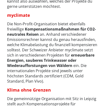
kannst also auswählen, welches der Projekte du
gerne unterstützen möchtest.
myclimate
Die Non-Profit-Organisation bietet ebenfalls
freiwillige
Kompensationsmaßnahmen für CO2-
neutrales Reisen
an. Anhand verschiedener
Emissionsrechner kannst du genau herausfinden,
welche Klimabelastung du finanziell kompensieren
solltest. Der Schweizer Anbieter myclimate setzt
sich in verschiedenen Projekten für
erneuerbare
Energien, sauberes Trinkwasser oder
Wiederaufforstungen von Wäldern
ein. Die
internationalen Projekte sind jeweils unter
höchsten Standards zertifiziert (CDM, Gold
Standard, Plan Vivo).
Klima ohne Grenzen
Die gemeinnützige Organisation mit Sitz in Leipzig
stellt auch Kompensationsprojekte für