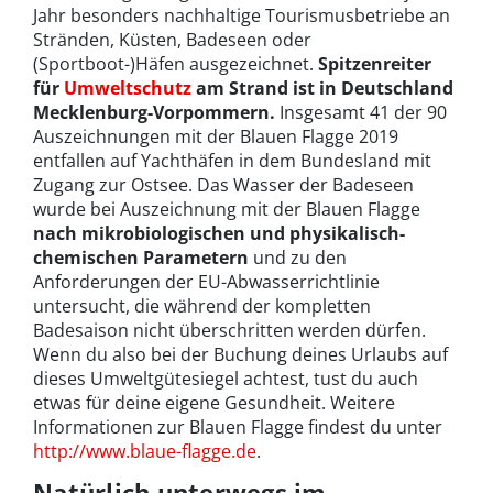
Jahr besonders nachhaltige Tourismusbetriebe an
Stränden, Küsten, Badeseen oder
(Sportboot-)Häfen ausgezeichnet.
Spitzenreiter
für
Umweltschutz
am Strand ist in Deutschland
Mecklenburg-Vorpommern.
Insgesamt 41 der 90
Auszeichnungen mit der Blauen Flagge 2019
entfallen auf Yachthäfen in dem Bundesland mit
Zugang zur Ostsee. Das Wasser der Badeseen
wurde bei Auszeichnung mit der Blauen Flagge
nach mikrobiologischen und physikalisch-
chemischen Parametern
und zu den
Anforderungen der EU-Abwasserrichtlinie
untersucht, die während der kompletten
Badesaison nicht überschritten werden dürfen.
Wenn du also bei der Buchung deines Urlaubs auf
dieses Umweltgütesiegel achtest, tust du auch
etwas für deine eigene Gesundheit. Weitere
Informationen zur Blauen Flagge findest du unter
http://www.blaue-flagge.de
.
Natürlich unterwegs im