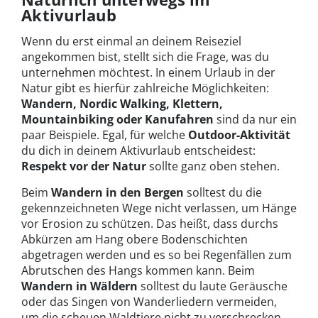
Aktivurlaub
Wenn du erst einmal an deinem Reiseziel
angekommen bist, stellt sich die Frage, was du
unternehmen möchtest. In einem Urlaub in der
Natur gibt es hierfür zahlreiche Möglichkeiten:
Wandern, Nordic Walking, Klettern,
Mountainbiking oder Kanufahren
sind da nur ein
paar Beispiele. Egal, für welche
Outdoor-Aktivität
du dich in deinem Aktivurlaub entscheidest:
Respekt vor der Natur
sollte ganz oben stehen.
Beim
Wandern in den Bergen
solltest du die
gekennzeichneten Wege nicht verlassen, um Hänge
vor Erosion zu schützen. Das heißt, dass durchs
Abkürzen am Hang obere Bodenschichten
abgetragen werden und es so bei Regenfällen zum
Abrutschen des Hangs kommen kann. Beim
Wandern in Wäldern
solltest du laute Geräusche
oder das Singen von Wanderliedern vermeiden,
um die scheuen Waldtiere nicht zu verschrecken.