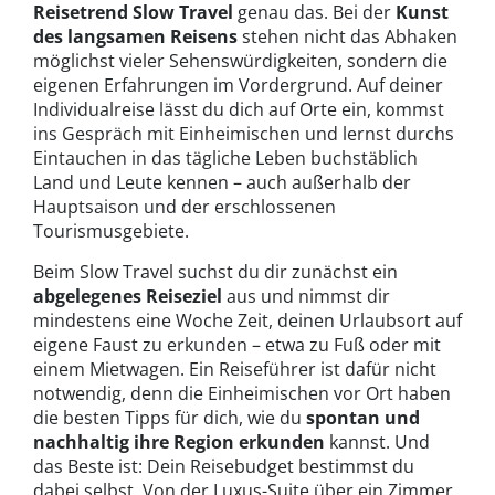
Reisetrend Slow Travel
genau das. Bei der
Kunst
des langsamen Reisens
stehen nicht das Abhaken
möglichst vieler Sehenswürdigkeiten, sondern die
eigenen Erfahrungen im Vordergrund. Auf deiner
Individualreise lässt du dich auf Orte ein, kommst
ins Gespräch mit Einheimischen und lernst durchs
Eintauchen in das tägliche Leben buchstäblich
Land und Leute kennen – auch außerhalb der
Hauptsaison und der erschlossenen
Tourismusgebiete.
Beim Slow Travel suchst du dir zunächst ein
abgelegenes Reiseziel
aus und nimmst dir
mindestens eine Woche Zeit, deinen Urlaubsort auf
eigene Faust zu erkunden – etwa zu Fuß oder mit
einem Mietwagen. Ein Reiseführer ist dafür nicht
notwendig, denn die Einheimischen vor Ort haben
die besten Tipps für dich, wie du
spontan und
nachhaltig ihre Region erkunden
kannst. Und
das Beste ist: Dein Reisebudget bestimmst du
dabei selbst. Von der Luxus-Suite über ein Zimmer