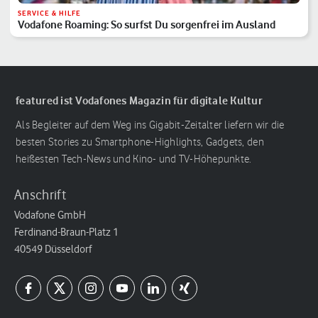
SERVICE & HILFE
Vodafone Roaming: So surfst Du sorgenfrei im Ausland
featured ist Vodafones Magazin für digitale Kultur
Als Begleiter auf dem Weg ins Gigabit-Zeitalter liefern wir die
besten Stories zu Smartphone-Highlights, Gadgets, den
heißesten Tech-News und Kino- und TV-Höhepunkte.
Anschrift
Vodafone GmbH
Ferdinand-Braun-Platz 1
40549 Düsseldorf