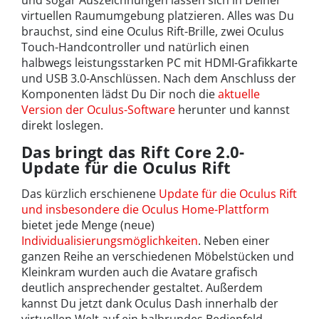
und sogar Auszeichnungen lassen sich in Deiner
virtuellen Raumumgebung platzieren. Alles was Du
brauchst, sind eine Oculus Rift-Brille, zwei Oculus
Touch-Handcontroller und natürlich einen
halbwegs leistungsstarken PC mit HDMI-Grafikkarte
und USB 3.0-Anschlüssen. Nach dem Anschluss der
Komponenten lädst Du Dir noch die
aktuelle
Version der Oculus-Software
herunter und kannst
direkt loslegen.
Das bringt das Rift Core 2.0-
Update für die Oculus Rift
Das kürzlich erschienene
Update für die Oculus Rift
und insbesondere die Oculus Home-Plattform
bietet jede Menge (neue)
Individualisierungsmöglichkeiten
. Neben einer
ganzen Reihe an verschiedenen Möbelstücken und
Kleinkram wurden auch die Avatare grafisch
deutlich ansprechender gestaltet. Außerdem
kannst Du jetzt dank Oculus Dash innerhalb der