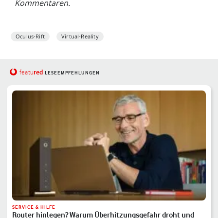
Kommentaren.
Oculus-Rift
Virtual-Reality
red
featu
LESEEMPFEHLUNGEN
SERVICE & HILFE
Router hinlegen? Warum Überhitzungsgefahr droht und