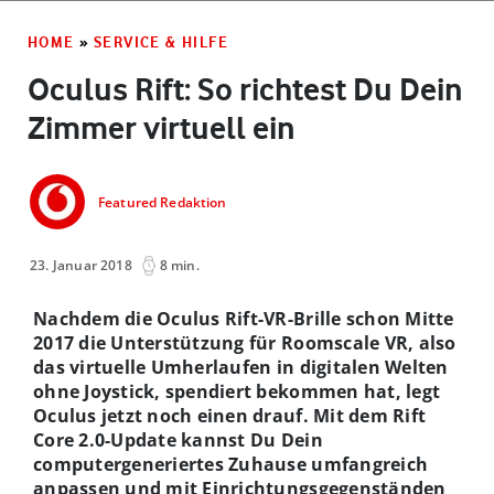
HOME
»
SERVICE & HILFE
Oculus Rift: So richtest Du Dein
Zimmer virtuell ein
Featured Redaktion
23. Januar 2018
8 min.
Nachdem die Oculus Rift-VR-Brille schon Mitte
2017 die Unterstützung für Roomscale VR, also
das virtuelle Umherlaufen in digitalen Welten
ohne Joystick, spendiert bekommen hat, legt
Oculus jetzt noch einen drauf. Mit dem Rift
Core 2.0-Update kannst Du Dein
computergeneriertes Zuhause umfangreich
anpassen und mit Einrichtungsgegenständen