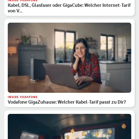
INSIDE VODAFONE
Kabel, DSL, Glasfaser oder GigaCube: Welcher Internet-Tarif
von V…
INSIDE VODAFONE
Vodafone GigaZuhause: Welcher Kabel-Tarif passt zu Dir?