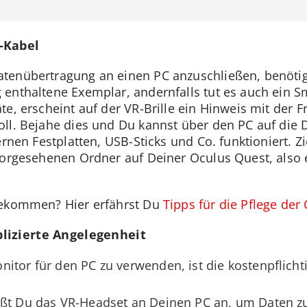
-Kabel
tenübertragung an einen PC anzuschließen, benötig
 enthaltene Exemplar, andernfalls tut es auch ein 
e, erscheint auf der VR-Brille ein Hinweis mit der Fr
ll. Bejahe dies und Du kannst über den PC auf die 
ternen Festplatten, USB-Sticks und Co. funktioniert.
vorgesehenen Ordner auf Deiner Oculus Quest, also e
bekommen? Hier erfährst Du
Tipps für die Pflege der
lizierte Angelegenheit
itor für den PC zu verwenden, ist die kostenpflichti
eßt Du das VR-Headset an Deinen PC an, um Daten z