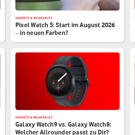
GADGETS & WEARABLES
Pixel Watch 5: Start im August 2026
– in neuen Farben?
GADGETS & WEARABLES
Galaxy Watch9 vs. Galaxy Watch8:
Welcher Allrounder passt zu Dir?