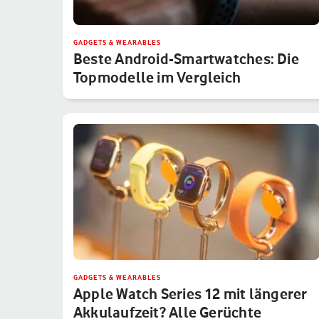
GADGETS & WEARABLES
Beste Android-Smartwatches: Die
Topmodelle im Vergleich
GADGETS & WEARABLES
Apple Watch Series 12 mit längerer
Akkulaufzeit? Alle Gerüchte