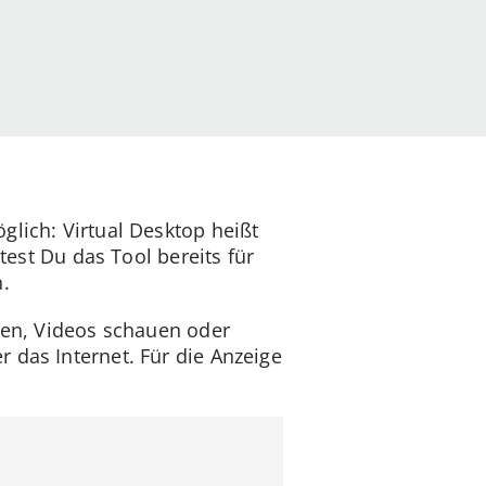
glich: Virtual Desktop heißt
ltest Du das Tool bereits für
n.
elen, Videos schauen oder
 das Internet. Für die Anzeige