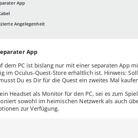
parater App
Kabel
zierte Angelegenheit
separater App
f dem PC ist bislang nur mit einer separaten App mö
ig im Oculus-Quest-Store erhältlich ist. Hinweis: Sol
musst Du es Dir für die Quest ein zweites Mal kaufe
Dein Headset als Monitor für den PC, sei es zum Spi
ioniert sowohl im heimischen Netzwerk als auch über
ptionen zur Verfügung.