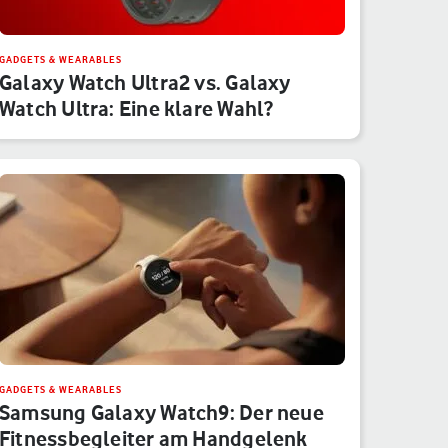
GADGETS & WEARABLES
Galaxy Watch Ultra2 vs. Galaxy
Watch Ultra: Eine klare Wahl?
GADGETS & WEARABLES
Samsung Galaxy Watch9: Der neue
Fitnessbegleiter am Handgelenk