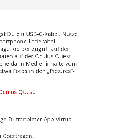
st Du ein USB-C-Kabel. Nutze
Smartphone-Ladekabel.
age, ob der Zugriff auf den
Daten auf der Oculus Quest
 Ziehe dann Medieninhalte vom
twa Fotos in den „Pictures”-
 Oculus Quest
.
ge Drittanbieter-App Virtual
u übertragen.