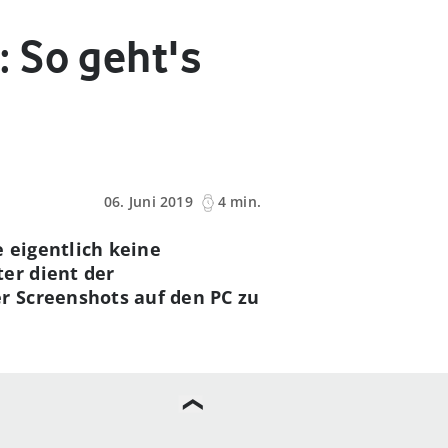
 So geht's
06. Juni 2019
4 min.
 eigentlich keine
er dient der
r Screenshots auf den PC zu