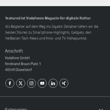
featured ist Vodafones Magazin für digitale Kultur
Als Begleiter auf dem Weg ins Gigabit-Zeitalter liefern wir die
besten Stories zu Smartphone-Highlights, Gadgets, den
heißesten Tech-News und Kino- und TV-Höhepunkte.
Anschrift
Vodafone GmbH
Ferdinand-Braun-Platz 1
40549 Düsseldorf
Kategorien