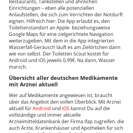
Restaurants, Tankstellen und ähnlichen
Einrichtungen – eben alle potenziellen
Anlaufstellen, die sich zum Verrichten der Notdurft
eignen. Hilfreich hier: Die App erlaubt es, den
Toilettenstandort an Apple- beziehungsweise
Google Maps für eine zielgerichtete Navigation
weiterzugeben. Mit dem in die App integrierten
Wasserfall-Geräusch läuft es am Zielörtchen dann
wie von selbst. Der Toiletten Scout kostet für
Android und iOS jeweils 0,99€. Na dann, Wasser
marsch.
Übersicht aller deutschen Medikamente
mit Arznei aktuell
Wer auf Medikamente angewiesen ist, braucht
über das Angebot den vollen Überblick. Mit Arznei
aktuell für
Android
und
iOS
kannst Du auf die
vollständige und immer aktuelle
Arzneimitteldatenbank der Firma ifap zugreifen, die
auch Ärzte, Krankenhäuser und Apotheken für sich