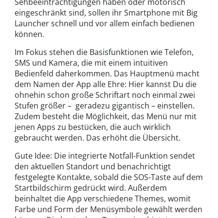
Sehbeeinträchtigungen haben oder motorisch
eingeschränkt sind, sollen ihr Smartphone mit Big
Launcher schnell und vor allem einfach bedienen
können.
Im Fokus stehen die Basisfunktionen wie Telefon,
SMS und Kamera, die mit einem intuitiven
Bedienfeld daherkommen. Das Hauptmenü macht
dem Namen der App alle Ehre: Hier kannst Du die
ohnehin schon große Schriftart noch einmal zwei
Stufen größer – geradezu gigantisch – einstellen.
Zudem besteht die Möglichkeit, das Menü nur mit
jenen Apps zu bestücken, die auch wirklich
gebraucht werden. Das erhöht die Übersicht.
Gute Idee: Die integrierte Notfall-Funktion sendet
den aktuellen Standort und benachrichtigt
festgelegte Kontakte, sobald die SOS-Taste auf dem
Startbildschirm gedrückt wird. Außerdem
beinhaltet die App verschiedene Themes, womit
Farbe und Form der Menüsymbole gewählt werden