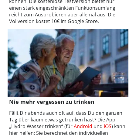
können. Die kostenlose Testversion bietet nur
einen stark eingeschränkten Funktionsumfang,
reicht zum Ausprobieren aber allemal aus. Die
Vollversion kostet 10€ im Google Store.
Nie mehr vergessen zu trinken
Fällt Dir abends auch oft auf, dass Du den ganzen
Tag über kaum etwas getrunken hast? Die App
„Hydro Wasser trinken“ (für
Android
und
iOS
) kann
hier helfen: Sie berechnet den individuellen