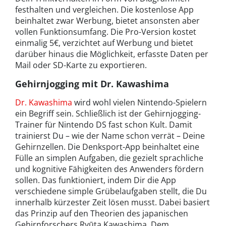
festhalten und vergleichen. Die kostenlose App
beinhaltet zwar Werbung, bietet ansonsten aber
vollen Funktionsumfang. Die Pro-Version kostet
einmalig 5€, verzichtet auf Werbung und bietet
darüber hinaus die Möglichkeit, erfasste Daten per
Mail oder SD-Karte zu exportieren.
Gehirnjogging mit Dr. Kawashima
Dr. Kawashima
wird wohl vielen Nintendo-Spielern
ein Begriff sein. Schließlich ist der Gehirnjogging-
Trainer für Nintendo DS fast schon Kult. Damit
trainierst Du – wie der Name schon verrät – Deine
Gehirnzellen. Die Denksport-App beinhaltet eine
Fülle an simplen Aufgaben, die gezielt sprachliche
und kognitive Fähigkeiten des Anwenders fördern
sollen. Das funktioniert, indem Dir die App
verschiedene simple Grübelaufgaben stellt, die Du
innerhalb kürzester Zeit lösen musst. Dabei basiert
das Prinzip auf den Theorien des japanischen
Gehirnforschers Ryūta Kawashima. Dem