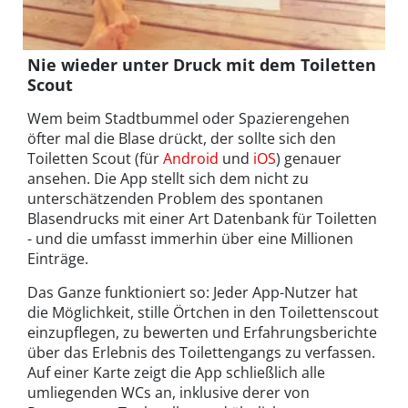
Nie wieder unter Druck mit dem Toiletten
Scout
Wem beim Stadtbummel oder Spazierengehen
öfter mal die Blase drückt, der sollte sich den
Toiletten Scout (für
Android
und
iOS
) genauer
ansehen. Die App stellt sich dem nicht zu
unterschätzenden Problem des spontanen
Blasendrucks mit einer Art Datenbank für Toiletten
- und die umfasst immerhin über eine Millionen
Einträge.
Das Ganze funktioniert so: Jeder App-Nutzer hat
die Möglichkeit, stille Örtchen in den Toilettenscout
einzupflegen, zu bewerten und Erfahrungsberichte
über das Erlebnis des Toilettengangs zu verfassen.
Auf einer Karte zeigt die App schließlich alle
umliegenden WCs an, inklusive derer von