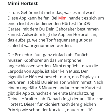
Mimi Hörtest
Ist das Gehör nicht mehr das, was es mal war?
Diese App kann helfen: Bei
Mimi
handelt es sich um
einen leicht zu bedienenden Hörtest für iOS-
Geräte, mit dem Du Dein Gehöralter bestimmen
kannst. Außerdem legt die App ein Hörprofil an,
das aufzeigt, welche Tonfrequenzen gut oder
schlecht wahrgenommen werden.
Die Prozedur läuft ganz einfach ab: Zunächst
müssen Kopfhörer an das Smartphone
angeschlossen werden. Mimi empfiehlt dazu die
Earpods von Apple, ist aber kein Muss. Der
eigentliche Hörtest besteht darin, das Display zu
berühren, sobald Du einen Ton wahrnimmst. Nach
einem ungefähr 3 Minuten andauernden Kurztest
gibt die App zunächst eine erste Einschätzung
Deines Höralters ab. Danach folgt der ausführliche
Hörtest. Dieser funktioniert nach dem gleichen
Prinzip wie schon der Kurztest, dauert mit 10