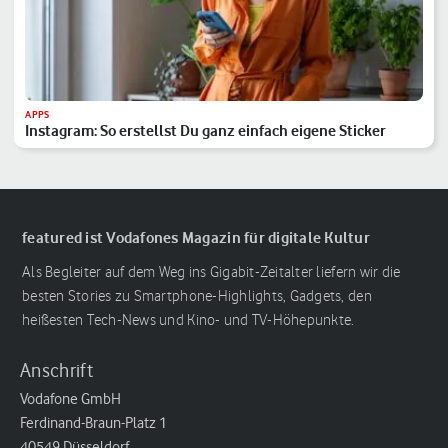
APPS
Instagram: So erstellst Du ganz einfach eigene Sticker
featured ist Vodafones Magazin für digitale Kultur
Als Begleiter auf dem Weg ins Gigabit-Zeitalter liefern wir die
besten Stories zu Smartphone-Highlights, Gadgets, den
heißesten Tech-News und Kino- und TV-Höhepunkte.
Anschrift
Vodafone GmbH
Ferdinand-Braun-Platz 1
40549 Düsseldorf