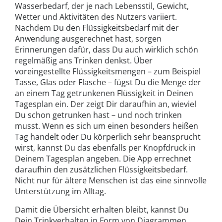
Wasserbedarf, der je nach Lebensstil, Gewicht,
Wetter und Aktivitäten des Nutzers variiert.
Nachdem Du den Flüssigkeitsbedarf mit der
Anwendung ausgerechnet hast, sorgen
Erinnerungen dafür, dass Du auch wirklich schön
regelmäßig ans Trinken denkst. Über
voreingestellte Flüssigkeitsmengen – zum Beispiel
Tasse, Glas oder Flasche – fügst Du die Menge der
an einem Tag getrunkenen Flüssigkeit in Deinen
Tagesplan ein. Der zeigt Dir daraufhin an, wieviel
Du schon getrunken hast – und noch trinken
musst. Wenn es sich um einen besonders heißen
Tag handelt oder Du körperlich sehr beansprucht
wirst, kannst Du das ebenfalls per Knopfdruck in
Deinem Tagesplan angeben. Die App errechnet
daraufhin den zusätzlichen Flüssigkeitsbedarf.
Nicht nur für ältere Menschen ist das eine sinnvolle
Unterstützung im Alltag.
Damit die Übersicht erhalten bleibt, kannst Du
Dein Trinkverhalten in Form von Diagrammen