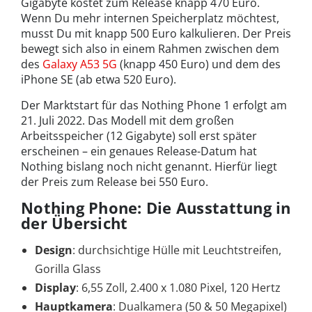
Gigabyte kostet zum Release knapp 470 Euro.
Wenn Du mehr internen Speicherplatz möchtest,
musst Du mit knapp 500 Euro kalkulieren. Der Preis
bewegt sich also in einem Rahmen zwischen dem
des
Galaxy A53 5G
(knapp 450 Euro) und dem des
iPhone SE (ab etwa 520 Euro).
Der Marktstart für das Nothing Phone 1 erfolgt am
21. Juli 2022. Das Modell mit dem großen
Arbeitsspeicher (12 Gigabyte) soll erst später
erscheinen – ein genaues Release-Datum hat
Nothing bislang noch nicht genannt. Hierfür liegt
der Preis zum Release bei 550 Euro.
Nothing Phone: Die Ausstattung in
der Übersicht
Design
: durchsichtige Hülle mit Leuchtstreifen,
Gorilla Glass
Display
: 6,55 Zoll, 2.400 x 1.080 Pixel, 120 Hertz
Hauptkamera
: Dualkamera (50 & 50 Megapixel)