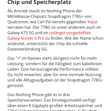
Chip und Speicherplatz
Als Antrieb steckt im Nothing Phone der
Mittelklasse-Chipsatz Snapdragon 778G+ von
Qualcomm, wie Carl Pei bereits gegenüber
Input
verraten hat. Der 778G ist unter anderem auch im
Galaxy A73 5G und im
unlängst vorgestellten
Galaxy Xcover 6 Pro
zu finden. Wie der Name schon
andeutet, unterstützt der Chip die schnelle
Datenverbindung 5G.
Das "+" im Namen steht übrigens nicht für mehr
Leistung, sondern für die Fähigkeit zum kabellosen
Laden. Eine herausragende Performance solltest
Du nicht erwarten, aber für eine normale Nutzung
und alle Alltagsaufgaben ist der Snapdragon 778G+
gerüstet.
Das Nothing Phone gibt es in drei
Speichervarianten: Das Einstiegsmodell verfügt
über einen 8 Gigabyte großen Arbeitsspeicher und
128 Gigabyte internen Speicherplatz. Außerdem