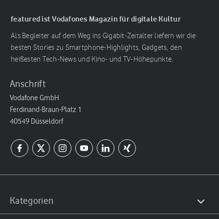
featured ist Vodafones Magazin für digitale Kultur
Als Begleiter auf dem Weg ins Gigabit-Zeitalter liefern wir die
besten Stories zu Smartphone-Highlights, Gadgets, den
heißesten Tech-News und Kino- und TV-Höhepunkte.
Anschrift
Vodafone GmbH
Ferdinand-Braun-Platz 1
40549 Düsseldorf
Kategorien