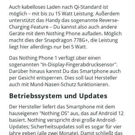
Auch kabelloses Laden nach Qi-Standard ist
möglich – mit bis zu 15 Watt Leistung. Außerdem
unterstützt das Handy das sogenannte Reverse-
Charging-Feature – Du kannst also auch andere
Geräte mit dem Nothing Phone aufladen. Möglich
macht dies der Snapdragon 778G+, die Leistung
liegt hier allerdings nur bei 5 Watt.
Das Nothing Phone 1 verfügt über einen
sogenannten "In-Display-Fingerabdrucksensor".
Darüber hinaus kannst Du das Smartphone auch
per Gesicht entsperren. Dies soll laut Hersteller
auch mit Mund-Nasen-Schutz funktionieren.
Betriebssystem und Updates
Der Hersteller liefert das Smartphone mit dem
hauseigenen "Nothing OS" aus, das auf Android 12
basiert. Nothing verspricht drei große Android-
Updates; Sicherheitsupdates soll es sogar für vier
Jahre geben (alle zwei Monate). Damit schließt das