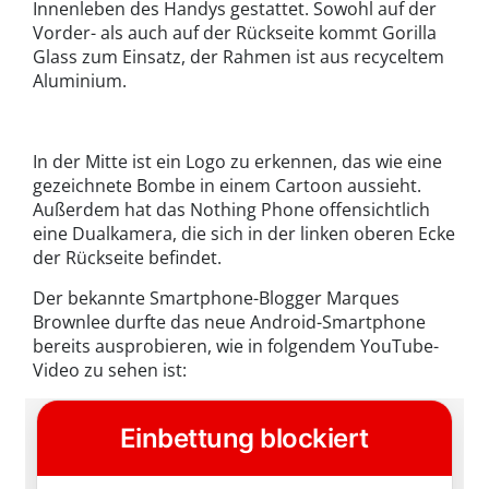
Innenleben des Handys gestattet. Sowohl auf der
Vorder- als auch auf der Rückseite kommt Gorilla
Glass zum Einsatz, der Rahmen ist aus recyceltem
Aluminium.
In der Mitte ist ein Logo zu erkennen, das wie eine
gezeichnete Bombe in einem Cartoon aussieht.
Außerdem hat das Nothing Phone offensichtlich
eine Dualkamera, die sich in der linken oberen Ecke
der Rückseite befindet.
Der bekannte Smartphone-Blogger Marques
Brownlee durfte das neue Android-Smartphone
bereits ausprobieren, wie in folgendem YouTube-
Video zu sehen ist: