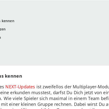
s kennen
nzen
n
us kennen
des
NEXT-Updates
ist zweifellos der Multiplayer-Mod
lleine erkunden musstest, darfst Du Dich jetzt von 
n. Wie viele Spieler sich maximal in einem Team befi
r mit einer kleinen Gruppe rechnen. Dabei wirst Du 