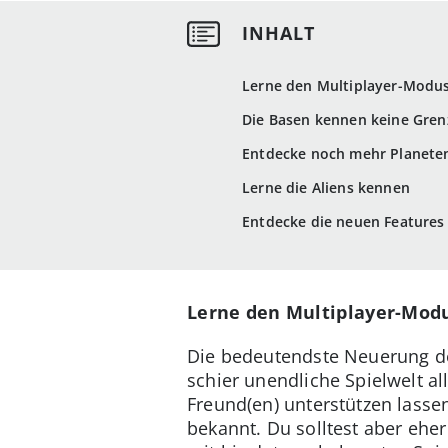
Lerne den Multiplayer-Modu
Die Basen kennen keine Gre
Entdecke noch mehr Planete
Lerne die Aliens kennen
Entdecke die neuen Features
Lerne den Multiplayer-Mod
Die bedeutendste Neuerung 
schier unendliche Spielwelt a
Freund(en) unterstützen lasse
bekannt. Du solltest aber ehe