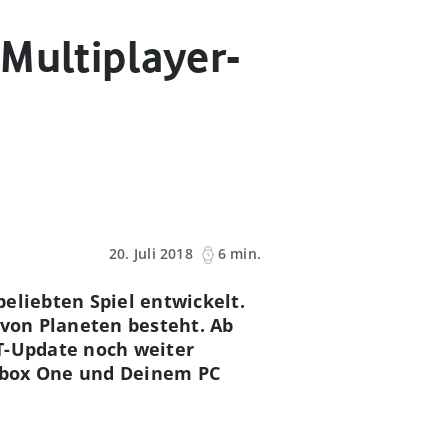
Multiplayer-
20. Juli 2018
6 min.
eliebten Spiel entwickelt.
 von Planeten besteht. Ab
T-Update noch weiter
 Xbox One und Deinem PC