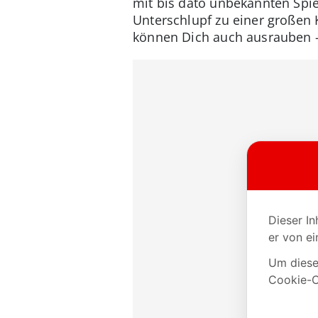
mit bis dato unbekannten Spie
Unterschlupf zu einer großen K
können Dich auch ausrauben –