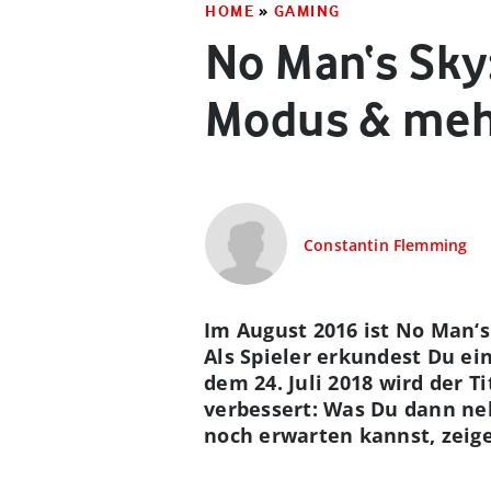
HOME
»
GAMING
No Man‘s Sky
Modus & meh
Constantin Flemming
Im August 2016 ist No Man‘s
Als Spieler erkundest Du ei
dem 24. Juli 2018 wird der
verbessert: Was Du dann ne
noch erwarten kannst, zeige