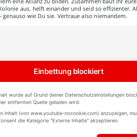
lern eine Allianz zu bilden. Zusammen baut ihr eure
olonie aus, helft einander und seid so effizienter. 
 genauso wie Du sie. Vertraue also niemandem.