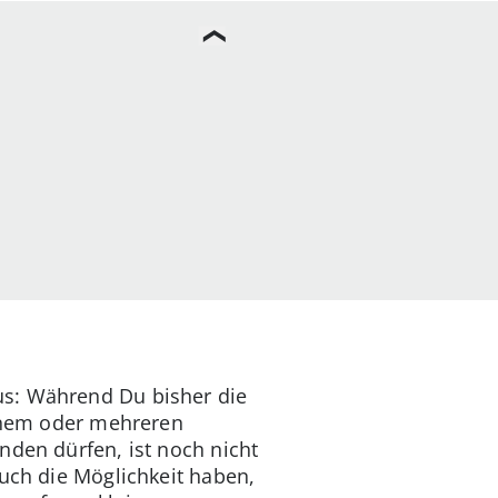
us: Während Du bisher die
einem oder mehreren
nden dürfen, ist noch nicht
auch die Möglichkeit haben,