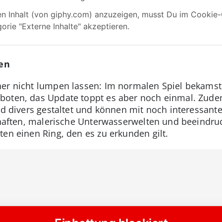
en
er nicht lumpen lassen: Im normalen Spiel bekamst
boten, das Update toppt es aber noch einmal. Zude
ind divers gestaltet und können mit noch interessant
schaften, malerische Unterwasserwelten und beeind
ten einen Ring, den es zu erkunden gilt.