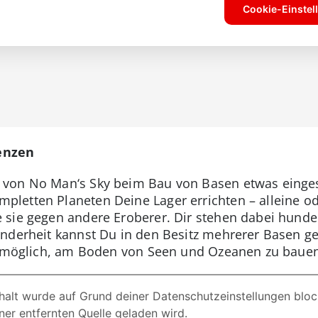
enzen
von No Man‘s Sky beim Bau von Basen etwas eingesc
letten Planeten Deine Lager errichten – alleine od
sie gegen andere Eroberer. Dir stehen dabei hunder
nderheit kannst Du in den Besitz mehrerer Basen g
ch möglich, am Boden von Seen und Ozeanen zu baue