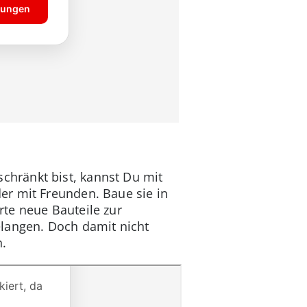
hränkt bist, kannst Du mit
er mit Freunden. Baue sie in
te neue Bauteile zur
elangen. Doch damit nicht
n.