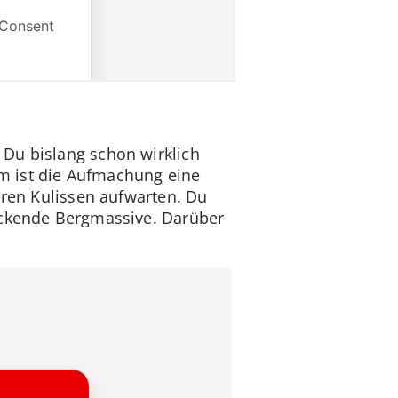
 Du bislang schon wirklich
m ist die Aufmachung eine
eren Kulissen aufwarten. Du
ruckende Bergmassive. Darüber