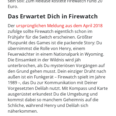
sein soll: Zum Release kostete Firewatch rund 20
Euro.
Das Erwartet Dich in Firewatch
Der
ursprünglichen Meldung aus dem April 2018
zufolge sollte Firewatch eigentlich schon im
Frühjahr für die Switch erscheinen. Größter
Pluspunkt des Games ist die packende Story: Du
übernimmst die Rolle von Henry, einem
Feuerwächter in einem Nationalpark in Wyoming.
Die Einsamkeit in der Wildnis wird jäh
unterbrochen, als Du mysteriösen Vorgängen auf
den Grund gehen musst. Dein einziger Draht nach
außen ist ein Funkgerät – Firewatch spielt im Jahre
1989 –, das Du zur Kommunikation mit Deiner
Vorgesetzten Delilah nutzt. Mit Kompass und Karte
ausgerüstet erkundest Du die Umgebung und
kommst dabei so manchem Geheimnis auf die
Schliche, während Henry und Delilah sich
näherkommen.