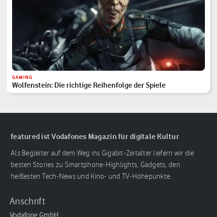
GAMING
Wolfenstein: Die richtige Reihenfolge der Spiele
featured ist Vodafones Magazin für digitale Kultur
Als Begleiter auf dem Weg ins Gigabit-Zeitalter liefern wir die
besten Stories zu Smartphone-Highlights, Gadgets, den
heißesten Tech-News und Kino- und TV-Höhepunkte.
Anschrift
Vodafone GmbH