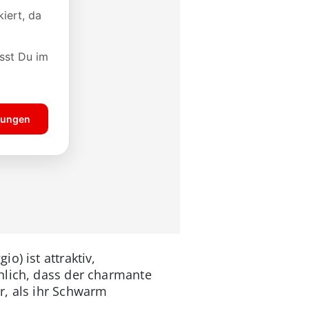
o) ist attraktiv,
hlich, dass der charmante
r, als ihr Schwarm