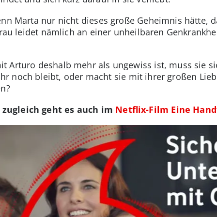
enn Marta nur nicht dieses große Geheimnis hätte, d
Frau leidet nämlich an einer unheilbaren Genkrankhei
 Arturo deshalb mehr als ungewiss ist, muss sie si
e ihr noch bleibt, oder macht sie mit ihrer großen Li
en?
zugleich geht es auch im
Netflix-Film Eine Hand