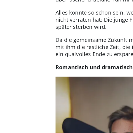
Alles könnte so schön sein, w
nicht verraten hat: Die junge 
später sterben wird.
Da die gemeinsame Zukunft mit
mit ihm die restliche Zeit, di
ein qualvolles Ende zu erspar
Romantisch und dramatisch 