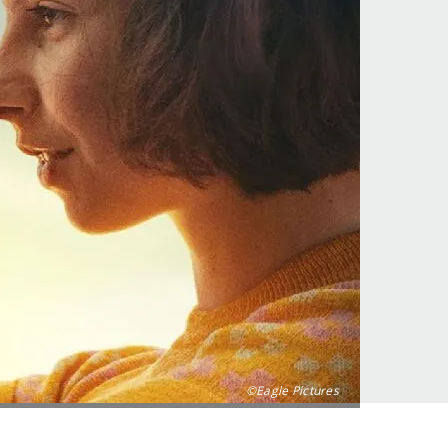
©Eagle Pictures