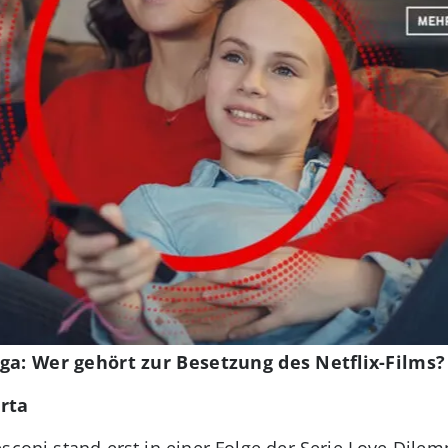
ga: Wer gehört zur Besetzung des Netflix-Films?
rta