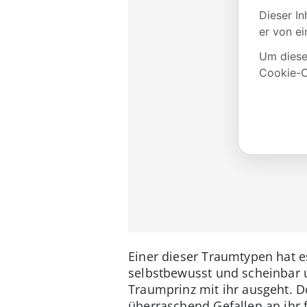
Einer dieser Traumtypen hat es
selbstbewusst und scheinbar u
Traumprinz mit ihr ausgeht. D
überraschend Gefallen an ihr fi