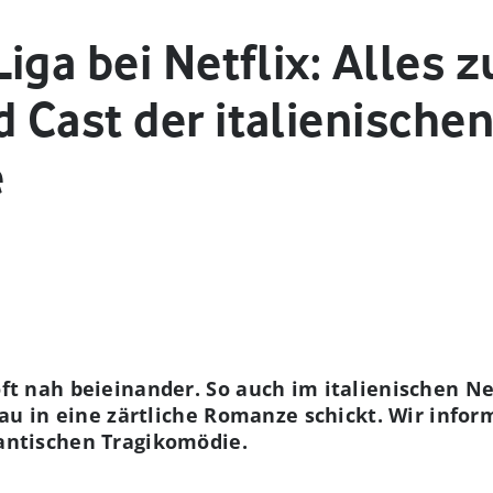
ga bei Netflix: Alles zu
 Cast der italienische
e
t nah beieinander. So auch im italienischen Ne
au in eine zärtliche Romanze schickt. Wir inform
antischen Tragikomödie.