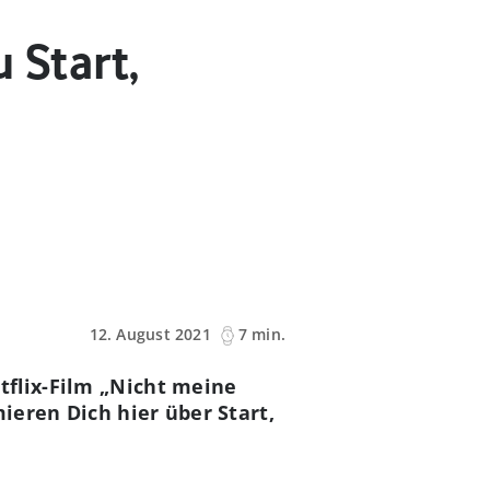
 Start,
n
12. August 2021
7 min.
tflix-Film „Nicht meine
ieren Dich hier über Start,