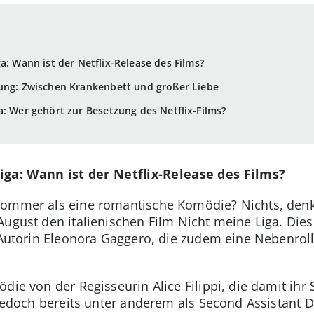
a: Wann ist der Netflix-Release des Films?
lung: Zwischen Krankenbett und großer Liebe
a: Wer gehört zur Besetzung des Netflix-Films?
iga: Wann ist der Netflix-Release des Films?
sommer als eine romantische Komödie? Nichts, denkt
 August den italienischen Film Nicht meine Liga. Di
n Autorin Eleonora Gaggero, die zudem eine Nebenroll
die von der Regisseurin Alice Filippi, die damit ihr 
 jedoch bereits unter anderem als Second Assistant D