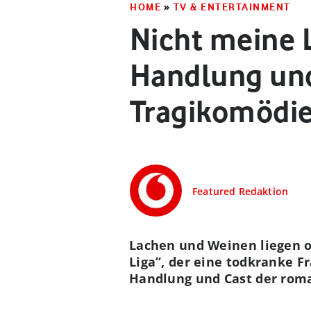
HOME
»
TV & ENTERTAINMENT
Nicht meine Li
Handlung und
Tragikomödi
Featured Redaktion
Lachen und Weinen liegen of
Liga”, der eine todkranke Fr
Handlung und Cast der rom