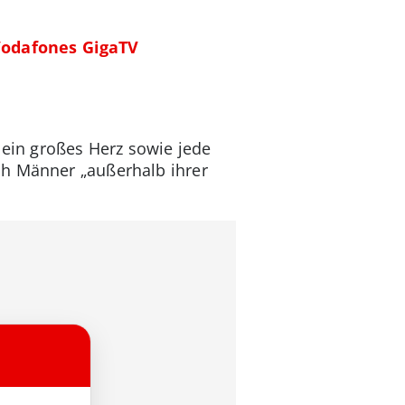
odafones GigaTV
 ein großes Herz sowie jede
ch Männer „außerhalb ihrer