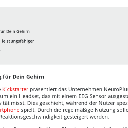
für Dein Gehirn
 leistungsfähiger
t
g für Dein Gehirn
e
Kickstarter
präsentiert das Unternehmen NeuroPlus
 um ein Headset, das mit einem EEG Sensor ausgestat
ität misst. Dies geschieht, während der Nutzer spezi
rtphone
spielt. Durch die regelmäßige Nutzung sollen
Reaktionsgeschwindigkeit gesteigert werden.