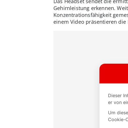
Das Headset sendet die ermitt
Gehirnleistung erkennen. Wei
Konzentrationsfähigkeit gemess
einem Video präsentieren die 