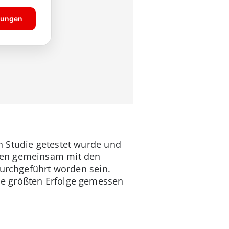
n Studie getestet wurde und
aben gemeinsam mit den
durchgeführt worden sein.
ie größten Erfolge gemessen