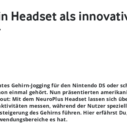
n Headset als innovati
r
es Gehirn-Jogging für den Nintendo DS oder sc
chon einmal gehört. Nun präsentierten amerikani
ut: Mit dem NeuroPlus Headset lassen sich üb
tivitäten messen, während der Nutzer spezielle
ssteigerung des Gehirns führen. Hier erfährst Du
wendungsbereiche es hat.