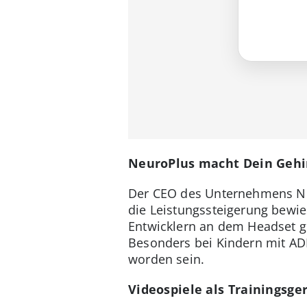
NeuroPlus macht Dein Gehir
Der CEO des Unternehmens Neu
die Leistungssteigerung bew
Entwicklern an dem Headset ge
Besonders bei Kindern mit AD
worden sein.
Videospiele als Trainingsge