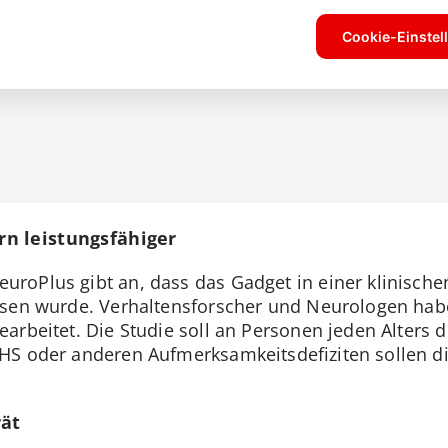
n leistungsfähiger
roPlus gibt an, dass das Gadget in einer klinische
iesen wurde. Verhaltensforscher und Neurologen h
arbeitet. Die Studie soll an Personen jeden Alters 
HS oder anderen Aufmerksamkeitsdefiziten sollen d
rät