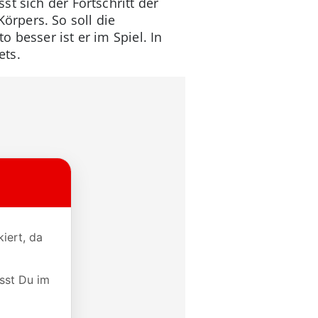
t sich der Fortschritt der
rpers. So soll die
 besser ist er im Spiel. In
ets.