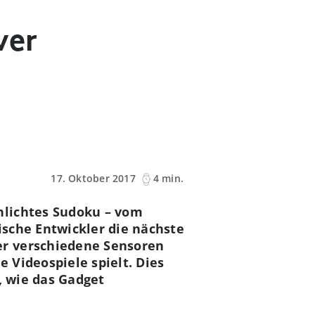
ver
17. Oktober 2017
4 min.
hlichtes Sudoku – vom
sche Entwickler die nächste
er verschiedene Sensoren
 Videospiele spielt. Dies
, wie das Gadget