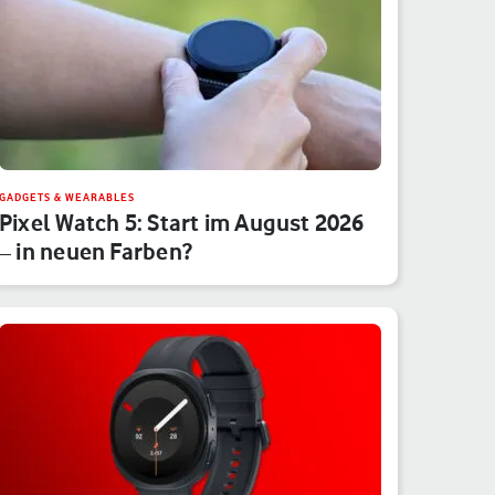
GADGETS & WEARABLES
Pixel Watch 5: Start im August 2026
– in neuen Farben?