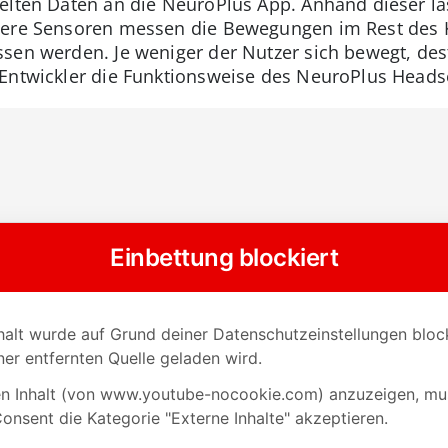
elten Daten an die NeuroPlus App. Anhand dieser läss
tere Sensoren messen die Bewegungen im Rest des Kö
en werden. Je weniger der Nutzer sich bewegt, desto
Entwickler die Funktionsweise des NeuroPlus Heads