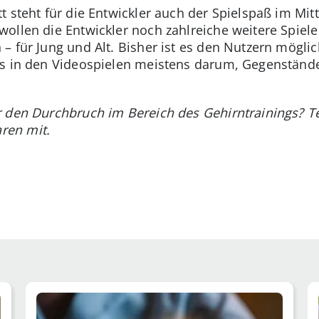
 steht für die Entwickler auch der Spielspaß im Mitt
wollen die Entwickler noch zahlreiche weitere Spiele
– für Jung und Alt. Bisher ist es den Nutzern mögli
es in den Videospielen meistens darum, Gegenständ
r den Durchbruch im Bereich des Gehirntrainings? T
ren mit.