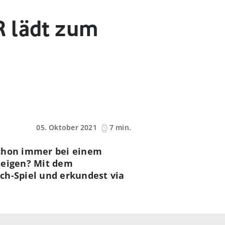
R lädt zum
05. Oktober 2021
7 min.
schon immer bei einem
teigen? Mit dem
ch-Spiel und erkundest via