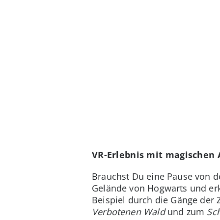
VR-Erlebnis mit magischen
Brauchst Du eine Pause von d
Gelände von Hogwarts und er
Beispiel durch die Gänge der 
Verbotenen Wald
und zum
Sc