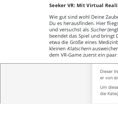
Seeker VR: Mit Virtual Real
Wie gut sind wohl Deine Zaub
Du es herausfinden. Hier flie
und versuchst als
Sucher
(engl
beendet das Spiel und bringt
etwa die Größe eines Medizin
kleinen
Klatschern
ausweichen 
dem VR-Game zuerst ein paar 