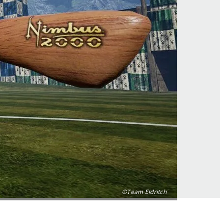
©Team Eldritch