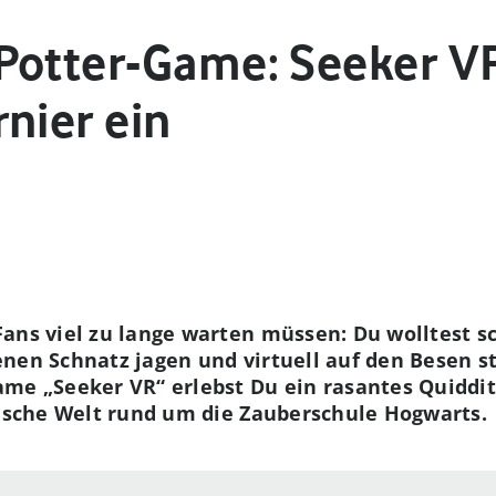
Potter-Game: Seeker V
nier ein
Fans viel zu lange warten müssen: Du wolltest 
enen Schnatz jagen und virtuell auf den Besen s
me „Seeker VR“ erlebst Du ein rasantes Quiddit
gische Welt rund um die Zauberschule Hogwarts.