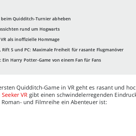
ty beim Quidditch-Turnier abheben
ussichten rund um Hogwarts
 VR als inoffizielle Hommage
, Rift S und PC: Maximale Freiheit für rasante Flugmanöver
: Ein Harry Potter-Game von einem Fan für Fans
ersten Quidditch-Game in VR geht es rasant und hoc
e
Seeker VR
gibt einen schwindelerregenden Eindruc
r Roman- und Filmreihe ein Abenteuer ist: