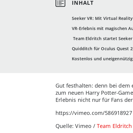
Seeker VR: Mit Virtual Reali
VR-Erlebnis mit magischen A
Team Eldritch startet Seeker
Quidditch für Oculus Quest 2
Kostenlos und uneigennützig
Gut festhalten: denn bei dem 
zum neuen Harry Potter-Gam
Erlebnis nicht nur für Fans de
https://vimeo.com/586918927
Quelle: Vimeo /
Team Eldritch