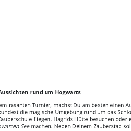
 Aussichten rund um Hogwarts
em rasanten Turnier, machst Du am besten einen Aus
kundest die magische Umgebung rund um das Schlo
Zauberschule fliegen, Hagrids Hütte besuchen oder
hwarzen See
machen. Neben Deinem Zauberstab soll