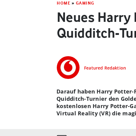
HOME
»
GAMING
Neues Harry 
Quidditch-Tur
Featured Redaktion
Darauf haben Harry Potter-
Quidditch-Turnier den Gold
kostenlosen Harry Potter-Ga
Virtual Reality (VR) die ma