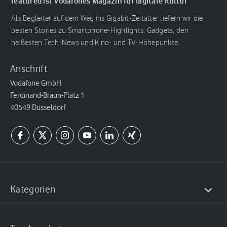
featured ist Vodafones Magazin für digitale Kultur
Als Begleiter auf dem Weg ins Gigabit-Zeitalter liefern wir die
besten Stories zu Smartphone-Highlights, Gadgets, den
heißesten Tech-News und Kino- und TV-Höhepunkte.
Anschrift
Vodafone GmbH
Ferdinand-Braun-Platz 1
40549 Düsseldorf
Kategorien